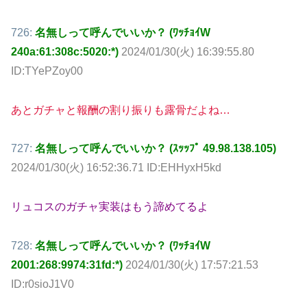
726:
名無しって呼んでいいか？ (ﾜｯﾁｮｲW
240a:61:308c:5020:*)
2024/01/30(火) 16:39:55.80
ID:TYePZoy00
あとガチャと報酬の割り振りも露骨だよね…
727:
名無しって呼んでいいか？ (ｽｯｯﾌﾟ 49.98.138.105)
2024/01/30(火) 16:52:36.71 ID:EHHyxH5kd
リュコスのガチャ実装はもう諦めてるよ
728:
名無しって呼んでいいか？ (ﾜｯﾁｮｲW
2001:268:9974:31fd:*)
2024/01/30(火) 17:57:21.53
ID:r0sioJ1V0