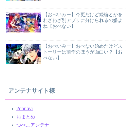
【おべいみー】今更だけど続編とかを
わざわざ別アプリに分けられるの嫌よ
ね【おべない】
【おべいみー】おべない始めたけどス
トーリーは前作のほうが面白い？【お
べない】
アンテナサイト様
2chnavi
おまとめ
つべこアンテナ