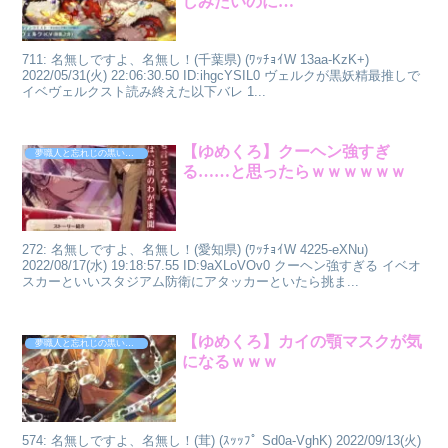
しみたいのに…
711: 名無しですよ、名無し！(千葉県) (ﾜｯﾁｮｲW 13aa-KzK+)
2022/05/31(火) 22:06:30.50 ID:ihgcYSIL0 ヴェルクが黒妖精最推しで
イベヴェルクスト読み終えた以下バレ 1...
【ゆめくろ】クーヘン強すぎ
夢職人と忘れじの黒い妖精
る……と思ったらｗｗｗｗｗｗ
272: 名無しですよ、名無し！(愛知県) (ﾜｯﾁｮｲW 4225-eXNu)
2022/08/17(水) 19:18:57.55 ID:9aXLoVOv0 クーヘン強すぎる イベオ
スカーといいスタジアム防衛にアタッカーといたら挑ま...
【ゆめくろ】カイの顎マスクが気
夢職人と忘れじの黒い妖精
になるｗｗｗ
574: 名無しですよ、名無し！(茸) (ｽｯｯﾌﾟ Sd0a-VghK) 2022/09/13(火)