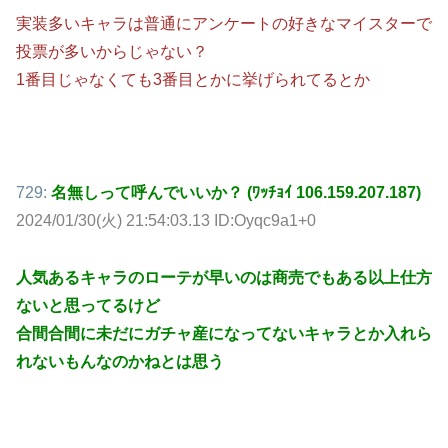
実装多いキャラは普通にアンケートの好きなマイスターで
投票が多いからじゃない？
1番目じゃなくても3番目とかに挙げられてるとか
729:
名無しって呼んでいいか？ (ﾜｯﾁｮｲ 106.159.207.187)
2024/01/30(火) 21:54:03.13 ID:Oyqc9a1+0
人気あるキャラのローテが早いのは商売でもある以上仕方
ないと思ってるけど
合間合間に未だにガチャ産になってないキャラとか入れら
れないもんなのかねとは思う