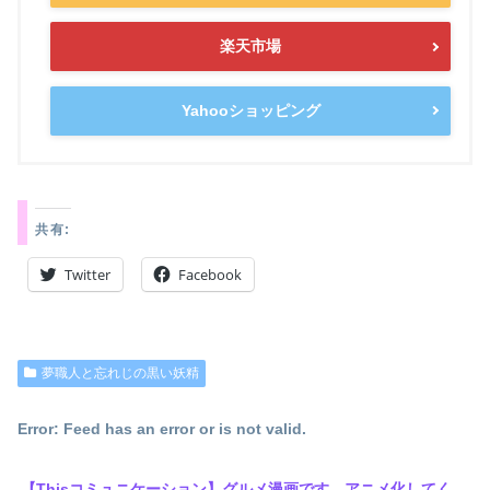
楽天市場
Yahooショッピング
共有:
Twitter
Facebook
夢職人と忘れじの黒い妖精
Error: Feed has an error or is not valid.
【Thisコミュニケーション】グルメ漫画です アニメ化してください