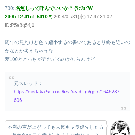
730:
名無しって呼んでいいか？ (ﾜｯﾁｮｲW
240b:12:41c1:5410:*)
2024/01/31(水) 17:47:31.02
ID:P5a8q54j0
周年の見たけど色々縮小するの書いてあるとサ終も近いの
かなとか考えちゃうな
夢100とどっちが売れてるのか知らんけど
元スレッド：
https://medaka.5ch.net/test/read.cgi/ggirl/1646287
606
不満の声が上がっても人気キャラ優先した方