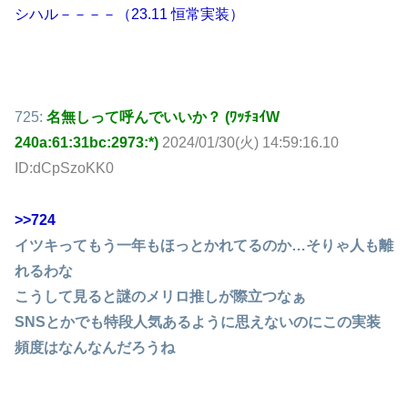
シハル－－－－（23.11 恒常実装）
725:
名無しって呼んでいいか？ (ﾜｯﾁｮｲW
240a:61:31bc:2973:*)
2024/01/30(火) 14:59:16.10
ID:dCpSzoKK0
>>724
イツキってもう一年もほっとかれてるのか…そりゃ人も離
れるわな
こうして見ると謎のメリロ推しが際立つなぁ
SNSとかでも特段人気あるように思えないのにこの実装
頻度はなんなんだろうね