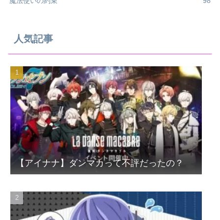
魔法使いの約束
98
人気記事
【アイナナ】ダンマカって不評だったの？