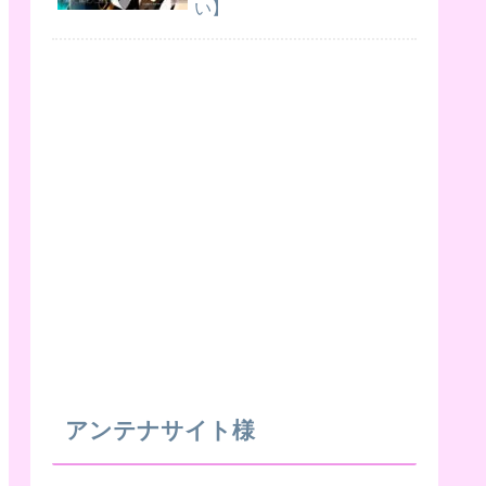
い】
アンテナサイト様