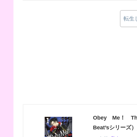
転生
Obey Me！ 
Beat’sシリーズ）