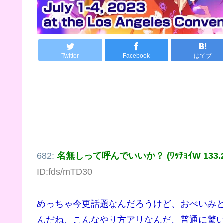
Twitter
Facebook
はてブ
682:
名無しって呼んでいいか？ (ﾜｯﾁｮｲW 133.200
ID:fds/mTD30
めっちゃ今更話題なんだろうけど、おべいみ
んだね、こんなやり方アリなんだ。普通に驚