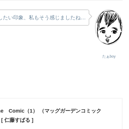
したい印象、私もそう感じましたね…
たぁboy
The Comic（1） （マッグガーデンコミック
 [ 仁藤すばる ]