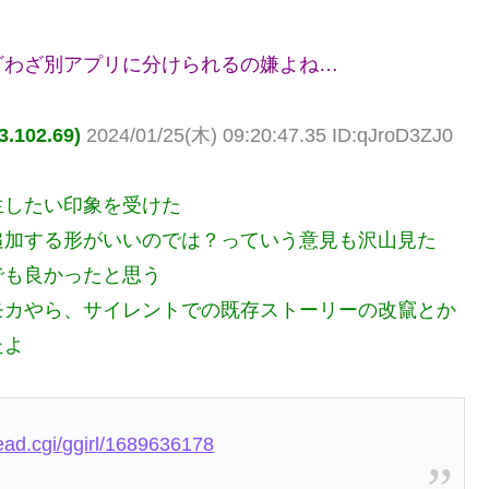
ざわざ別アプリに分けられるの嫌よね…
102.69)
2024/01/25(木) 09:20:47.35 ID:qJroD3ZJ0
生したい印象を受けた
追加する形がいいのでは？っていう意見も沢山見た
でも良かったと思う
モカやら、サイレントでの既存ストーリーの改竄とか
たよ
read.cgi/ggirl/1689636178