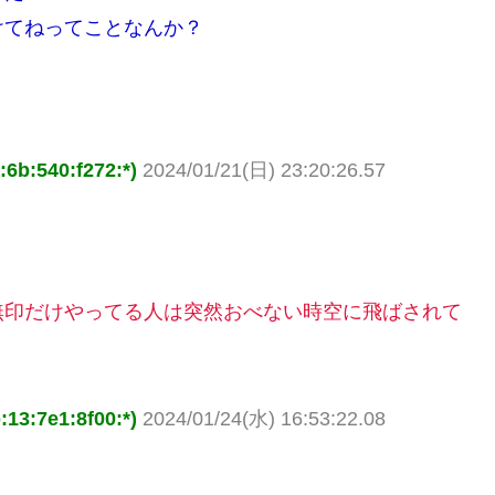
けてねってことなんか？
540:f272:*)
2024/01/21(日) 23:20:26.57
無印だけやってる人は突然おべない時空に飛ばされて
7e1:8f00:*)
2024/01/24(水) 16:53:22.08