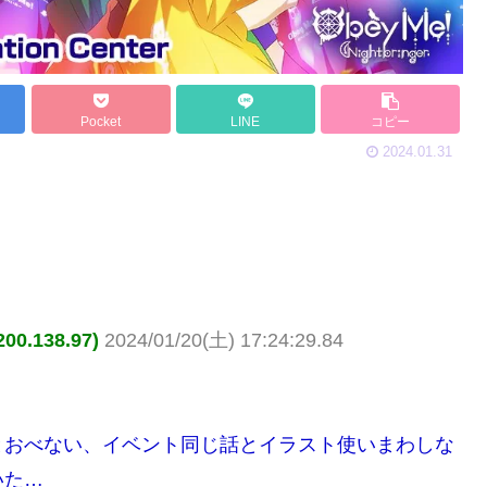
Pocket
LINE
コピー
2024.01.31
.138.97)
2024/01/20(土) 17:24:29.84
とおべない、イベント同じ話とイラスト使いまわしな
いた…