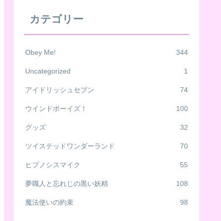
カテゴリー
Obey Me!
344
Uncategorized
1
アイドリッシュセブン
74
ウインドボーイズ！
100
グッズ
32
ツイステッドワンダーランド
70
ヒプノシスマイク
55
夢職人と忘れじの黒い妖精
108
魔法使いの約束
98