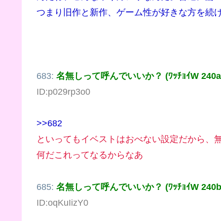
つまり旧作と新作、ゲーム性が好きな方を続
683:
名無しって呼んでいいか？ (ﾜｯﾁｮｲW 240a:6b:
ID:p029rp3o0
>>682
といってもイベストはおべない設定だから、
何だこれってなるからなあ
685:
名無しって呼んでいいか？ (ﾜｯﾁｮｲW 240b:13:
ID:oqKuIizY0