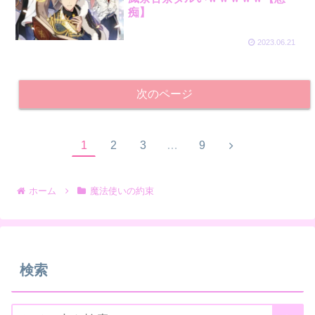
痴】
2023.06.21
次のページ
1
2
3
…
9
ホーム
魔法使いの約束
検索