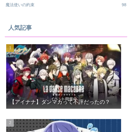
魔法使いの約束
98
人気記事
【アイナナ】ダンマカって不評だったの？