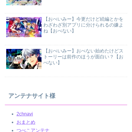
【おべいみー】今更だけど続編とかを
わざわざ別アプリに分けられるの嫌よ
ね【おべない】
【おべいみー】おべない始めたけどス
トーリーは前作のほうが面白い？【お
べない】
アンテナサイト様
2chnavi
おまとめ
つべこアンテナ