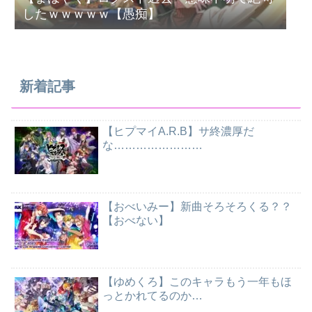
したｗｗｗｗｗ【愚痴】
新着記事
【ヒプマイA.R.B】サ終濃厚だ
な……………………
【おべいみー】新曲そろそろくる？？
【おべない】
【ゆめくろ】このキャラもう一年もほ
っとかれてるのか…