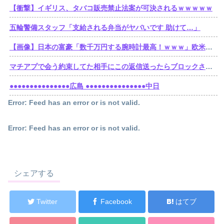
【衝撃】イギリス、タバコ販売禁止法案が可決されるｗｗｗｗｗ
五輪警備スタッフ「支給される弁当がヤバいです 助けて…」
【画像】日本の富豪「数千万円する腕時計最高！ｗｗｗ」欧米の大富豪「…」
マチアプで会う約束してた相手にこの返信送ったらブロックされたんやが
●●●●●●●●●●●●●●●広島 ●●●●●●●●●●●●●●●中日
Error: Feed has an error or is not valid.
Error: Feed has an error or is not valid.
シェアする
Twitter
Facebook
はてブ