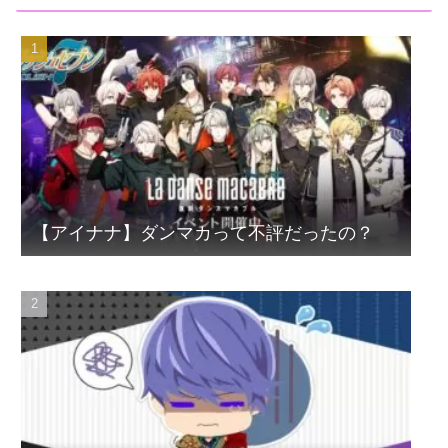
【アイナナ】ダンマカって不評だったの？