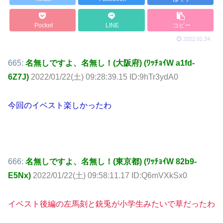
Pocket
LINE
コピー
2022.01.24
665:
名無しですよ、名無し！(大阪府) (ﾜｯﾁｮｲW a1fd-
6Z7J)
2022/01/22(土) 09:28:39.15 ID:9hTr3ydA0
今回のイベスト楽しかったわ
666:
名無しですよ、名無し！(東京都) (ﾜｯﾁｮｲW 82b9-
E5Nx)
2022/01/22(土) 09:58:11.17 ID:Q6mVXkSx0
イベスト後編の左馬刻と銃兎が小学生みたいで草だったわ