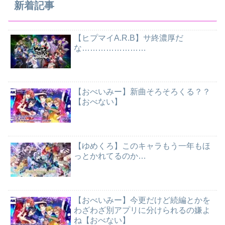
新着記事
【ヒプマイA.R.B】サ終濃厚だ
な……………………
【おべいみー】新曲そろそろくる？？
【おべない】
【ゆめくろ】このキャラもう一年もほ
っとかれてるのか…
【おべいみー】今更だけど続編とかを
わざわざ別アプリに分けられるの嫌よ
ね【おべない】