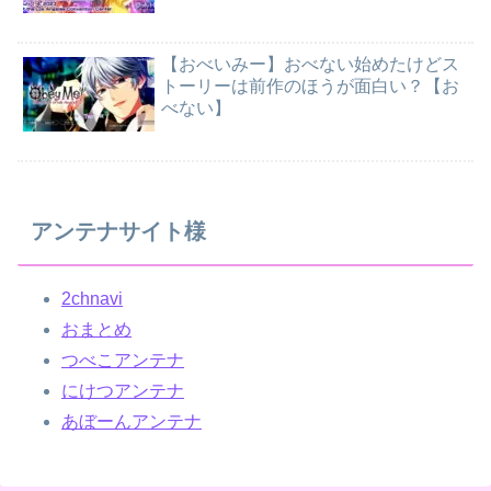
【おべいみー】おべない始めたけどス
トーリーは前作のほうが面白い？【お
べない】
アンテナサイト様
2chnavi
おまとめ
つべこアンテナ
にけつアンテナ
あぼーんアンテナ