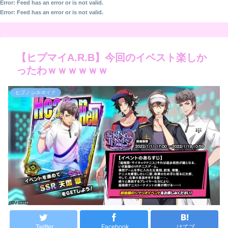
Error: Feed has an error or is not valid.
Error: Feed has an error or is not valid.
【ヒプマイA.R.B】今回のイベスト楽しか
ったわｗｗｗｗｗｗ
ヒプノシスマイク
Twitter
Facebook
はてブ