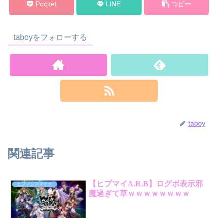
Pocket
LINE
コピー
taboyをフォローする
taboy
関連記事
【ヒプマイA.R.B】ログボ表示邪
ヒプノシスマイク
魔過ぎて草ｗｗｗｗｗｗｗｗ