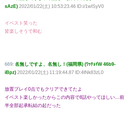
sAzE)
2022/01/22(土) 10:53:23.46 ID:i/1wISyV0
イベスト笑った
皆楽しそうで和む
669:
名無しですよ、名無し！(福岡県) (ﾜｯﾁｮｲW 46b9-
iBpz)
2022/01/22(土) 11:19:44.87 ID:4INk83zL0
放置プレイ0点でもクリアできてたよ
イベスト楽しかったからこの内容で8話やってほしい…前
半全部起承転結の起だった