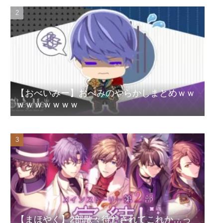
【おべいみー】おべみのやらかしまとめｗｗ
ｗｗｗｗｗｗｗ
【まほやく】2部散々待たされてこれか…っ