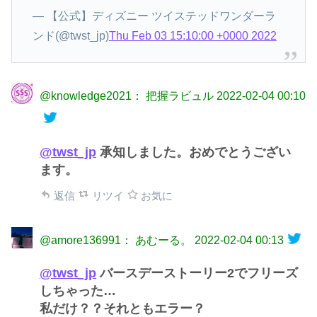
— 【公式】ディズニー ツイステッドワンダーラ
ンド(@twst_jp)
Thu Feb 03 15:10:00 +0000 2022
@knowledge2021： 把握ラビュル
2022-02-04 00:10
@twst_jp
承知しました。おめでとうござい
ます。
返信
リツイ
お気に
@amore136991： あむーる。
2022-02-04 00:13
@twst_jp
バースデーストーリー2でフリーズ
しちゃった…
私だけ？？それともエラー？