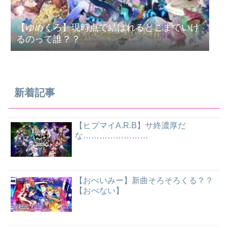
【ゆめくろ】現時点で結ばれるとこまでいけ
るのって誰？？
新着記事
【ヒプマイA.R.B】サ終濃厚だ
な……………………
【おべいみー】新曲そろそろくる？？
【おべない】