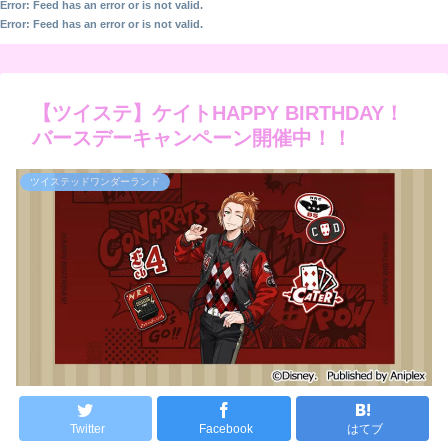
Error: Feed has an error or is not valid.
Error: Feed has an error or is not valid.
【ツイステ】ケイトHAPPY BIRTHDAY！
バースデーキャンペーン開催中！！
ツイステッドワンダーランド
Twitter
Facebook
はてブ