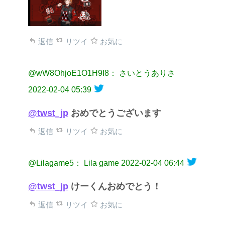
返信
リツイ
お気に
@wW8OhjoE1O1H9I8： さいとうありさ
2022-02-04 05:39
@twst_jp
おめでとうございます
返信
リツイ
お気に
@Lilagame5： Lila game
2022-02-04 06:44
@twst_jp
けーくんおめでとう！
返信
リツイ
お気に