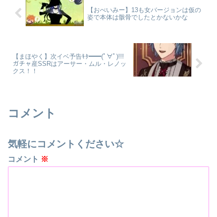
【おべいみー】13も女バージョンは仮の
姿で本体は骸骨でしたとかないかな
【まほやく】次イベ予告ｷﾀ━━(ﾟ∀ﾟ)!!!
ガチャ産SSRはアーサー・ムル・レノッ
クス！！
コメント
気軽にコメントください☆
コメント
※