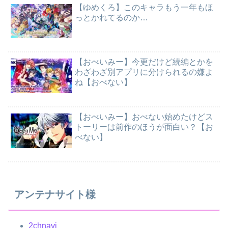
【ゆめくろ】このキャラもう一年もほ
っとかれてるのか…
【おべいみー】今更だけど続編とかを
わざわざ別アプリに分けられるの嫌よ
ね【おべない】
【おべいみー】おべない始めたけどス
トーリーは前作のほうが面白い？【お
べない】
アンテナサイト様
2chnavi