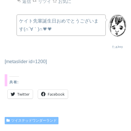
返信
リツイ
お気に
ケイト先輩誕生日おめでとうございま
す(∩´∀｀)∩💗💗
たぁboy
[metaslider id=1200]
共有:
Twitter
Facebook
ツイステッドワンダーランド