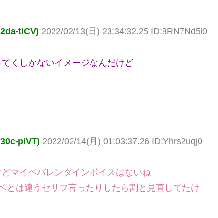
a-tiCV)
2022/02/13(日) 23:34:32.25 ID:8RN7Nd5l0
ってくしかないイメージなんだけど
c-piVT)
2022/02/14(月) 01:03:37.26 ID:Yhrs2uqj0
けどマイペバレンタインボイスはないね
イベとは違うセリフ言ったりしたら割と見直してたけ