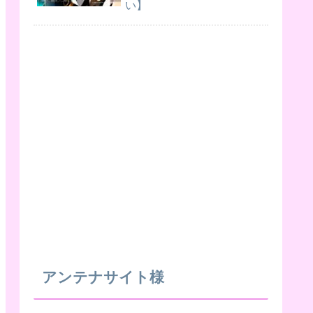
い】
アンテナサイト様