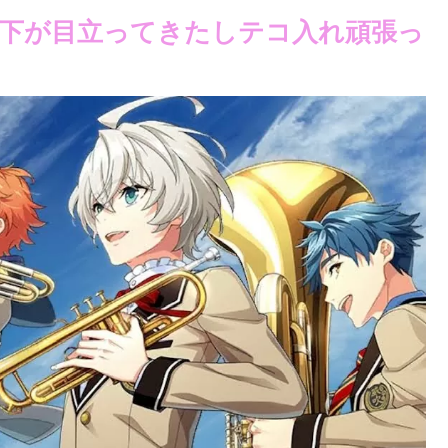
下が目立ってきたしテコ入れ頑張っ