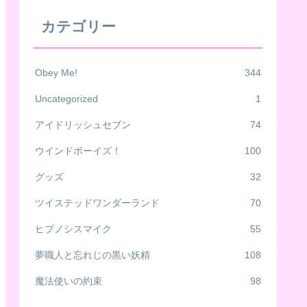
カテゴリー
Obey Me!
344
Uncategorized
1
アイドリッシュセブン
74
ウインドボーイズ！
100
グッズ
32
ツイステッドワンダーランド
70
ヒプノシスマイク
55
夢職人と忘れじの黒い妖精
108
魔法使いの約束
98