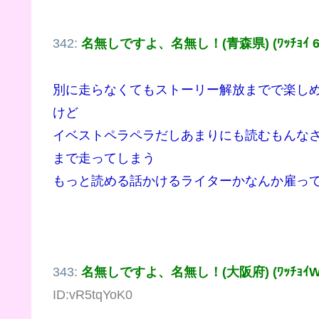
342:
名無しですよ、名無し！(青森県) (ﾜｯﾁｮｲ 630
別に走らなくてもストーリー解放までで楽し
けど
イベストペラペラだしあまりにも読むもんなさ
まで走ってしまう
もっと読める話かけるライターかなんか雇っ
343:
名無しですよ、名無し！(大阪府) (ﾜｯﾁｮｲW b
ID:vR5tqYoK0