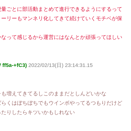
費量ごとに部活動まとめて進行できるようにするって
トーリーもマンネリ化してきて続けていくモチベが保
かなって感じるから運営にはなんとか頑張ってほしい
5a-+fC3)
2022/02/13(日) 23:14:31.15
レも増えてきてるしこのままだとしんどいかな
ばらくはぼちぼちでもウインボやってるつもりだけど
ったりしたらキツいかもしれない