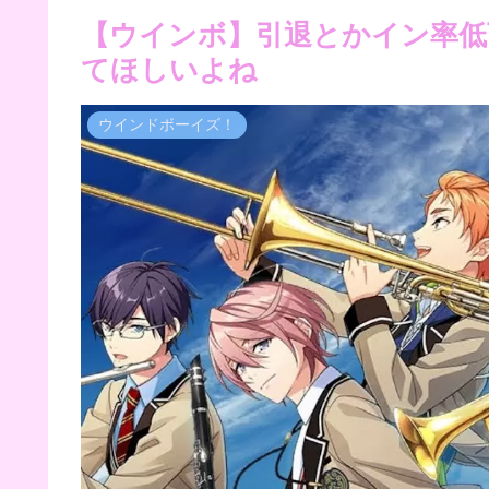
【ウインボ】引退とかイン率低
てほしいよね
ウインドボーイズ！