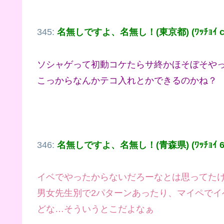
345:
名無しですよ、名無し！(東京都) (ﾜｯﾁｮｲ c2d
ソシャゲって初動コケたらサ終かほそぼそや
こっからなんかテコ入れとかできるのかね？
346:
名無しですよ、名無し！(青森県) (ﾜｯﾁｮｲ 630
イベでやったからないだろーなとは思ってた
男女先生別で2パターンあったり、マイペで
どな…そういうとこだよなぁ