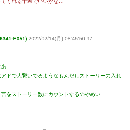
ってくれる十希でいいかな…
1-E051)
2022/02/14(月) 08:45:50.97
なあ
絵アドで人繋いでるようなもんだしストーリー力入れ
一言をストーリー数にカウントするのやめい