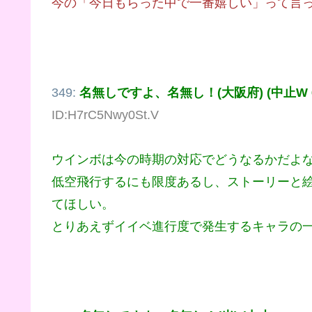
今の「今日もらった中で一番嬉しい」って言
349:
名無しですよ、名無し！(大阪府) (中止W 634
ID:H7rC5Nwy0St.V
ウインボは今の時期の対応でどうなるかだよ
低空飛行するにも限度あるし、ストーリーと
てほしい。
とりあえずイイベ進行度で発生するキャラの