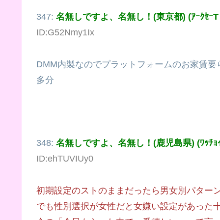
347:
名無しですよ、名無し！(東京都) (ｱｰｸｾｰT Sx
ID:G52Nmy1Ix
DMM内製なのでプラットフォームのお家賃要
多分
348:
名無しですよ、名無し！(鹿児島県) (ﾜｯﾁｮｲW 
ID:ehTUVIUy0
初期設定のストのままだったら男女別パター
でも性別選択が女性だと女嫌い設定があった