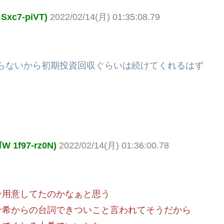
c7-piVT)
2022/02/14(月) 01:35:08.79
らないから初期投資回収ぐらいは続けてくれるはず
1f97-rz0N)
2022/02/14(月) 01:36:00.78
ン用意してたのかなぁと思う
十希からの台詞できついこと言われてそうだから