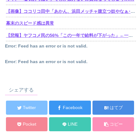
【画像】ココリコ田中「あかん、浜田メッチャ腹立つ奴やなぁ･････････せや！」⇒！！
幕末のスピード感は異常
【悲報】ヤフコメ民の56%「この一年で給料が下がった」←一体どんな仕事してんだよこいつらwww
Error: Feed has an error or is not valid.
Error: Feed has an error or is not valid.
シェアする
Twitter
Facebook
はてブ
Pocket
LINE
コピー