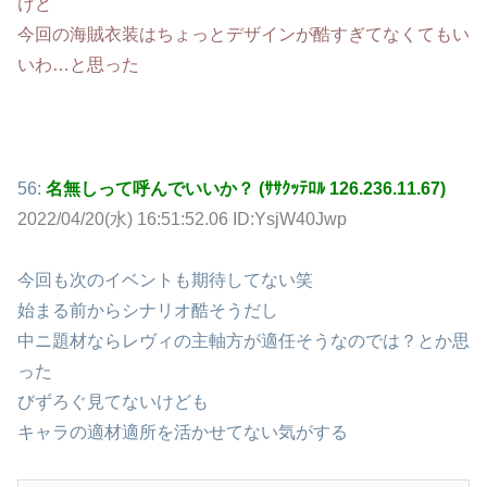
けど
今回の海賊衣装はちょっとデザインが酷すぎてなくてもい
いわ…と思った
56:
名無しって呼んでいいか？ (ｻｻｸｯﾃﾛﾙ 126.236.11.67)
2022/04/20(水) 16:51:52.06 ID:YsjW40Jwp
今回も次のイベントも期待してない笑
始まる前からシナリオ酷そうだし
中ニ題材ならレヴィの主軸方が適任そうなのでは？とか思
った
びずろぐ見てないけども
キャラの適材適所を活かせてない気がする