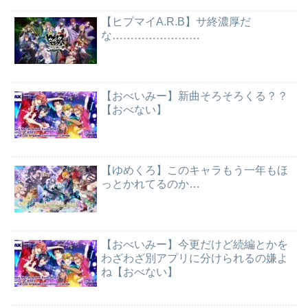
【ヒプマイA.R.B】サ終濃厚だ
な……………………
【おべいみー】新曲そろそろくる？？
【おべない】
【ゆめくろ】このキャラもう一年もほ
っとかれてるのか…
【おべいみー】今更だけど続編とかを
わざわざ別アプリに分けられるの嫌よ
ね【おべない】