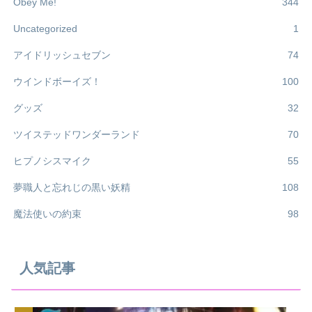
Obey Me!
344
Uncategorized
1
アイドリッシュセブン
74
ウインドボーイズ！
100
グッズ
32
ツイステッドワンダーランド
70
ヒプノシスマイク
55
夢職人と忘れじの黒い妖精
108
魔法使いの約束
98
人気記事