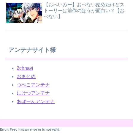
【おべいみー】おべない始めたけどス
トーリーは前作のほうが面白い？【お
べない】
アンテナサイト様
2chnavi
おまとめ
つべこアンテナ
にけつアンテナ
あぼーんアンテナ
Error: Feed has an error or is not valid.