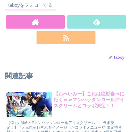
taboyをフォローする
taboy
関連記事
【おべいみー】これは絶対食べに
Obey Me!
行くｗｗマンハッタンロールアイ
スクリームとコラボ決定！！
【Obey Me! × #マンハッタンロールアイスクリーム コラボ決
定！】 7人兄弟それぞれをイメージしたコラボメニューや 限定描き