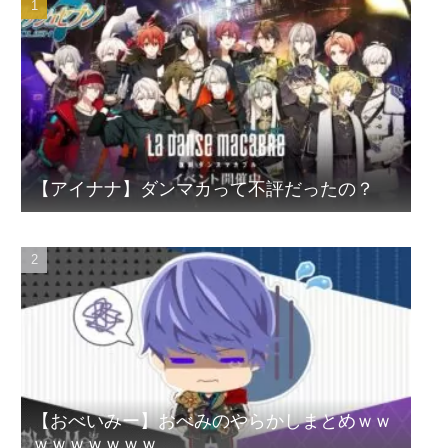
【アイナナ】ダンマカって不評だったの？
【おべいみー】おべみのやらかしまとめｗｗ
ｗｗｗｗｗｗｗ