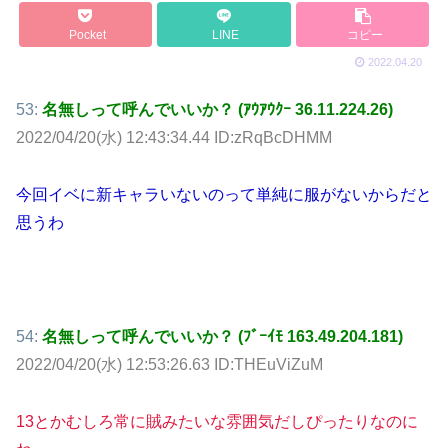
Pocket
LINE
コピー
2022.04.20
53:
名無しって呼んでいいか？ (ｱｳｱｳｸｰ 36.11.224.26)
2022/04/20(水) 12:43:34.44 ID:zRqBcDHMM
今回イベに新キャラいないのって単純に服がないからだと
思うわ
54:
名無しって呼んでいいか？ (ﾌﾞｰｲﾓ 163.49.204.181)
2022/04/20(水) 12:53:26.63 ID:THEuViZuM
13とかむしろ常に賊みたいな雰囲気だしぴったりなのに