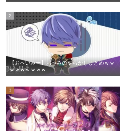
【おべいみー】おべみのやらかしまとめｗｗ
ｗｗｗｗｗｗｗ