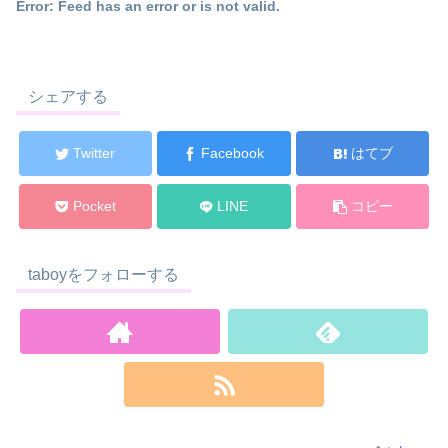
Error: Feed has an error or is not valid.
シェアする
Twitter
Facebook
はてブ
Pocket
LINE
コピー
taboyをフォローする