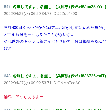
647:
名無しですよ、名無し！(兵庫県) (ﾜｯﾁｮｲW ce25-rYrL)
2022/04/27(水) 06:59:34.73 ID:J2Zqb4x90
累計400日くらいだから1stアニバの少し前に始めた勢だけ
ど二郎報酬を一回も見たことがないな…
それ以外のキャラは新ディビも含めて一枚は報酬あるんだ
けど
648:
名無しですよ、名無し！(兵庫県) (ﾜｯﾁｮｲW 6725-cviT)
2022/04/27(水) 09:02:53.71 ID:GNMnFcoA0
浦島二郎ならあるよー