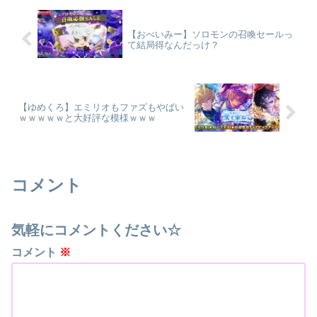
【おべいみー】ソロモンの召喚セールっ
て結局得なんだっけ？
【ゆめくろ】エミリオもファズもやばい
ｗｗｗｗｗと大好評な模様ｗｗｗ
コメント
気軽にコメントください☆
コメント
※