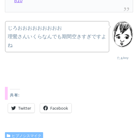
810
じろおおおおおおおおお
理鶯さんいくらなんでも期間空きすぎですよ
ね
たぁboy
共有:
Twitter
Facebook
ヒプノシスマイク