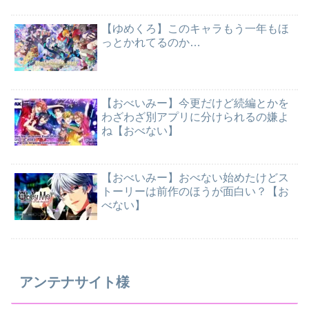
【ゆめくろ】このキャラもう一年もほ
っとかれてるのか…
【おべいみー】今更だけど続編とかを
わざわざ別アプリに分けられるの嫌よ
ね【おべない】
【おべいみー】おべない始めたけどス
トーリーは前作のほうが面白い？【お
べない】
アンテナサイト様