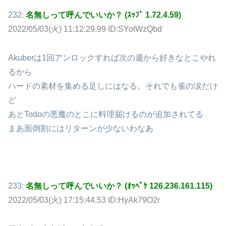
232:
名無しって呼んでいいか？ (ｽｯﾌﾟ 1.72.4.59)
2022/05/03(火) 11:12:29.99 ID:SYotWzQbd
Akuberは1回アンロックすれば次の週から好きなとこやれ
るから
ハードの素材を集める足しにはなる。それでも雀の涙だけ
ど
あとTodoの悪魔のとこに料理届けるのが追加されてる
まあ面倒割にはリターンが少ないわなあ
233:
名無しって呼んでいいか？ (ｵｯﾍﾟｹ 126.236.161.115)
2022/05/03(火) 17:15:44.53 ID:HyAk79O2r