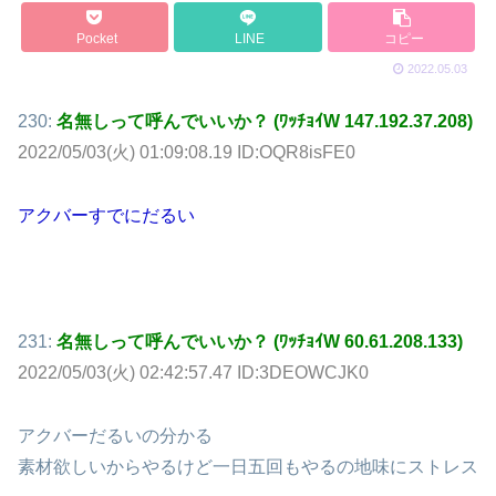
Pocket
LINE
コピー
2022.05.03
230:
名無しって呼んでいいか？ (ﾜｯﾁｮｲW 147.192.37.208)
2022/05/03(火) 01:09:08.19 ID:OQR8isFE0
アクバーすでにだるい
231:
名無しって呼んでいいか？ (ﾜｯﾁｮｲW 60.61.208.133)
2022/05/03(火) 02:42:57.47 ID:3DEOWCJK0
アクバーだるいの分かる
素材欲しいからやるけど一日五回もやるの地味にストレス