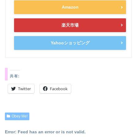
Amazon
楽天市場
Yahooショッピング
共有:
Twitter
Facebook
Obey Me!
Error: Feed has an error or is not valid.