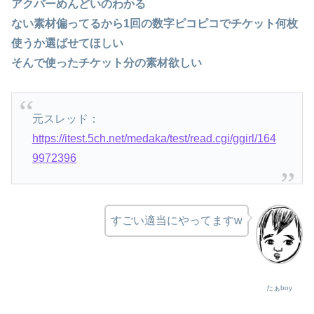
アクバーめんどいのわかる
ない素材偏ってるから1回の数字ピコピコでチケット何枚
使うか選ばせてほしい
そんで使ったチケット分の素材欲しい
元スレッド：
https://itest.5ch.net/medaka/test/read.cgi/ggirl/164
9972396
すごい適当にやってますw
たぁboy