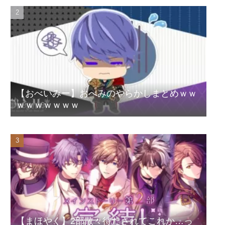
【おべいみー】おべみのやらかしまとめｗｗ
ｗｗｗｗｗｗｗ
【まほやく】2部散々待たされてこれか…っ