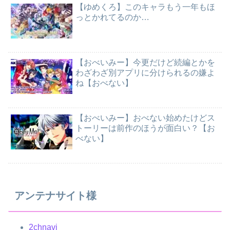
【ゆめくろ】このキャラもう一年もほ
っとかれてるのか…
【おべいみー】今更だけど続編とかを
わざわざ別アプリに分けられるの嫌よ
ね【おべない】
【おべいみー】おべない始めたけどス
トーリーは前作のほうが面白い？【お
べない】
アンテナサイト様
2chnavi