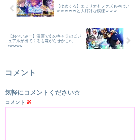
【ゆめくろ】エミリオもファズもやばい
ｗｗｗｗｗと大好評な模様ｗｗｗ
【おべいみー】漫画であのキャラのビジ
ュアルが出てくるも嫌がらせかこれ
wwwww
コメント
気軽にコメントください☆
コメント
※