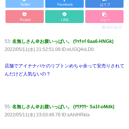
Twitter
Facebook
はてブ
Pocket
LINE
コピー
2022.05.13
53:
名無しさん＠お腹いっぱい。 (ﾜｯﾁｮｲ 6aa6-HNGk)
2022/05/11(水) 21:52:51.09 ID:eUGQ4vLD0
店舗でアイナナパケのリプトンめちゃ余って安売りされて
んだけど人気ないの？
55:
名無しさん＠お腹いっぱい。 (ｱｳｱｳｳｰ Sa1f-oMdk)
2022/05/11(水) 23:03:48.76 ID:sAh/HRkla