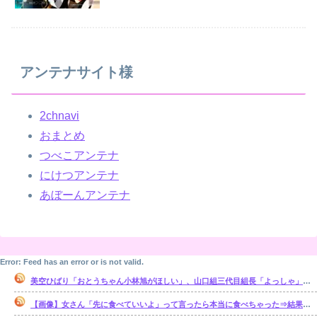
アンテナサイト様
2chnavi
おまとめ
つべこアンテナ
にけつアンテナ
あぼーんアンテナ
Error: Feed has an error or is not valid.
美空ひばり「おとうちゃん小林旭がほしい」、山口組三代目組長「よっしゃ」、昭和ヤバすぎ⇒！！！
【画像】女さん「先に食べていいよ」って言ったら本当に食べちゃった⇒結果ｗｗ