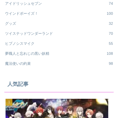
アイドリッシュセブン
74
ウインドボーイズ！
100
グッズ
32
ツイステッドワンダーランド
70
ヒプノシスマイク
55
夢職人と忘れじの黒い妖精
108
魔法使いの約束
98
人気記事