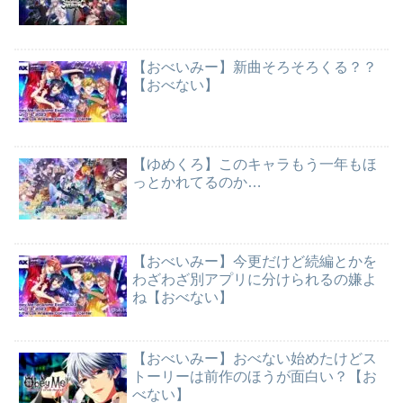
【おべいみー】新曲そろそろくる？？
【おべない】
【ゆめくろ】このキャラもう一年もほ
っとかれてるのか…
【おべいみー】今更だけど続編とかを
わざわざ別アプリに分けられるの嫌よ
ね【おべない】
【おべいみー】おべない始めたけどス
トーリーは前作のほうが面白い？【お
べない】