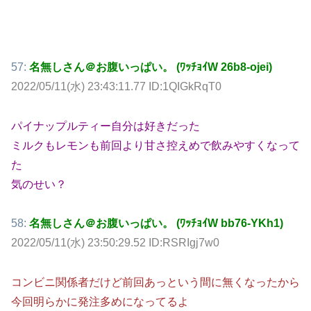
57:
名無しさん＠お腹いっぱい。 (ﾜｯﾁｮｲW 26b8-ojei)
2022/05/11(水) 23:43:11.77 ID:1QIGkRqT0
パイナップルティー自分は好きだった
ミルクもレモンも前回より甘さ控えめで飲みやすくなって
た
気のせい？
58:
名無しさん＠お腹いっぱい。 (ﾜｯﾁｮｲW bb76-YKh1)
2022/05/11(水) 23:50:29.52 ID:RSRIgj7w0
コンビニ関係者だけど前回あっという間に無くなったから
今回明らかに発注多めになってるよ