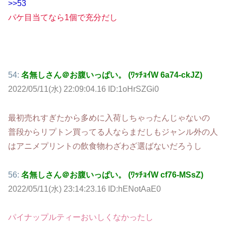
>>53
パケ目当てなら1個で充分だし
54:
名無しさん＠お腹いっぱい。 (ﾜｯﾁｮｲW 6a74-ckJZ)
2022/05/11(水) 22:09:04.16 ID:1oHrSZGi0
最初売れすぎたから多めに入荷しちゃったんじゃないの
普段からリプトン買ってる人ならまだしもジャンル外の人
はアニメプリントの飲食物わざわざ選ばないだろうし
56:
名無しさん＠お腹いっぱい。 (ﾜｯﾁｮｲW cf76-MSsZ)
2022/05/11(水) 23:14:23.16 ID:hENotAaE0
パイナップルティーおいしくなかったし