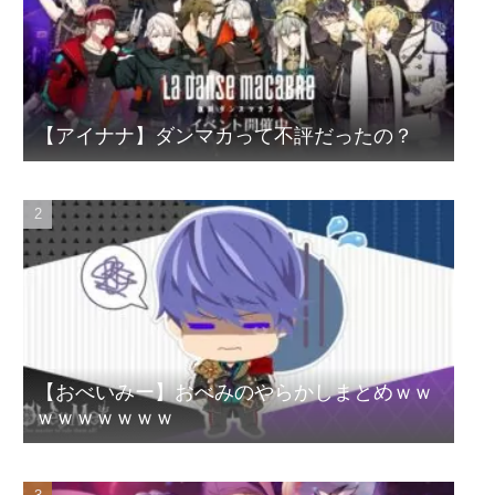
【アイナナ】ダンマカって不評だったの？
【おべいみー】おべみのやらかしまとめｗｗ
ｗｗｗｗｗｗｗ