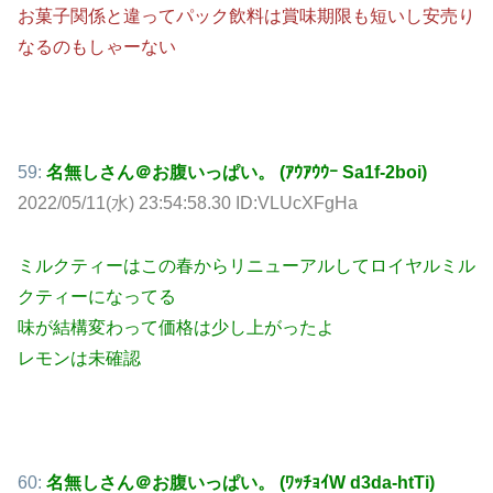
お菓子関係と違ってパック飲料は賞味期限も短いし安売り
なるのもしゃーない
59:
名無しさん＠お腹いっぱい。 (ｱｳｱｳｳｰ Sa1f-2boi)
2022/05/11(水) 23:54:58.30 ID:VLUcXFgHa
ミルクティーはこの春からリニューアルしてロイヤルミル
クティーになってる
味が結構変わって価格は少し上がったよ
レモンは未確認
60:
名無しさん＠お腹いっぱい。 (ﾜｯﾁｮｲW d3da-htTi)