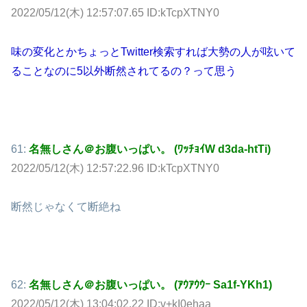
2022/05/12(木) 12:57:07.65 ID:kTcpXTNY0
味の変化とかちょっとTwitter検索すれば大勢の人が呟いて
ることなのに5以外断然されてるの？って思う
61:
名無しさん＠お腹いっぱい。 (ﾜｯﾁｮｲW d3da-htTi)
2022/05/12(木) 12:57:22.96 ID:kTcpXTNY0
断然じゃなくて断絶ね
62:
名無しさん＠お腹いっぱい。 (ｱｳｱｳｳｰ Sa1f-YKh1)
2022/05/12(木) 13:04:02.22 ID:v+kI0ehaa