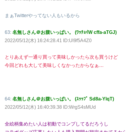
まぁTwitterやってない人もいるから
63:
名無しさん＠お腹いっぱい。 (ﾜｯﾁｮｲW cffa-aTGJ)
2022/05/12(木) 16:24:28.41 ID:Ul9f5A4Z0
とりあえず一通り買って美味しかったら次も買うけど
今回どれも大して美味しくなかったからなぁ…
64:
名無しさん＠お腹いっぱい。 (ｽｯｯﾌﾟ Sd8a-YlqT)
2022/05/12(木) 16:40:39.38 ID:WrgS4sMUd
全絵柄集めたい人は初動でコンプしてるだろうし