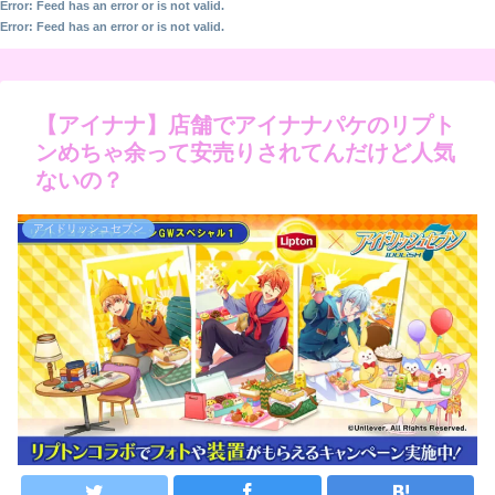
Error: Feed has an error or is not valid.
Error: Feed has an error or is not valid.
【アイナナ】店舗でアイナナパケのリプト
ンめちゃ余って安売りされてんだけど人気
ないの？
アイドリッシュセブン