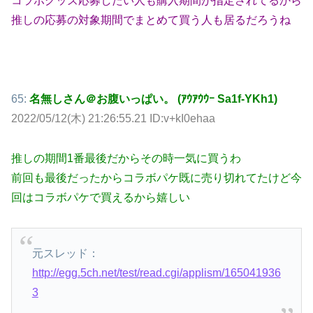
コラボグッズ応募したい人も購入期間が指定されてるから
推しの応募の対象期間でまとめて買う人も居るだろうね
65:
名無しさん＠お腹いっぱい。 (ｱｳｱｳｳｰ Sa1f-YKh1)
2022/05/12(木) 21:26:55.21 ID:v+kI0ehaa
推しの期間1番最後だからその時一気に買うわ
前回も最後だったからコラボパケ既に売り切れてたけど今
回はコラボパケで買えるから嬉しい
元スレッド：
http://egg.5ch.net/test/read.cgi/applism/165041936
3