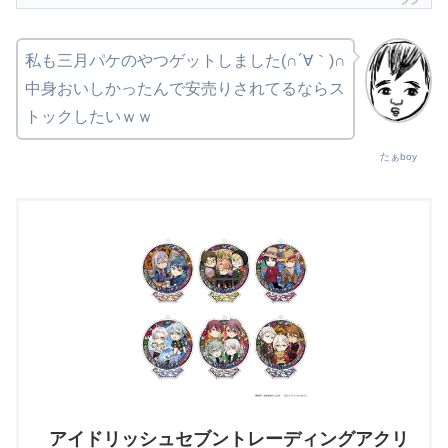
私も三月パケのやつゲットしました(∩´∀｀)∩
中身おいしかったんで安売りされてるならス
トックしたいｗｗ
たぁboy
アイドリッシュセブントレーディングアクリ