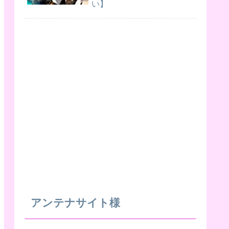
い】
アンテナサイト様