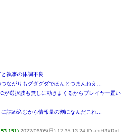
グと執事の体調不良
のつながりもグダグダでほんとつまんねえ…
MCが選択肢も無しに動きまくるからプレイヤー置い
らに詰め込むから情報量の割になんだこれ…
3.151)
2022/06/05(日) 12:35:13.24 ID:abiH3XRid