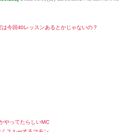
実は今回40レッスンあるとかじゃないの？
かやってたらしいMC
なくスルーするマモン