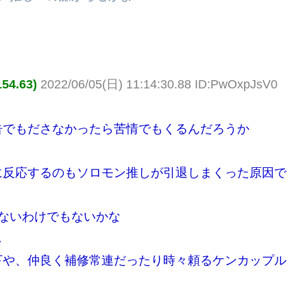
4.63)
2022/06/05(日) 11:14:30.88 ID:PwOxpJsV0
告でもださなかったら苦情でもくるんだろうか
に反応するのもソロモン推しが引退しまくった原因で
ないわけでもないかな
し
下や、仲良く補修常連だったり時々頼るケンカップル