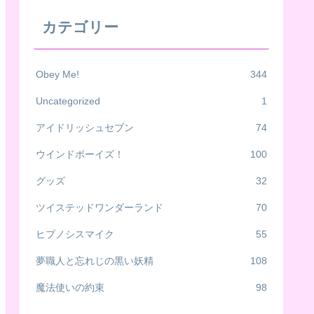
カテゴリー
Obey Me!
344
Uncategorized
1
アイドリッシュセブン
74
ウインドボーイズ！
100
グッズ
32
ツイステッドワンダーランド
70
ヒプノシスマイク
55
夢職人と忘れじの黒い妖精
108
魔法使いの約束
98