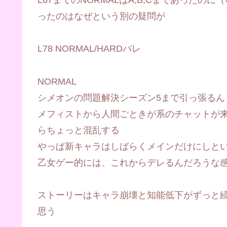
ったのはなぜという別の疑問が
L78 NORMAL/HARDバレ
NORMAL
シメオンの問題解決シーズン5まで引っ張るん
メフィストから人間ごときが系のチャットが
らちょっと混乱する
やっぱ新キャラはしばらくメインだけにしと
乙女ゲー的には、これからデレるんだろうな
ストーリーはキャラ崩壊と知能低下がずっと
思う