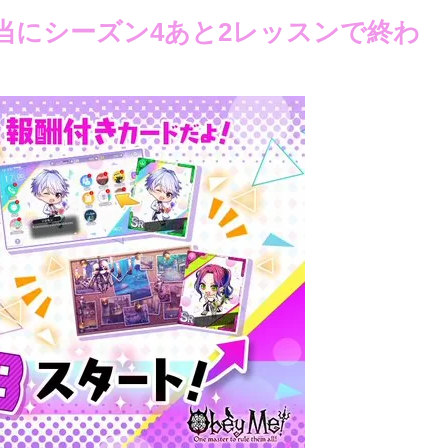
当にシーズン4あと2レッスンで終わ