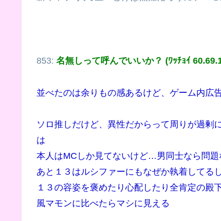
853:
名無しって呼んでいいか？ (ﾜｯﾁｮｲ 60.69.15
並べたのは余りもの感あるけど、ゲーム内広
ソロ推しだけど、異性だからって周りが過剰
は
本人はMCしか見てないけど…男同士なら問題
あと１３はルシファーにもなぜか執着してる
１３の容姿を褒めたり心配したり全肯定の殿
風マモンに比べたらマシに見える
.