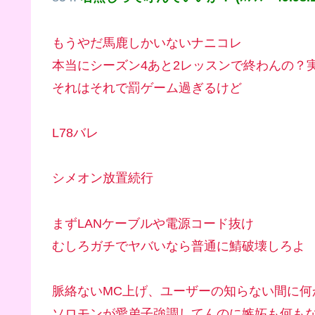
もうやだ馬鹿しかいないナニコレ
本当にシーズン4あと2レッスンで終わんの？
それはそれで罰ゲーム過ぎるけど
L78バレ
シメオン放置続行
まずLANケーブルや電源コード抜け
むしろガチでヤバいなら普通に鯖破壊しろよ
脈絡ないMC上げ、ユーザーの知らない間に何
ソロモンが愛弟子強調してんのに嫉妬も何も