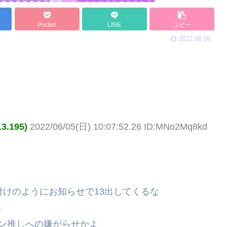
Pocket
LINE
コピー
2022.06.06
.195)
2022/06/05(日) 10:07:52.26 ID:MNo2Mq8kd
付けのようにお知らせで13出してくるな
し
ン推しへの嫌がらせかよ