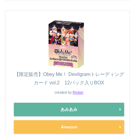
【限定販売】Obey Me！ Devilgramトレーディング
カード vol.2 12パック入りBOX
created by
Rinker
あみあみ
Amazon