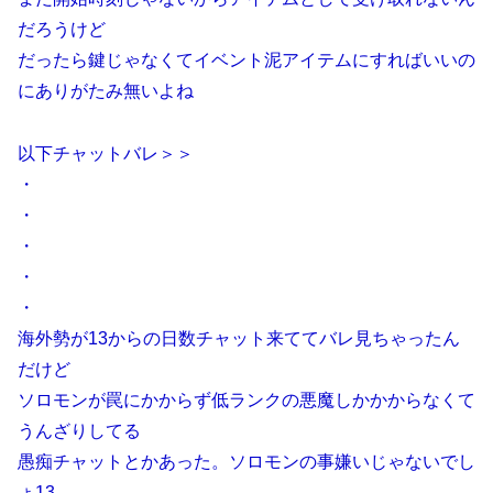
だろうけど
だったら鍵じゃなくてイベント泥アイテムにすればいいの
にありがたみ無いよね
以下チャットバレ＞＞
・
・
・
・
・
海外勢が13からの日数チャット来ててバレ見ちゃったん
だけど
ソロモンが罠にかからず低ランクの悪魔しかかからなくて
うんざりしてる
愚痴チャットとかあった。ソロモンの事嫌いじゃないでし
ょ13