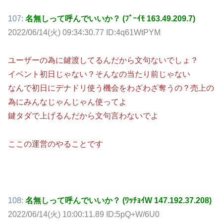
107:
名無しって呼んでいいか？ (ﾌﾞｰｲﾓ 163.49.209.7)
2022/06/14(火) 09:34:30.77 ID:4q61WtPYM
ユーザーの為に鍵渡してるんだから文句ないでしょ？
イベント初日じゃない？そんなの当たり前じゃない
なんで初日にデナドリ使う機会をわざわざ奪うの？売上の
為にみんなじゃんじゃん使ってよ
鍵タダで上げるんだから文句言わないでよ
ここの運営のやることです
108:
名無しって呼んでいいか？ (ﾜｯﾁｮｲW 147.192.37.208)
2022/06/14(火) 10:00:11.89 ID:5pQ+W/6U0