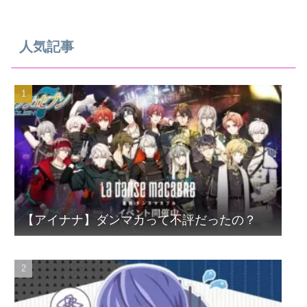
人気記事
【アイナナ】ダンマカって不評だったの？