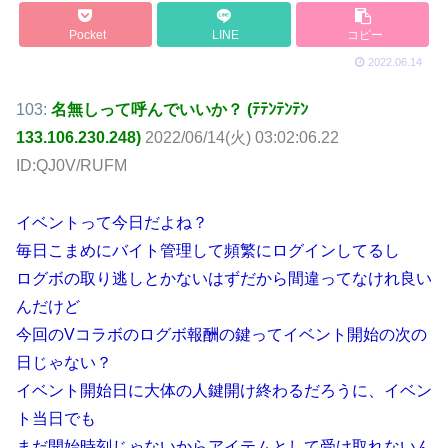
Pocket
LINE
コピー
2022.06.14
103:
名無しって呼んでいいか？ (ﾃﾃﾝﾃﾝﾃﾝ
133.106.230.248)
2022/06/14(火) 03:02:06.22
ID:QJ0V/RUFM
イベントって今日だよね？
毎日こまめにバイト管理して頻繁にログインしてるし
ログボの取り逃しとかないはずだから間違ってなけれ良い
んだけど
今回のVコラボのログボ報酬の鍵ってイベント開始の次の
日じゃない？
イベント開始日に大体の人鍵開け終わるだろうに、イベン
ト当日でも
まだ開始時刻じゃないからアイテムとして受け取れないん