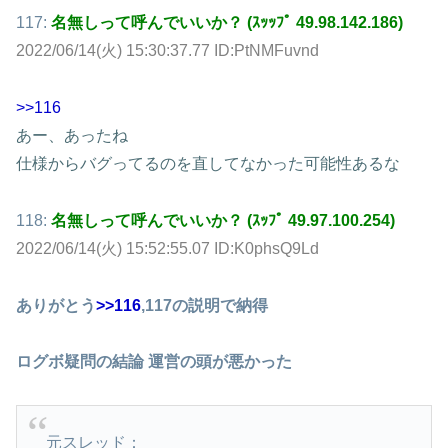
117:
名無しって呼んでいいか？ (ｽｯｯﾌﾟ 49.98.142.186)
2022/06/14(火) 15:30:37.77 ID:PtNMFuvnd
>>116
あー、あったね
仕様からバグってるのを直してなかった可能性あるな
118:
名無しって呼んでいいか？ (ｽｯﾌﾟ 49.97.100.254)
2022/06/14(火) 15:52:55.07 ID:K0phsQ9Ld
ありがとう
>>116
,117の説明で納得
ログボ疑問の結論 運営の頭が悪かった
元スレッド：