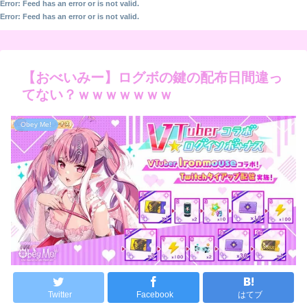
Error: Feed has an error or is not valid.
Error: Feed has an error or is not valid.
【おべいみー】ログボの鍵の配布日間違っ
てない？ｗｗｗｗｗｗｗ
Obey Me!
Twitter
Facebook
はてブ