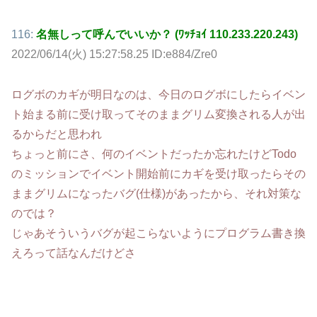
116:
名無しって呼んでいいか？ (ﾜｯﾁｮｲ 110.233.220.243)
2022/06/14(火) 15:27:58.25 ID:e884/Zre0
ログボのカギが明日なのは、今日のログボにしたらイベン
ト始まる前に受け取ってそのままグリム変換される人が出
るからだと思われ
ちょっと前にさ、何のイベントだったか忘れたけどTodo
のミッションでイベント開始前にカギを受け取ったらその
ままグリムになったバグ(仕様)があったから、それ対策な
のでは？
じゃあそういうバグが起こらないようにプログラム書き換
えろって話なんだけどさ