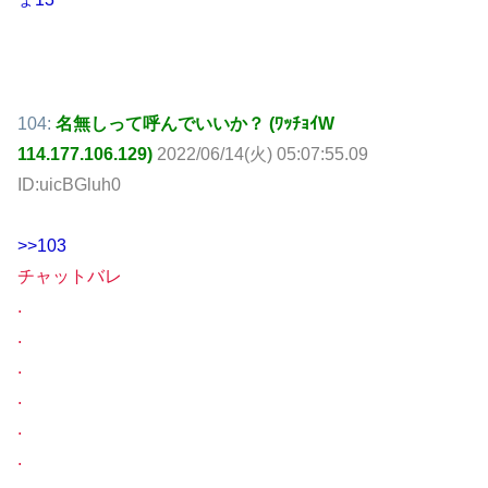
104:
名無しって呼んでいいか？ (ﾜｯﾁｮｲW
114.177.106.129)
2022/06/14(火) 05:07:55.09
ID:uicBGluh0
>>103
チャットバレ
.
.
.
.
.
.