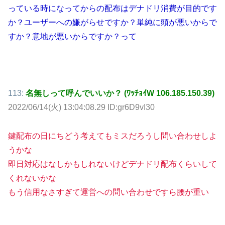
っている時になってからの配布はデナドリ消費が目的です
か？ユーザーへの嫌がらせですか？単純に頭が悪いからで
すか？意地が悪いからですか？って
113:
名無しって呼んでいいか？ (ﾜｯﾁｮｲW 106.185.150.39)
2022/06/14(火) 13:04:08.29 ID:gr6D9vI30
鍵配布の日にちどう考えてもミスだろうし問い合わせしよ
うかな
即日対応はなしかもしれないけどデナドリ配布くらいして
くれないかな
もう信用なさすぎて運営への問い合わせですら腰が重い