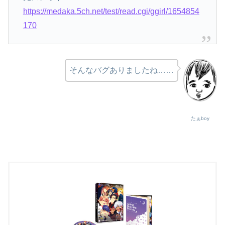
https://medaka.5ch.net/test/read.cgi/ggirl/1654854
170
そんなバグありましたね……
たぁboy