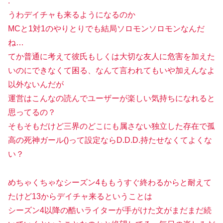
.
うわデイチャも来るようになるのか
MCと1対1のやりとりでも結局ソロモンソロモンなんだ
ね…
てか普通に考えて彼氏もしくは大切な友人に危害を加えた
いのにできなくて困る、なんて言われてもいや加えんなよ
以外ないんだが
運営はこんなの読んでユーザーが楽しい気持ちになれると
思ってるの？
そもそもだけど三界のどこにも属さない独立した存在で孤
高の死神ガール()って設定ならD.D.D.持たせなくてよくな
い？
めちゃくちゃなシーズン4ももうすぐ終わるからと耐えて
たけど13からデイチャ来るということは
シーズン4以降の酷いライターが手がけた文がまだまだ続