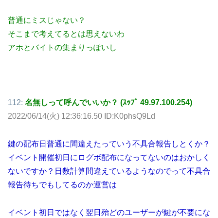
普通にミスじゃない？
そこまで考えてるとは思えないわ
アホとバイトの集まりっぽいし
112:
名無しって呼んでいいか？ (ｽｯﾌﾟ 49.97.100.254)
2022/06/14(火) 12:36:16.50 ID:K0phsQ9Ld
鍵の配布日普通に間違えたっていう不具合報告しとくか？
イベント開催初日にログボ配布になってないのはおかしく
ないですか？日数計算間違えているようなのでって不具合
報告待ちでもしてるのか運営は
イベント初日ではなく翌日殆どのユーザーが鍵が不要にな