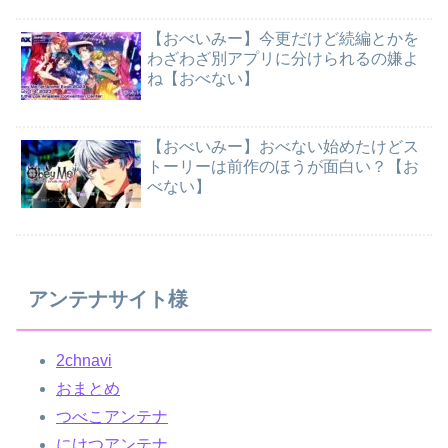
【おべいみー】今更だけど続編とかを
わざわざ別アプリに分けられるの嫌よ
ね【おべない】
【おべいみー】おべない始めたけどス
トーリーは前作のほうが面白い？【お
べない】
アンテナサイト様
2chnavi
おまとめ
つべこアンテナ
にけつアンテナ