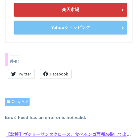
楽天市場
Yahooショッピング
共有:
Twitter
Facebook
Obey Me!
Error: Feed has an error or is not valid.
【悲報】ヴジョーサンタクロース、食べるンゴ亜種名指しで出禁されてた