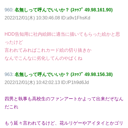
960:
名無しって呼んでいいか？ (ｽｯｯﾌﾟ 49.98.161.90)
2022/12/01(木) 10:30:46.08 ID:a9v1FhsKd
HDD告知用に社内絵師に適当に描いてもらった絵かと思
ったけど
言われてみればこれカード絵の切り抜きか
なんでこんなに劣化してんのやばくね
963:
名無しって呼んでいいか？ (ｽｯｯﾌﾟ 49.98.156.38)
2022/12/01(木) 10:42:02.13 ID:/P1h9d6Jd
四男と執事も高校生のファンアートかよって出来だぞなん
だこれ
もう延々言われてるけど、花ルリゲーやアイタイとかゴリ