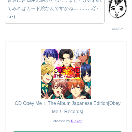
普通に告知用の絵かと思ってましたが言われ
てみればカード絵なんですかね…………(;´･
ω･)
たぁboy
CD Obey Me！ The Album Japanese Edition[Obey
Me！ Records]
created by
Rinker