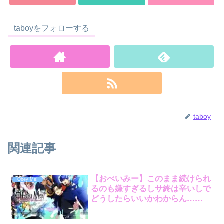
taboyをフォローする
taboy
関連記事
【おべいみー】このまま続けられ
Obey Me!
るのも嫌すぎるしサ終は辛いしで
どうしたらいいかわからん……