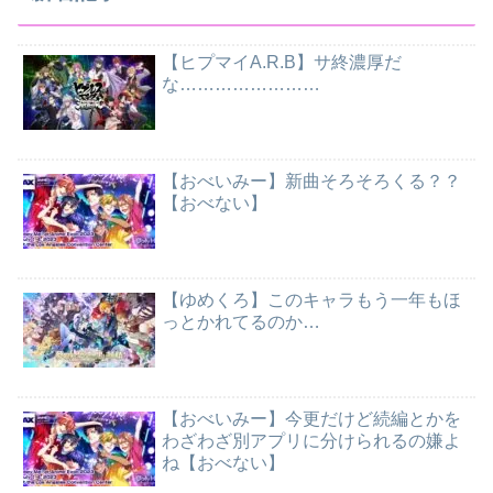
【ヒプマイA.R.B】サ終濃厚だ
な……………………
【おべいみー】新曲そろそろくる？？
【おべない】
【ゆめくろ】このキャラもう一年もほ
っとかれてるのか…
【おべいみー】今更だけど続編とかを
わざわざ別アプリに分けられるの嫌よ
ね【おべない】