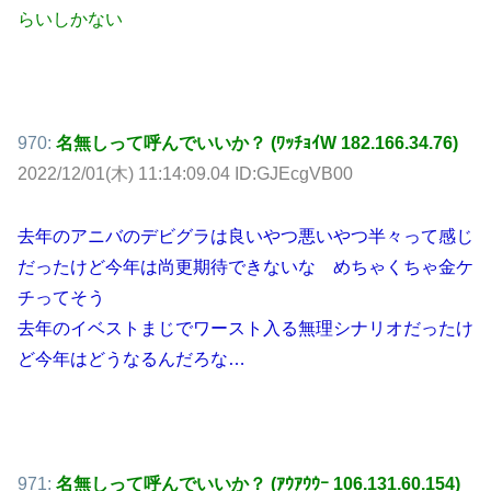
らいしかない
970:
名無しって呼んでいいか？ (ﾜｯﾁｮｲW 182.166.34.76)
2022/12/01(木) 11:14:09.04 ID:GJEcgVB00
去年のアニバのデビグラは良いやつ悪いやつ半々って感じ
だったけど今年は尚更期待できないな めちゃくちゃ金ケ
チってそう
去年のイベストまじでワースト入る無理シナリオだったけ
ど今年はどうなるんだろな…
971:
名無しって呼んでいいか？ (ｱｳｱｳｳｰ 106.131.60.154)