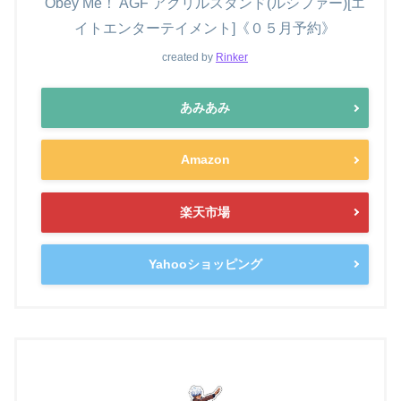
Obey Me！ AGF アクリルスタンド(ルシファー)[エ
イトエンターテイメント]《０５月予約》
created by
Rinker
あみあみ
Amazon
楽天市場
Yahooショッピング