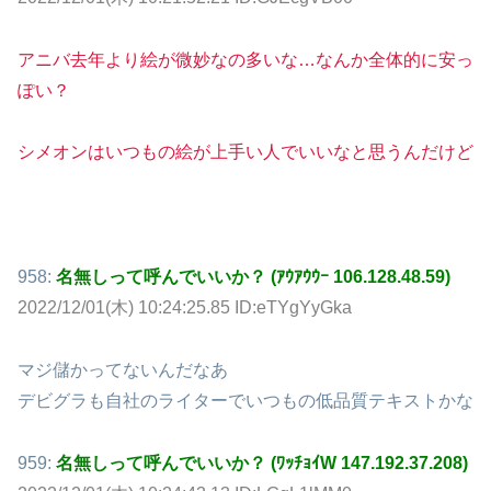
アニバ去年より絵が微妙なの多いな…なんか全体的に安っ
ぽい？
シメオンはいつもの絵が上手い人でいいなと思うんだけど
958:
名無しって呼んでいいか？ (ｱｳｱｳｳｰ 106.128.48.59)
2022/12/01(木) 10:24:25.85 ID:eTYgYyGka
マジ儲かってないんだなあ
デビグラも自社のライターでいつもの低品質テキストかな
959:
名無しって呼んでいいか？ (ﾜｯﾁｮｲW 147.192.37.208)