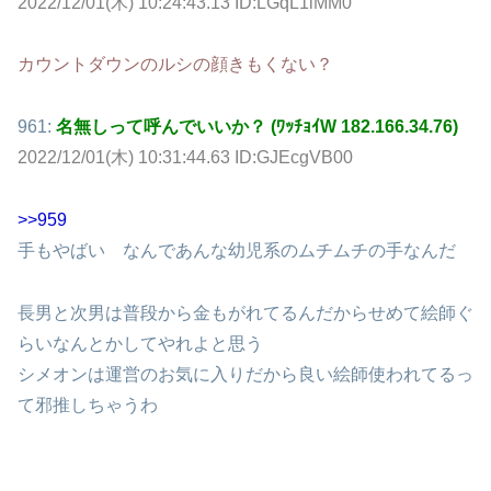
2022/12/01(木) 10:24:43.13 ID:LGqL1lMM0
カウントダウンのルシの顔きもくない？
961:
名無しって呼んでいいか？ (ﾜｯﾁｮｲW 182.166.34.76)
2022/12/01(木) 10:31:44.63 ID:GJEcgVB00
>>959
手もやばい なんであんな幼児系のムチムチの手なんだ
長男と次男は普段から金もがれてるんだからせめて絵師ぐ
らいなんとかしてやれよと思う
シメオンは運営のお気に入りだから良い絵師使われてるっ
て邪推しちゃうわ