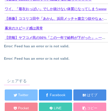
ワイ、「着衣おっばい」でしか抜けない体質になってしまうwww
【画像】ココリコ田中「あかん、浜田メッチャ腹立つ奴やなぁ･････････せや！」⇒！！
幕末のスピード感は異常
【悲報】ヤフコメ民の56%「この一年で給料が下がった」←一体どんな仕事してんだよこいつらwww
Error: Feed has an error or is not valid.
Error: Feed has an error or is not valid.
シェアする
Twitter
Facebook
はてブ
Pocket
LINE
コピー