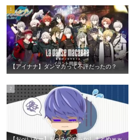
【アイナナ】ダンマカって不評だったの？
【おべいみー】おべみのやらかしまとめｗｗ