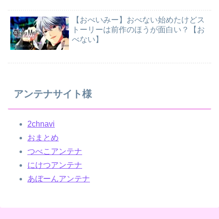
【おべいみー】おべない始めたけどス
トーリーは前作のほうが面白い？【お
べない】
アンテナサイト様
2chnavi
おまとめ
つべこアンテナ
にけつアンテナ
あぼーんアンテナ