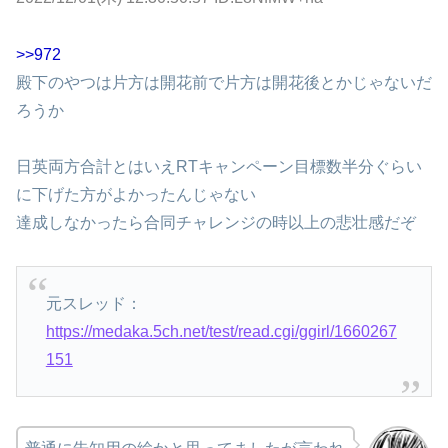
>>972
殿下のやつは片方は開花前で片方は開花後とかじゃないだ
ろうか
日英両方合計とはいえRTキャンペーン目標数半分ぐらい
に下げた方がよかったんじゃない
達成しなかったら合同チャレンジの時以上の悲壮感だぞ
元スレッド：
https://medaka.5ch.net/test/read.cgi/ggirl/1660267
151