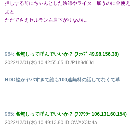
押しする前にちゃんとした絵師やライター雇うのに金使え
よと
ただでさえセルラン右肩下がりなのに
964:
名無しって呼んでいいか？ (ｽｯｯﾌﾟ 49.98.156.38)
2022/12/01(木) 10:42:55.65 ID:/P1h9d6Jd
HDD絵がヤバすぎて誰も100連無料の話してなくて草
965:
名無しって呼んでいいか？ (ｱｳｱｳｳｰ 106.131.60.154)
2022/12/01(木) 10:49:13.80 ID:OWAX3fa4a