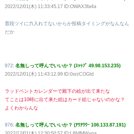
2022/12/01(木) 11:33:45.17 ID:OWAX3fa4a
普段ツイに力入れてないからか投稿タイミングがなんなん
だか
972:
名無しって呼んでいいか？ (ｽｯｯﾌﾟ 49.98.153.235)
2022/12/01(木) 11:43:12.99 ID:0srzCOGld
ラッドベントカレンダーで殿下の絵が出て来たな
てことは10時に出て来た絵はカード絵じゃないのかな？
よくわからんな
976:
名無しって呼んでいいか？ (ｱｳｱｳｳｰ 106.133.87.191)
2022/12/01(木) 12:30:50.57 ID:L8NfMW+na