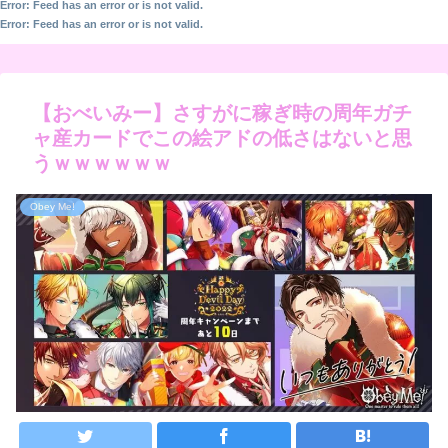
Error: Feed has an error or is not valid.
Error: Feed has an error or is not valid.
【おべいみー】さすがに稼ぎ時の周年ガチ
ャ産カードでこの絵アドの低さはないと思
うｗｗｗｗｗｗ
Obey Me!