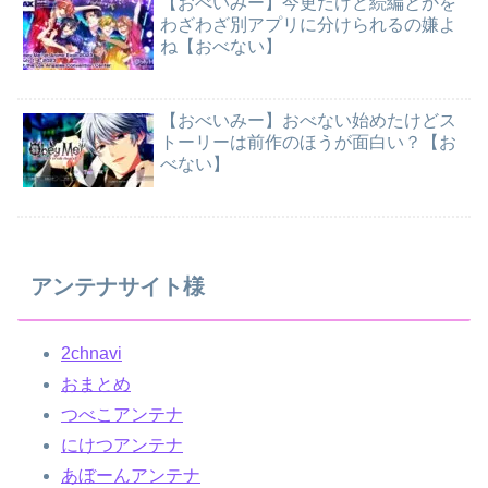
【おべいみー】今更だけど続編とかを
わざわざ別アプリに分けられるの嫌よ
ね【おべない】
【おべいみー】おべない始めたけどス
トーリーは前作のほうが面白い？【お
べない】
アンテナサイト様
2chnavi
おまとめ
つべこアンテナ
にけつアンテナ
あぼーんアンテナ