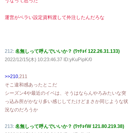
うなって思った
運営がペラい設定資料渡して外注したんだろな
212:
名無しって呼んでいいか？ (ﾜｯﾁｮｲ 122.26.31.133)
2022/12/15(木) 10:23:46.37 ID:yKuPipK/0
>>210
,211
そこ違和感あったとこだ
シーズン4や最近のイベは、そうはならんやろみたいな突
っ込み所がかなり多い感じしてたけどまさか同じような状
況なのだろうか
213:
名無しって呼んでいいか？ (ﾜｯﾁｮｲW 121.80.219.38)