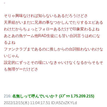
.
そりゃ興味なければ知らないもあるだろうけどさ
天界組がいまだに兄弟の事なつかしんでたりするエピある
わけだからちょっとフォローあるだけで印象変わるよね
あとあの魚ゲーム他RAD生徒にも甘い台詞言うはめにな
るよね
ファンクラブまであるのに推しからの台詞狙わないわけな
いじゃん
設定的にずっとその場にいなきゃいけなくなるからそもそ
も無理ゲーだけどさ
216:
名無しって呼んでいいか？ (ｽﾌﾟｯｯ 1.75.209.215)
2022/12/15(木) 11:04:17.51 ID:A5ZxZKYLd