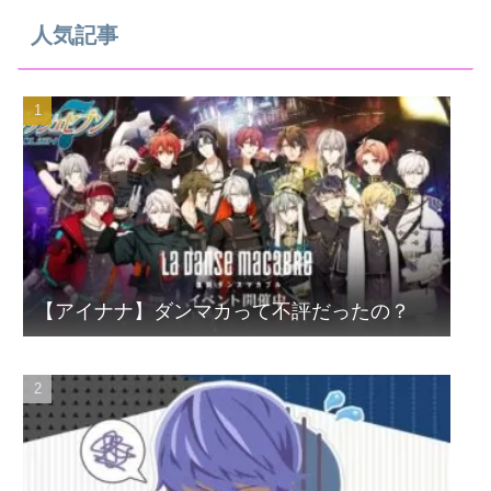
人気記事
【アイナナ】ダンマカって不評だったの？