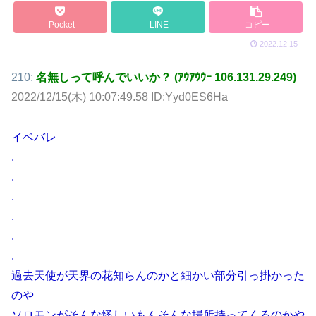
Pocket
LINE
コピー
2022.12.15
210:
名無しって呼んでいいか？ (ｱｳｱｳｳｰ 106.131.29.249)
2022/12/15(木) 10:07:49.58 ID:Yyd0ES6Ha
イベバレ
.
.
.
.
.
.
過去天使が天界の花知らんのかと細かい部分引っ掛かった
のや
ソロモンがそんな怪しいもんそんな場所持ってくるのかや