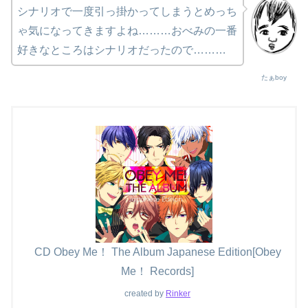
シナリオで一度引っ掛かってしまうとめっち
ゃ気になってきますよね………おべみの一番
好きなところはシナリオだったので………
たぁboy
CD Obey Me！ The Album Japanese Edition[Obey
Me！ Records]
created by
Rinker