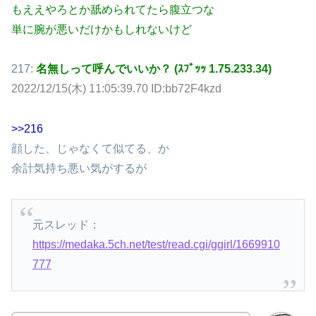
もええやろとか舐められてたら腹立つな
単に腕が悪いだけかもしれないけど
217:
名無しって呼んでいいか？ (ｽﾌﾟｯｯ 1.75.233.34)
2022/12/15(木) 11:05:39.70 ID:bb72F4kzd
>>216
顔した、じゃなくて似てる、か
余計気持ち悪い気がするが
元スレッド：
https://medaka.5ch.net/test/read.cgi/ggirl/1669910
777