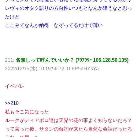
レヴィのオタク語りの方向性いつもとなんか違うなと思っ
たけど
ここみてなんか納得 なぞってるだけで薄い
211:
名無しって呼んでいいか？ (ｱｳｱｳｳｰ 106.128.50.135)
2022/12/15(木) 10:19:56.72 ID:FP5dHYsYa
イベバレ
>>210
私もそこ気になった
ルークがディアボロ達は天界の花の事よく知らないだろ？
って言った後、サタンの台詞が来たら自然な会話だったろ