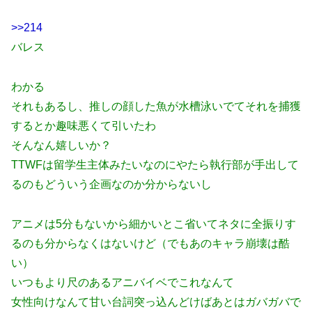
>>214
バレス
わかる
それもあるし、推しの顔した魚が水槽泳いでてそれを捕獲
するとか趣味悪くて引いたわ
そんなん嬉しいか？
TTWFは留学生主体みたいなのにやたら執行部が手出して
るのもどういう企画なのか分からないし
アニメは5分もないから細かいとこ省いてネタに全振りす
るのも分からなくはないけど（でもあのキャラ崩壊は酷
い）
いつもより尺のあるアニバイベでこれなんて
女性向けなんて甘い台詞突っ込んどけばあとはガバガバで