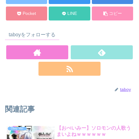
Pocket
LINE
コピー
taboyをフォローする
taboy
関連記事
【おべいみー】ソロモンの人歌う
Obey Me!
まいよねｗｗｗｗｗｗ