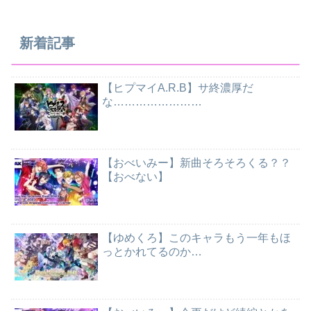
新着記事
【ヒプマイA.R.B】サ終濃厚だ
な……………………
【おべいみー】新曲そろそろくる？？
【おべない】
【ゆめくろ】このキャラもう一年もほ
っとかれてるのか…