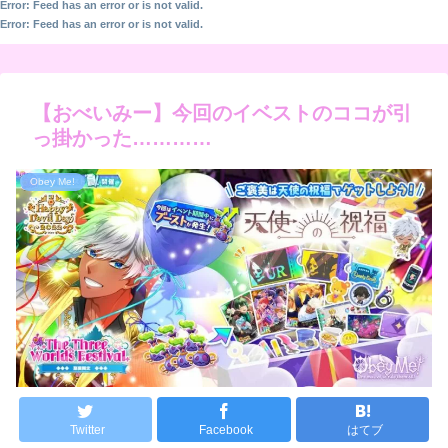
Error: Feed has an error or is not valid.
Error: Feed has an error or is not valid.
【おべいみー】今回のイベストのココが引
っ掛かった…………
Obey Me!
Twitter
Facebook
はてブ