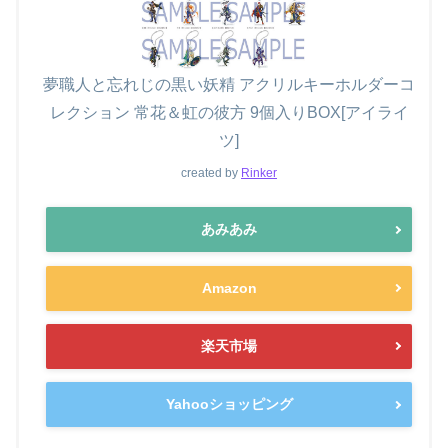
夢職人と忘れじの黒い妖精 アクリルキーホルダーコ
レクション 常花＆虹の彼方 9個入りBOX[アイライ
ツ]
created by
Rinker
あみあみ
Amazon
楽天市場
Yahooショッピング