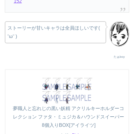
152
ストーリーが甘いキャラは全員ほしいです(
˘ω˘ )
たぁboy
夢職人と忘れじの黒い妖精 アクリルキーホルダーコ
レクション ファタ・ミュジカ＆ハウンドスイーパー
8個入りBOX[アイライツ]