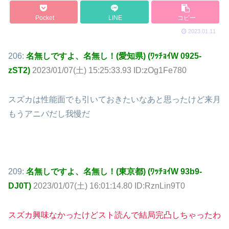
Pocket
LINE
コピー
2023.01.11
206:
名無しですよ、名無し！(愛知県) (ﾜｯﾁｮｲW 0925-
zST2)
2023/01/07(土) 15:25:33.93 ID:zOg1Fe780
スズカは性能面でも引いておきたいなあと思ったけど来月
もうアニバだし我慢だ
209:
名無しですよ、名無し！(東京都) (ﾜｯﾁｮｲW 93b9-
DJ0T)
2023/01/07(土) 16:01:14.80 ID:RznLin9T0
スズカ興味なかったけどスト読んで結局完凸しちゃったわ