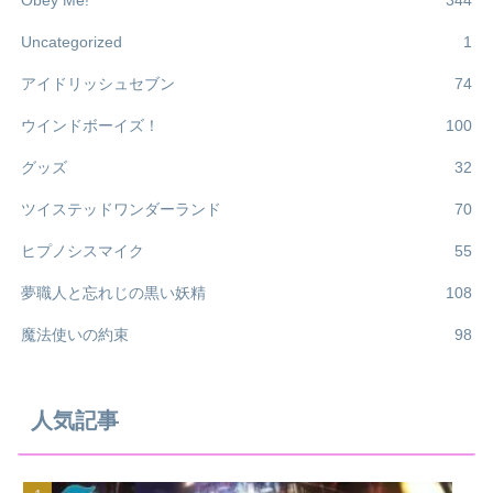
Obey Me!
344
Uncategorized
1
アイドリッシュセブン
74
ウインドボーイズ！
100
グッズ
32
ツイステッドワンダーランド
70
ヒプノシスマイク
55
夢職人と忘れじの黒い妖精
108
魔法使いの約束
98
人気記事