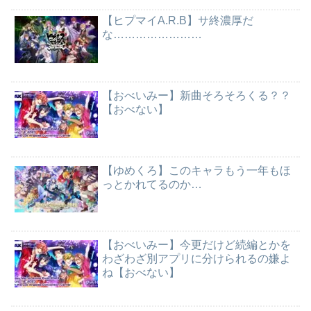
【ヒプマイA.R.B】サ終濃厚だ
な……………………
【おべいみー】新曲そろそろくる？？
【おべない】
【ゆめくろ】このキャラもう一年もほ
っとかれてるのか…
【おべいみー】今更だけど続編とかを
わざわざ別アプリに分けられるの嫌よ
ね【おべない】