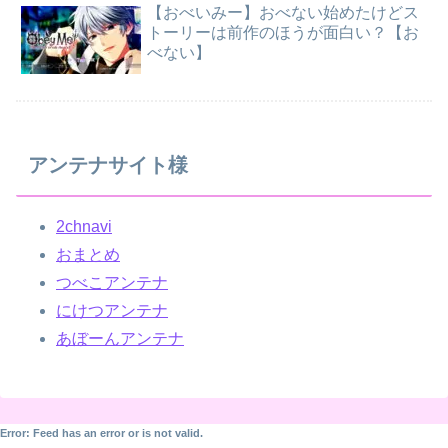
【おべいみー】おべない始めたけどス
トーリーは前作のほうが面白い？【お
べない】
アンテナサイト様
2chnavi
おまとめ
つべこアンテナ
にけつアンテナ
あぼーんアンテナ
Error: Feed has an error or is not valid.