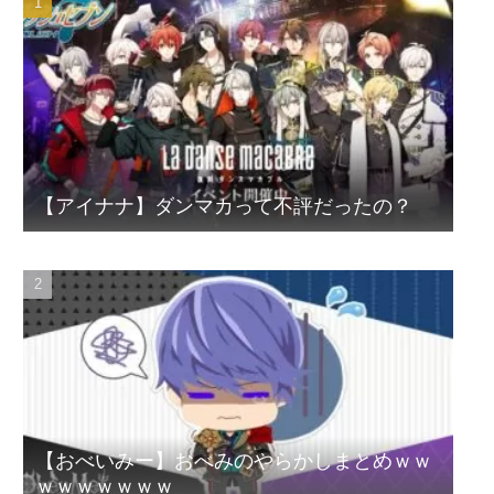
【アイナナ】ダンマカって不評だったの？
【おべいみー】おべみのやらかしまとめｗｗ
ｗｗｗｗｗｗｗ