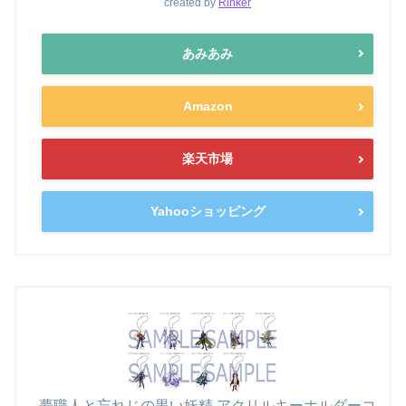
created by
Rinker
あみあみ
Amazon
楽天市場
Yahooショッピング
夢職人と忘れじの黒い妖精 アクリルキーホルダーコ