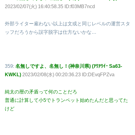
2023/02/07(火) 16:40:58.35 ID:f03MB7ncd
外部ライター雇わない以上は文或と同じレベルの運営スタ
ッフだろうから誤字脱字は仕方ないかな…
359:
名無しですよ、名無し！(神奈川県) (ｱｳｱｳｲｰ Sa63-
KWKL)
2023/02/08(水) 00:20:36.23 ID:DEvqFPZva
純太の暦の矛盾って何のことだろ
普通に計算して小5でトランペット始めたんだと思ってた
けど