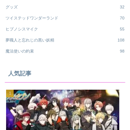
グッズ
32
ツイステッドワンダーランド
70
ヒプノシスマイク
55
夢職人と忘れじの黒い妖精
108
魔法使いの約束
98
人気記事