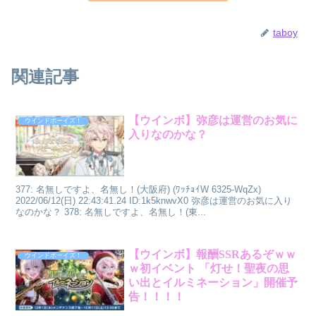
taboy
関連記事
【ウインボ】弥彦は運営のお気に
ウインドボーイズ！
入りなのかな？
377: 名無しですよ、名無し！(大阪府) (ﾜｯﾁｮｲW 6325-WqZx)
2022/06/12(日) 22:43:41.24 ID:1k5knwvX0 弥彦は運営のお気に入り
なのかな？ 378: 名無しですよ、名無し！(東...
【ウインボ】報酬SSRあるぞｗｗ
ウインドボーイズ！
ｗ初イベント 「灯せ！聖夜の思
い出とイルミネーション」開催予
告！！！！