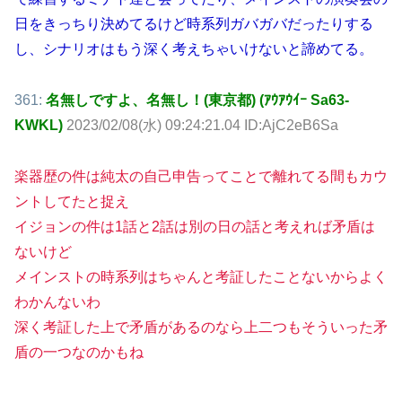
日をきっちり決めてるけど時系列ガバガバだったりする
し、シナリオはもう深く考えちゃいけないと諦めてる。
361:
名無しですよ、名無し！(東京都) (ｱｳｱｳｲｰ Sa63-
KWKL)
2023/02/08(水) 09:24:21.04 ID:AjC2eB6Sa
楽器歴の件は純太の自己申告ってことで離れてる間もカウ
ントしてたと捉え
イジョンの件は1話と2話は別の日の話と考えれば矛盾は
ないけど
メインストの時系列はちゃんと考証したことないからよく
わかんないわ
深く考証した上で矛盾があるのなら上二つもそういった矛
盾の一つなのかもね