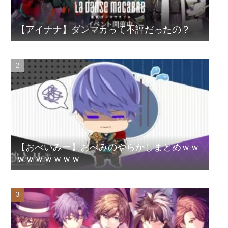
【アイナナ】ダンマカって不評だったの？
【おべいみー】おべみのやらかしまとめｗｗ
ｗｗｗｗｗｗｗ