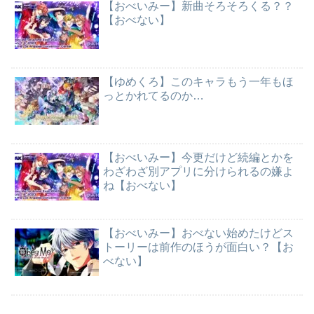
【おべいみー】新曲そろそろくる？？
【おべない】
【ゆめくろ】このキャラもう一年もほ
っとかれてるのか…
【おべいみー】今更だけど続編とかを
わざわざ別アプリに分けられるの嫌よ
ね【おべない】
【おべいみー】おべない始めたけどス
トーリーは前作のほうが面白い？【お
べない】