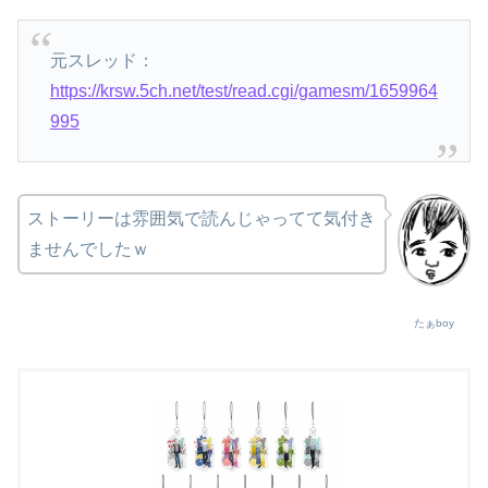
元スレッド：
https://krsw.5ch.net/test/read.cgi/gamesm/1659964
995
ストーリーは雰囲気で読んじゃってて気付き
ませんでしたｗ
たぁboy