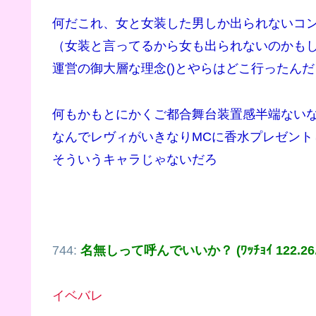
何だこれ、女と女装した男しか出られないコ
（女装と言ってるから女も出られないのかも
運営の御大層な理念()とやらはどこ行ったんだ
何もかもとにかくご都合舞台装置感半端ない
なんでレヴィがいきなりMCに香水プレゼント
そういうキャラじゃないだろ
744:
名無しって呼んでいいか？ (ﾜｯﾁｮｲ 122.26.3
イベバレ