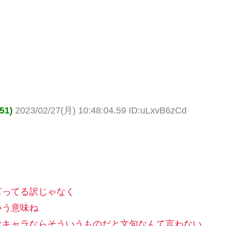
51)
2023/02/27(月) 10:48:04.59 ID:uLxvB6zCd
言ってる訳じゃなく
いう意味ね
なキャラならそういうものだと文句なんて言わない