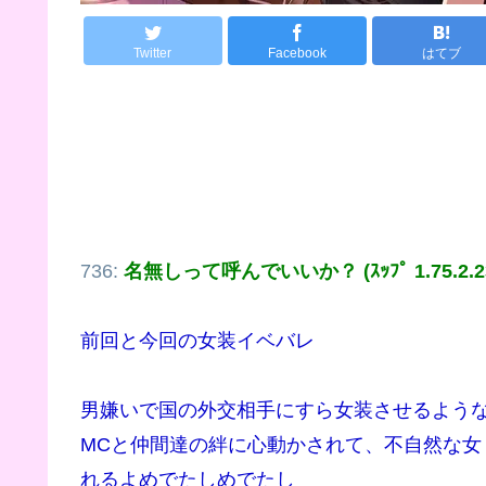
Twitter
Facebook
はてブ
736:
名無しって呼んでいいか？ (ｽｯﾌﾟ 1.75.2.2
前回と今回の女装イベバレ
男嫌いで国の外交相手にすら女装させるよう
MCと仲間達の絆に心動かされて、不自然な
れるよめでたしめでたし