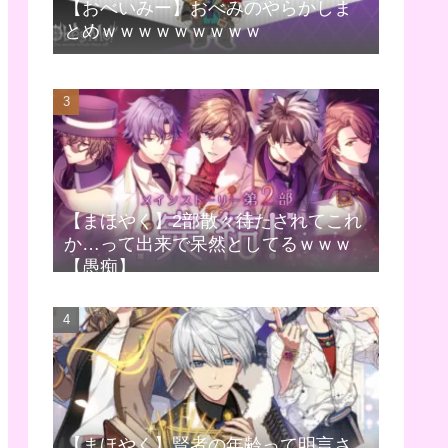
【おべいみー】おべみのやらかしま
とめｗｗｗｗｗｗｗｗｗ
【まほやく】2部散々待たされてこれ
か…って出来で呆然としてるｗｗｗ
【愚痴】
【まほやく】賢者の年齢って明言さ