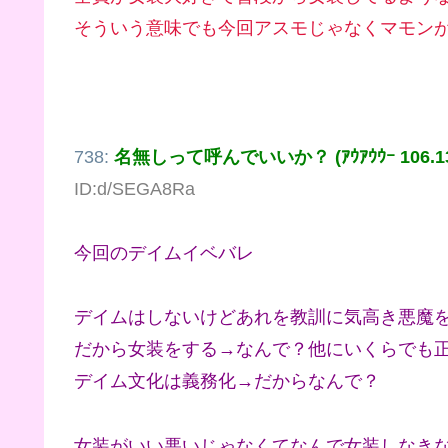
そういう意味でも今回アスモじゃなくマモン
738:
名無しって呼んでいいか？ (ｱｳｱｳｳｰ 106.133
ID:d/SEGA8Ra
今回のデイムイベバレ
デイムはしないけどあれを教訓に気高き悪魔
だから女装をする→なんで？他にいくらでも
デイム文化は義務化→だからなんで？
女装がいい悪いじゃなくてなんで女装しなき