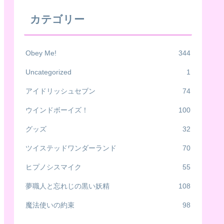
カテゴリー
Obey Me!
344
Uncategorized
1
アイドリッシュセブン
74
ウインドボーイズ！
100
グッズ
32
ツイステッドワンダーランド
70
ヒプノシスマイク
55
夢職人と忘れじの黒い妖精
108
魔法使いの約束
98