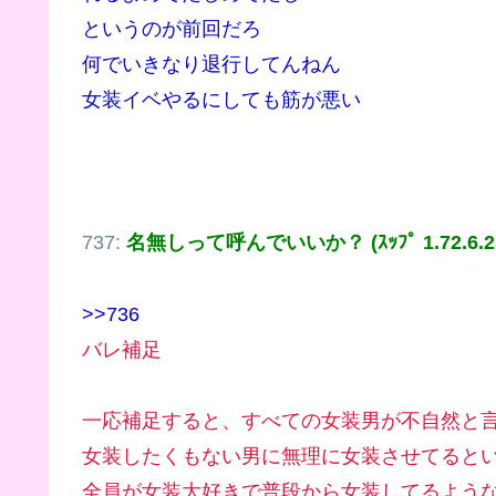
というのが前回だろ
何でいきなり退行してんねん
女装イベやるにしても筋が悪い
737:
名無しって呼んでいいか？ (ｽｯﾌﾟ 1.72.6.2
>>736
バレ補足
一応補足すると、すべての女装男が不自然と
女装したくもない男に無理に女装させてると
全員が女装大好きで普段から女装してるよう