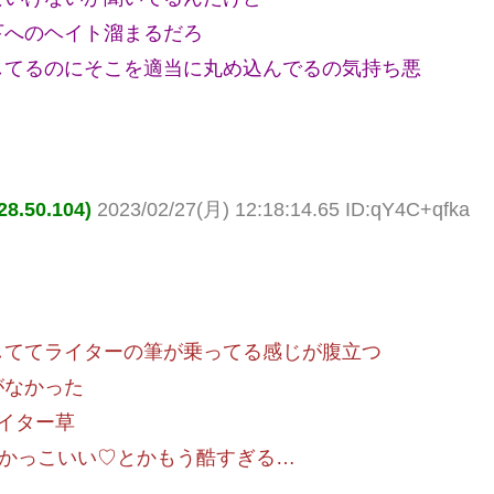
下へのヘイト溜まるだろ
してるのにそこを適当に丸め込んでるの気持ち悪
.50.104)
2023/02/27(月) 12:18:14.65 ID:qY4C+qfka
しててライターの筆が乗ってる感じが腹立つ
がなかった
イター草
1かっこいい♡とかもう酷すぎる…