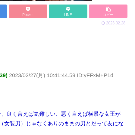
Pocket
LINE
コピー
2023.02.28
39)
2023/02/27(月) 10:41:44.59 ID:yFFxM+P1d
な、良く言えば気難しい、悪く言えば横暴な女王が
女（女装男）じゃなくありのままの男とだって友にな