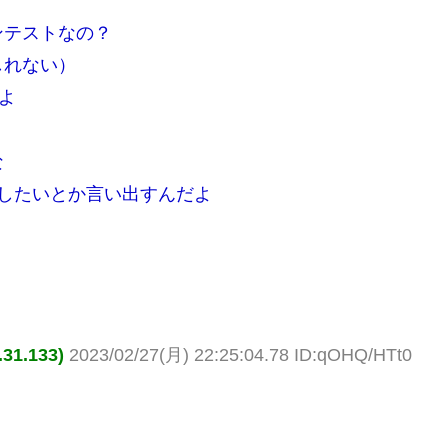
ンテストなの？
しれない）
よ
な
したいとか言い出すんだよ
1.133)
2023/02/27(月) 22:25:04.78 ID:qOHQ/HTt0