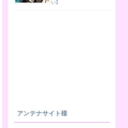
い】
アンテナサイト様