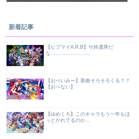
新着記事
【ヒプマイA.R.B】サ終濃厚だ
な……………………
【おべいみー】新曲そろそろくる？？
【おべない】
【ゆめくろ】このキャラもう一年もほ
っとかれてるのか…