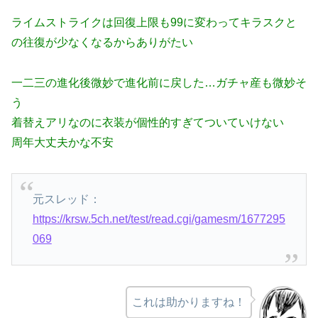
ライムストライクは回復上限も99に変わってキラスクと
の往復が少なくなるからありがたい
一二三の進化後微妙で進化前に戻した…ガチャ産も微妙そ
う
着替えアリなのに衣装が個性的すぎてついていけない
周年大丈夫かな不安
元スレッド：
https://krsw.5ch.net/test/read.cgi/gamesm/1677295
069
これは助かりますね！