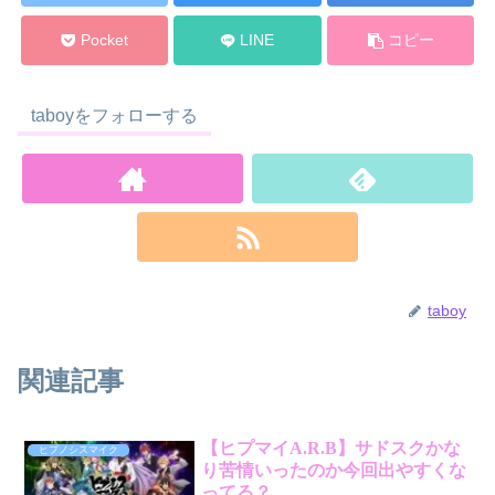
Pocket
LINE
コピー
taboyをフォローする
taboy
関連記事
【ヒプマイA.R.B】サドスクかな
ヒプノシスマイク
り苦情いったのか今回出やすくな
ってる？