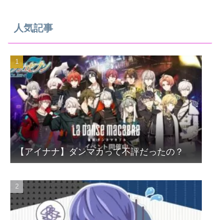
人気記事
【アイナナ】ダンマカって不評だったの？