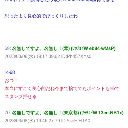
思ったより良心的でびっくりしたわ
69:
名無しですよ、名無し！(茸) (ﾜｯﾁｮｲW eb84-wMsP)
2023/03/08(水) 19:17:39.62 ID:Pb457XYs0
>>68
おつ！
本当にすごく良心的だね今まで捨ててたポイントも×6で
スタンプ押せる
70:
名無しですよ、名無し！(東京都) (ﾜｯﾁｮｲW 13ee-NB1x)
2023/03/08(水) 19:46:27.79 ID:5seEjHTA0