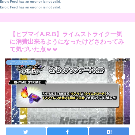
Error: Feed has an error or is not valid.
Error: Feed has an error or is not valid.
【ヒプマイA.R.B】ライムストライク一気
に消費出来るようになったけどさわってみ
て気づいた点ｗｗ
ヒプノシスマイク