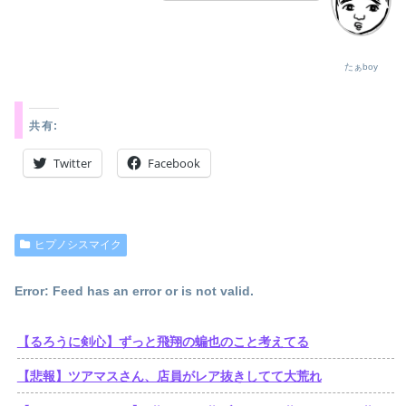
たぁboy
共有:
Twitter
Facebook
ヒプノシスマイク
Error: Feed has an error or is not valid.
【るろうに剣心】ずっと飛翔の蝙也のこと考えてる
【悲報】ツアマスさん、店員がレア抜きしてて大荒れ