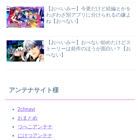
【おべいみー】今更だけど続編とかを
わざわざ別アプリに分けられるの嫌よ
ね【おべない】
【おべいみー】おべない始めたけどス
トーリーは前作のほうが面白い？【お
べない】
アンテナサイト様
2chnavi
おまとめ
つべこアンテナ
にけつアンテナ