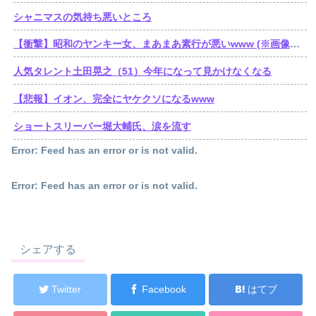
シャニマスの気持ち悪いところ
【衝撃】昭和のヤンキー女、まあまあ素行が悪いwww (※画像あり)
人気タレント土田晃之（51）今年になって見かけなくなる
【悲報】イオン、完全にヤケクソになるwww
ショートスリーパー堀大輔氏、涙を流す
Error: Feed has an error or is not valid.
Error: Feed has an error or is not valid.
シェアする
Twitter
Facebook
はてブ