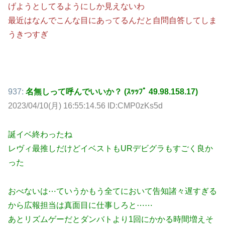
げようとしてるようにしか見えないわ
最近はなんでこんな目にあってるんだと自問自答してしま
うきつすぎ
937:
名無しって呼んでいいか？ (ｽｯｯﾌﾟ 49.98.158.17)
2023/04/10(月) 16:55:14.56 ID:CMP0zKs5d
誕イベ終わったね
レヴィ最推しだけどイベストもURデビグラもすごく良か
った
おべないは⋯ていうかもう全てにおいて告知諸々遅すぎる
から広報担当は真面目に仕事しろと⋯⋯
あとリズムゲーだとダンバトより1回にかかる時間増えそ