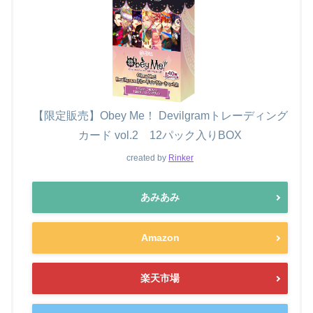
【限定販売】Obey Me！ Devilgramトレーディング
カード vol.2 12パック入りBOX
created by
Rinker
あみあみ
Amazon
楽天市場