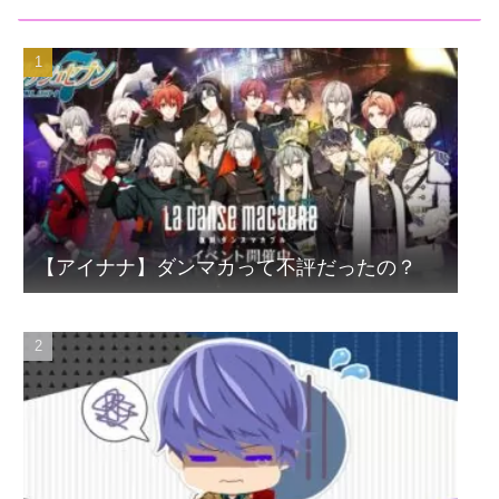
【アイナナ】ダンマカって不評だったの？