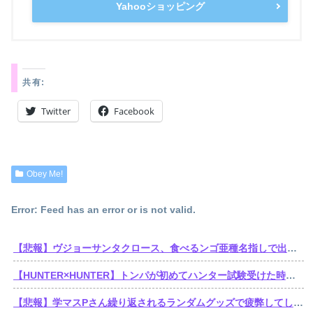
Yahooショッピング
共有:
Twitter
Facebook
Obey Me!
Error: Feed has an error or is not valid.
【悲報】ヴジョーサンタクロース、食べるンゴ亜種名指しで出禁されてた
【HUNTER×HUNTER】トンパが初めてハンター試験受けた時ってゴンより若かったんだね
【悲報】学マスPさん繰り返されるランダムグッズで疲弊してしまう