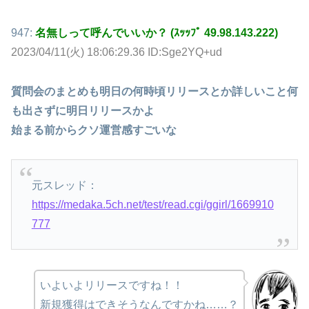
947:
名無しって呼んでいいか？ (ｽｯｯﾌﾟ 49.98.143.222)
2023/04/11(火) 18:06:29.36 ID:Sge2YQ+ud
質問会のまとめも明日の何時頃リリースとか詳しいこと何
も出さずに明日リリースかよ
始まる前からクソ運営感すごいな
元スレッド：
https://medaka.5ch.net/test/read.cgi/ggirl/1669910
777
いよいよリリースですね！！
新規獲得はできそうなんですかね……？