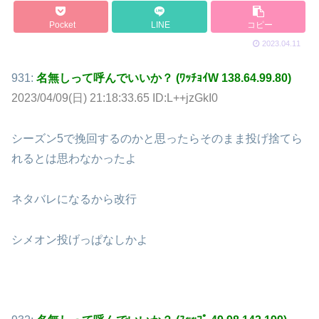
Pocket
LINE
コピー
2023.04.11
931:
名無しって呼んでいいか？ (ﾜｯﾁｮｲW 138.64.99.80)
2023/04/09(日) 21:18:33.65 ID:L++jzGkI0
シーズン5で挽回するのかと思ったらそのまま投げ捨てら
れるとは思わなかったよ
ネタバレになるから改行
シメオン投げっぱなしかよ