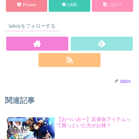
Pocket
LINE
コピー
taboyをフォローする
taboy
関連記事
【おべいみー】反省会アイテムっ
Obey Me!
て買っといた方がお得？