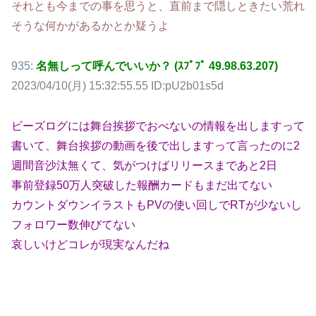
それとも今までの事を思うと、直前まで隠しときたい荒れ
そうな何かがあるかとか疑うよ
935:
名無しって呼んでいいか？ (ｽﾌﾟﾌﾟ 49.98.63.207)
2023/04/10(月) 15:32:55.55 ID:pU2b01s5d
ビーズログには舞台挨拶でおべないの情報を出しますって
書いて、舞台挨拶の動画を後で出しますって言ったのに2
週間音沙汰無くて、気がつけばリリースまであと2日
事前登録50万人突破した報酬カードもまだ出てない
カウントダウンイラストもPVの使い回しでRTが少ないし
フォロワー数伸びてない
哀しいけどコレが現実なんだね