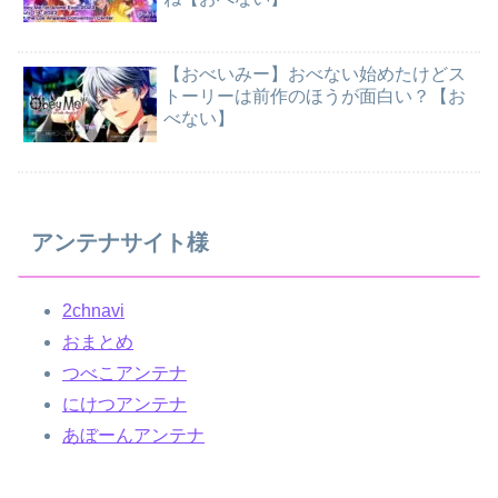
【おべいみー】おべない始めたけどス
トーリーは前作のほうが面白い？【お
べない】
アンテナサイト様
2chnavi
おまとめ
つべこアンテナ
にけつアンテナ
あぼーんアンテナ