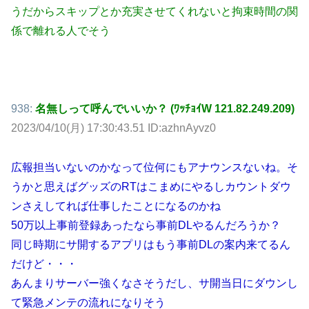
うだからスキップとか充実させてくれないと拘束時間の関
係で離れる人でそう
938:
名無しって呼んでいいか？ (ﾜｯﾁｮｲW 121.82.249.209)
2023/04/10(月) 17:30:43.51 ID:azhnAyvz0
広報担当いないのかなって位何にもアナウンスないね。そ
うかと思えばグッズのRTはこまめにやるしカウントダウ
ンさえしてれば仕事したことになるのかね
50万以上事前登録あったなら事前DLやるんだろうか？
同じ時期にサ開するアプリはもう事前DLの案内来てるん
だけど・・・
あんまりサーバー強くなさそうだし、サ開当日にダウンし
て緊急メンテの流れになりそう