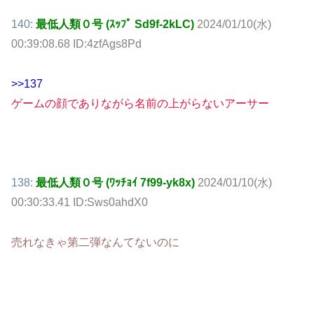
140:
最低人類０号 (ｽｯﾌﾟ Sd9f-2kLC)
2024/01/10(水)
00:39:08.68 ID:4zfAgs8Pd
>>137
ゲームの顔でありながら名前の上がらないアーサー
138:
最低人類０号 (ﾜｯﾁｮｲ 7f99-yk8x)
2024/01/10(水)
00:30:33.41 ID:Sws0ahdX0
売れなきゃ第二弾なんてないのに