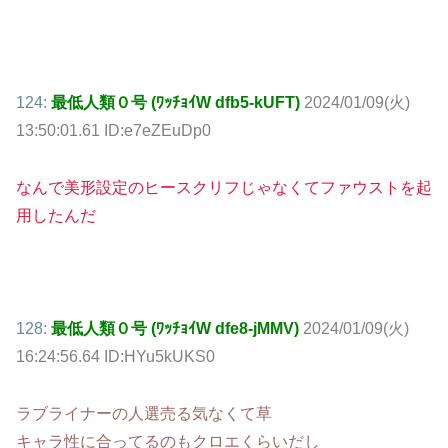
124:
最低人類０号 (ﾜｯﾁｮｲW dfb5-kUFT)
2024/01/09(火)
13:50:01.61 ID:e7eZEuDp0
なんで美形設定のヒースクリフじゃなくてファウストを起
用したんだ
128:
最低人類０号 (ﾜｯﾁｮｲW dfe8-jMMV)
2024/01/09(火)
16:24:56.64 ID:HYu5kUKS0
ラブライナーの人選売る気なくて草
キャラ性に合ってるのもクロエくらいだし