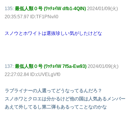
135:
最低人類０号 (ﾜｯﾁｮｲW dfb1-4QlN)
2024/01/09(火)
20:35:57.97 ID:TF1PNv/i0
スノウとホワイトは選抜珍しい気がしたけどな
137:
最低人類０号 (ﾜｯﾁｮｲW 7f5a-Ew93)
2024/01/09(火)
22:27:02.84 ID:cUVELgVf0
ラブライナーの人選ってどうなってるんだろ？
スノホワとクロエは分かるけど他の国は人気あるメンバー
あえて外してるし第二弾もあるってことなのかな