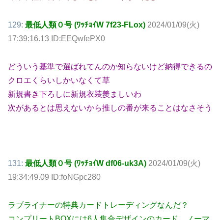
129:
最低人類０号 (ﾜｯﾁｮｲW 7f23-FLox)
2024/01/09(火)
17:39:16.13 ID:EEQwfePX0
どういう基準で選ばれてんのか知らないけど納得できるの
クロエくらいしかいなくて草
新規書き下ろしに新規衣装羨ましいわ
次があるとは思えないから推しの番が来ることはなさそう
131:
最低人類０号 (ﾜｯﾁｮｲW df06-uk3A)
2024/01/09(火)
19:34:49.09 ID:foNGpc280
ラブライナーの特典カードトレーディングなんだ？
コンプリートBOXには6人集合デザインのカード、ノーマ