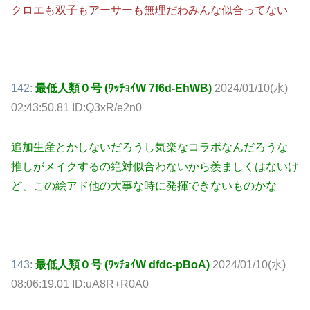
クロエも双子もアーサーも無理だわみんな似合ってない
142:
最低人類０号 (ﾜｯﾁｮｲW 7f6d-EhWB)
2024/01/10(水)
02:43:50.81 ID:Q3xR/e2n0
追加生産とかしないだろうし気楽なコラボなんだろうな
推しがメイクするの絶対似合わないから羨ましくはないけ
ど、この絵アド他の大事な時に発揮できないものかな
143:
最低人類０号 (ﾜｯﾁｮｲW dfdc-pBoA)
2024/01/10(水)
08:06:19.01 ID:uA8R+R0A0