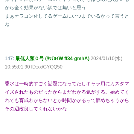
から全く効果がない訳では無いと思う
まぁオワコン化してるゲームにいつまでいるかって言うと
ね
147:
最低人類０号 (ﾜｯﾁｮｲW ff34-gmhA)
2024/01/10(水)
10:55:01.90 ID:xx/GYQQ50
香水は一時的すごく話題になってたしキャラ用にカスタマ
イズされたものだったからまだわかる気がする。始めてく
れても育成わからないとか時間かかるって辞めちゃうから
その辺改良してくれないかな