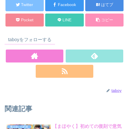
Twitter
Facebook
はてブ
Pocket
LINE
コピー
taboyをフォローする
taboy
関連記事
【まほやく】初めての復刻で意気
魔法使いの約束