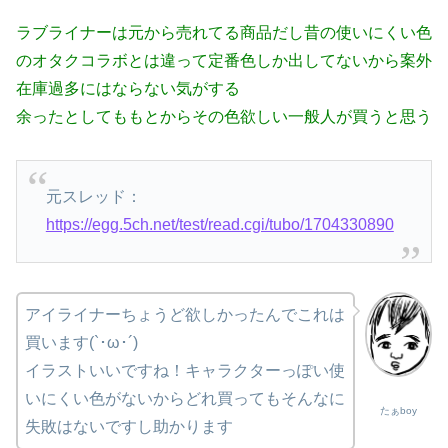
ラブライナーは元から売れてる商品だし昔の使いにくい色
のオタクコラボとは違って定番色しか出してないから案外
在庫過多にはならない気がする
余ったとしてももとからその色欲しい一般人が買うと思う
元スレッド：
https://egg.5ch.net/test/read.cgi/tubo/1704330890
アイライナーちょうど欲しかったんでこれは
買います(`･ω･´)
イラストいいですね！キャラクターっぽい使
いにくい色がないからどれ買ってもそんなに
たぁboy
失敗はないですし助かります