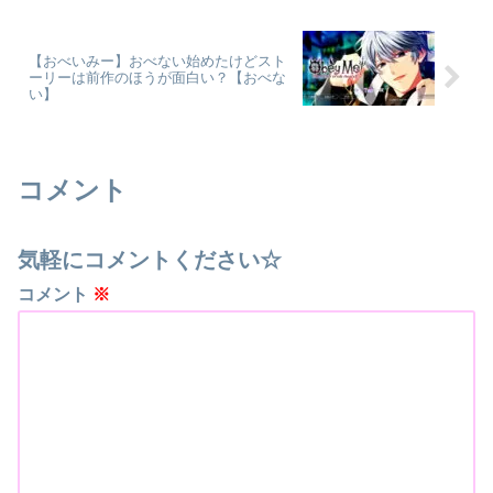
【おべいみー】おべない始めたけどスト
ーリーは前作のほうが面白い？【おべな
い】
コメント
気軽にコメントください☆
コメント
※