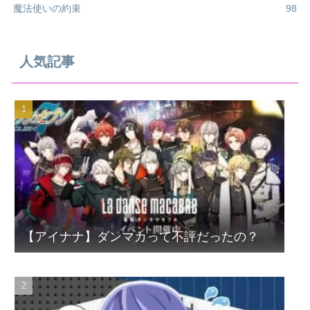
魔法使いの約束
98
人気記事
【アイナナ】ダンマカって不評だったの？