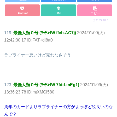
Pocket
LINE
コピー
2024.01.10
119:
最低人類０号 (ﾜｯﾁｮｲW ffeb-AC7j)
2024/01/09(火)
12:42:30.17 ID:FAT+dj8a0
ラブライナー悪いけど売れなさそう
123:
最低人類０号 (ﾜｯﾁｮｲW 7fdd-mEg1)
2024/01/09(火)
13:36:23.78 ID:mtXMGl580
周年のカードよりラブライナーの方がよっぽど絵良いのな
んで？