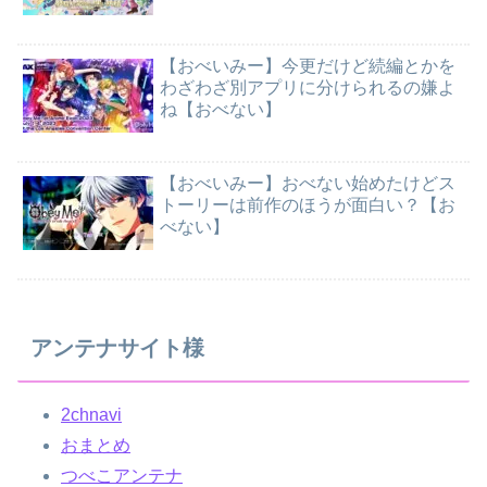
【おべいみー】今更だけど続編とかを
わざわざ別アプリに分けられるの嫌よ
ね【おべない】
【おべいみー】おべない始めたけどス
トーリーは前作のほうが面白い？【お
べない】
アンテナサイト様
2chnavi
おまとめ
つべこアンテナ