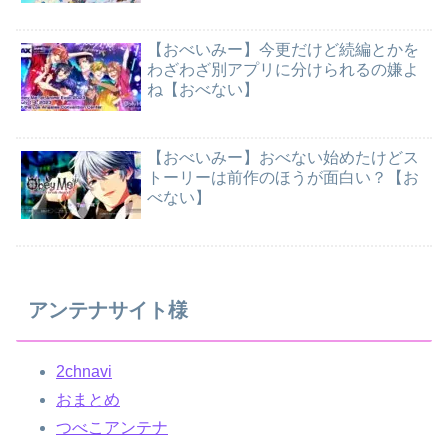
【おべいみー】今更だけど続編とかを
わざわざ別アプリに分けられるの嫌よ
ね【おべない】
【おべいみー】おべない始めたけどス
トーリーは前作のほうが面白い？【お
べない】
アンテナサイト様
2chnavi
おまとめ
つべこアンテナ