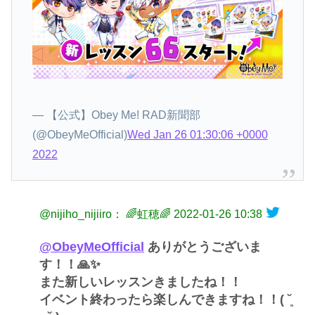
— 【公式】Obey Me! RAD新聞部
(@ObeyMeOfficial)
Wed Jan 26 01:30:06 +0000
2022
@nijiho_nijiiro： 🌈虹穂🌈
2022-01-26 10:38
@ObeyMeOfficial
ありがとうございま
す！！🙏✨
また新しいレッスンきましたね！！
イベント終わったら楽しんできますね！！( ˘͈