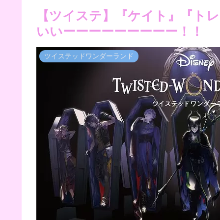
【ツイステ】『ケイト』『トレ
いいーーーーーーーーー！！
ツイステッドワンダーランド