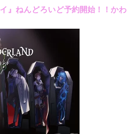
イ』ねんどろいど予約開始！！かわ