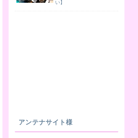
い】
アンテナサイト様