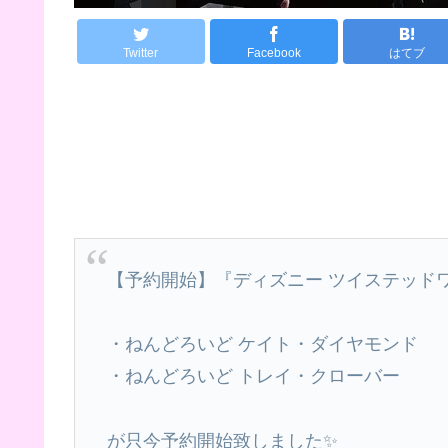
Twitter
Facebook
はてブ
【予約開始】『ディズニー ツイステッド
・ねんどろいど ケイト・ダイヤモンド
・ねんどろいど トレイ・クローバー
が只今予約開始致しました✨