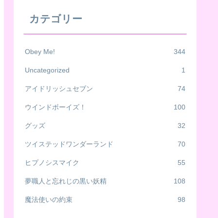
カテゴリー
Obey Me!
344
Uncategorized
1
アイドリッシュセブン
74
ウインドボーイズ！
100
グッズ
32
ツイステッドワンダーランド
70
ヒプノシスマイク
55
夢職人と忘れじの黒い妖精
108
魔法使いの約束
98