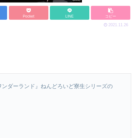
Pocket
LINE
コピー
2021.11.26
ワンダーランド』ねんどろいど寮生シリーズの