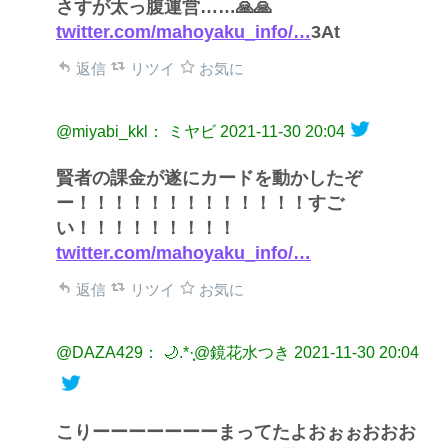
さすが太っ腹運営……🙏🙏
twitter.com/mahoyaku_info/…
3At
返信
リツイ
お気に
@miyabi_kkl： ミヤビ
2021-11-30 20:04
賢者の課金が遂にカードを動かしたぞ
ー！！！！！！！！！！！！！すご
い！！！！！！！！！
twitter.com/mahoyaku_info/…
返信
リツイ
お気に
@DAZA429： 🌙.*·̩͙@鏡花水つき
2021-11-30 20:04
こりーーーーーーーまってたよおぉぉおおお