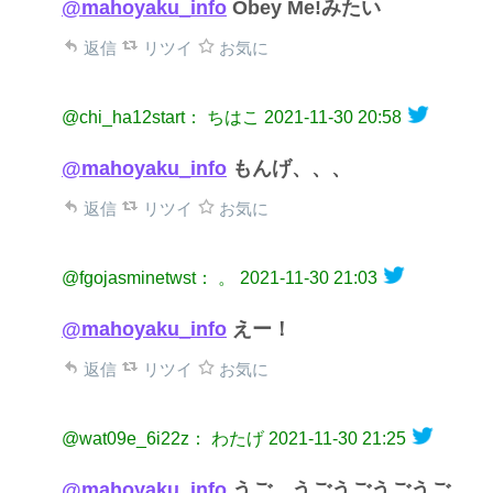
@mahoyaku_info
Obey Me!みたい
返信
リツイ
お気に
@chi_ha12start： ちはこ
2021-11-30 20:58
@mahoyaku_info
もんげ、、、
返信
リツイ
お気に
@fgojasminetwst： 。
2021-11-30 21:03
@mahoyaku_info
えー！
返信
リツイ
お気に
@wat09e_6i22z： わたげ
2021-11-30 21:25
@mahoyaku_info
うご、うごうごうごうご