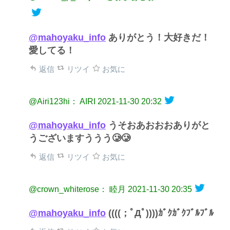
@mahoyaku_info
ありがとう！大好きだ！
愛してる！
返信
リツイ
お気に
@Airi123hi： AIRI
2021-11-30 20:32
@mahoyaku_info
うそおあおおおありがと
うございますううう🥲🥲
返信
リツイ
お気に
@crown_whiterose： 睦月
2021-11-30 20:35
@mahoyaku_info
((((；ﾟДﾟ))))ｶﾞｸｶﾞｸﾌﾞﾙﾌﾞﾙ