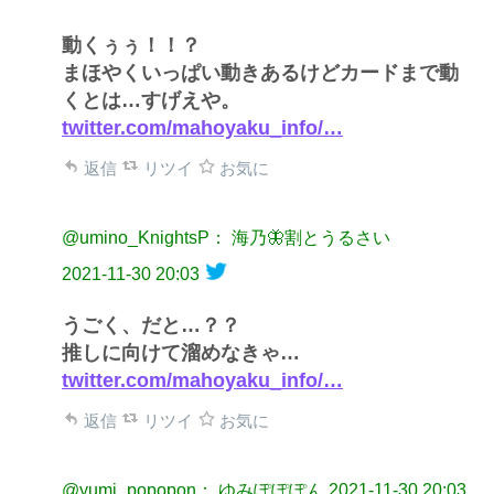
動くぅぅ！！？
まほやくいっぱい動きあるけどカードまで動
くとは…すげえや。
twitter.com/mahoyaku_info/…
返信
リツイ
お気に
@umino_KnightsP： 海乃🦋割とうるさい
2021-11-30 20:03
うごく、だと…？？
推しに向けて溜めなきゃ…
twitter.com/mahoyaku_info/…
返信
リツイ
お気に
@yumi_popopon： ゆみぽぽぽん
2021-11-30 20:03