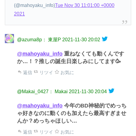
(@mahoyaku_info)
Tue Nov 30 11:01:00 +0000
2021
@azuma8p： 東屋P
2021-11-30 20:02
@mahoyaku_info
重ねなくても動くんです
か…！？推しの誕生日楽しみにしてます🥳
返信
リツイ
お気に
@Makai_0427： Makai
2021-11-30 20:04
@mahoyaku_info
今年のBD神秘的でめっち
ゃ好きなのに動くのも加えたら最高すぎませ
んか？めっちゃほしい…
返信
リツイ
お気に