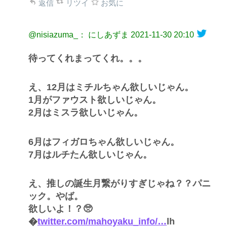
返信
リツイ
お気に
@nisiazuma_： にしあずま
2021-11-30 20:10
待ってくれまってくれ。。。
え、12月はミチルちゃん欲しいじゃん。
1月がファウスト欲しいじゃん。
2月はミスラ欲しいじゃん。
6月はフィガロちゃん欲しいじゃん。
7月はルチたん欲しいじゃん。
え、推しの誕生月繋がりすぎじゃね？？パニ
ック。やば。
欲しいよ！？🥺
�
twitter.com/mahoyaku_info/…
lh