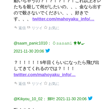
動いちゃうの？！？！？！？！これ以上オレ
たちを殺して何がしたいの、、、金なら出す
ので殺さないでください、、、好きで
す、、、
twitter.com/mahoyaku_info/…
返信
リツイ
お気に
@saam_panic1010： 🥚𝚜𝚊𝚜𝚊𝚖𝚒 🐥🐓🍳
2021-11-30 20:06
？！！！！！5年目くらいになったら飛び出
してきてくれるのでは？！！！
twitter.com/mahoyaku_info/…
返信
リツイ
お気に
@Kikyou_10_02： 輝叶
2021-11-30 20:06