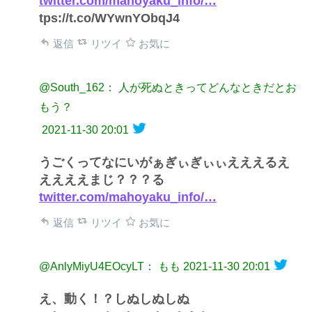
twitter.com/mahoyaku_info/…
tps://t.co/WYwnYObqJ4
返信
リツイ
お気に
@South_162： 人が死ぬときってどんなときだとお
もう？
2021-11-30 20:01
うごくってなにいがぁぎぃぎぃぃえええるえ
ええええまじ？？？る
twitter.com/mahoyaku_info/…
返信
リツイ
お気に
@AnlyMiyU4EOcyLT： もも
2021-11-30 20:01
え、動く！？しぬしぬしぬ