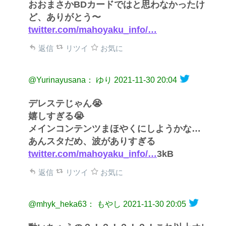
おおまさかBDカードではと思わなかったけ
ど、ありがとう〜
twitter.com/mahoyaku_info/…
返信
リツイ
お気に
@Yurinayusana： ゆり
2021-11-30 20:04
デレステじゃん😭
嬉しすぎる😭
メインコンテンツまほやくにしようかな…
あんスタだめ、波がありすぎる
twitter.com/mahoyaku_info/…
3kB
返信
リツイ
お気に
@mhyk_heka63： もやし
2021-11-30 20:05