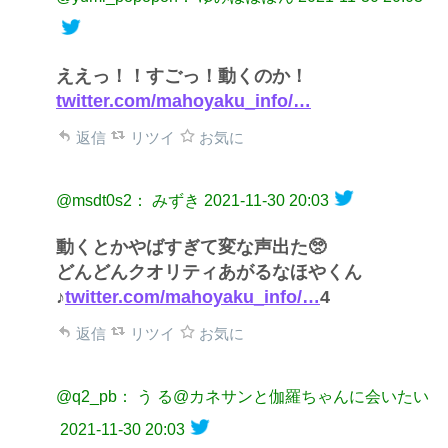
ええっ！！すごっ！動くのか！
twitter.com/mahoyaku_info/…
返信
リツイ
お気に
@msdt0s2： みずき
2021-11-30 20:03
動くとかやばすぎて変な声出た🥺
どんどんクオリティあがるなほやくん
♪
twitter.com/mahoyaku_info/…
4
返信
リツイ
お気に
@q2_pb： う る@カネサンと伽羅ちゃんに会いたい
2021-11-30 20:03