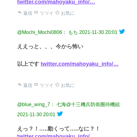
twitter.com/mahoyaku_info/…
返信
リツイ
お気に
@Mochi_Mochi0806： もち
2021-11-30 20:01
ええっと、、、今から怖い
以上です
twitter.com/mahoyaku_info/…
返信
リツイ
お気に
@blue_wing_7： 七海@十三機兵防衛圏待機組
2021-11-30 20:01
えっ？！…..動くって…..なに？！
twitter.com/mahoyaku_info/…