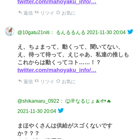
twitter.com/mahoyaku_info/…
返信
リツイ
お気に
@10gatu21niti： るんるるんる
2021-11-30 20:04
え、ちょまって、動くって、聞いてない、
え、待って待って、えじゃあ、私達の推しも
これからは動くってコト……！？
twitter.com/mahoyaku_info/…
返信
リツイ
お気に
@shikamaru_0922： 🐺🥂なるじょ🍌🐟️🔥
2021-11-30 20:04
まほやくさんは供給がスゴくないです
か？？？