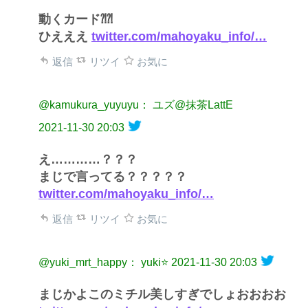
動くカード⁈⁈
ひえええ
twitter.com/mahoyaku_info/…
返信
リツイ
お気に
@kamukura_yuyuyu： ユズ@抹茶LattE
2021-11-30 20:03
え…………？？？
まじで言ってる？？？？？
twitter.com/mahoyaku_info/…
返信
リツイ
お気に
@yuki_mrt_happy： yuki⭐️
2021-11-30 20:03
まじかよこのミチル美しすぎでしょおおおお