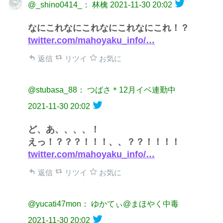
@_shino0414_： 林檎
2021-11-30 20:02
なにこれなにこれなにこれなにこれ！？
twitter.com/mahoyaku_info/…
返信
リツイ
お気に
@stubasa_88： つばさ＊12月イベ連勤中
2021-11-30 20:02
ど、あ、、、、！
えっ！？？？！！！、、？？！！！！
twitter.com/mahoyaku_info/…
返信
リツイ
お気に
@yucati47mon： ゆかてぃ@まほやく中毒
2021-11-30 20:02