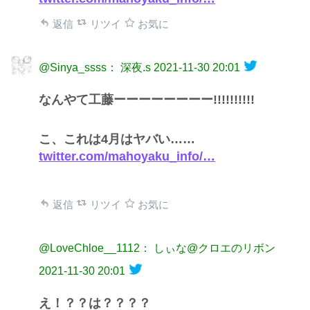
返信
リツイ
お気に
@Sinya_ssss： 深夜.s
2021-11-30 20:01
なんやて工藤ーーーーーーーー!!!!!!!!!!
こ、これは4月はヤバい……
twitter.com/mahoyaku_info/…
返信
リツイ
お気に
@LoveChloe__1112： しぃな@クロエのリボン
2021-11-30 20:01
え！？？は？？？？