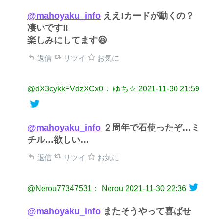
@mahoyaku_info
ええ!カードが動くの？
凄いです!!
楽しみにしてます😆
返信
リツイ
お気に
@dX3cykkFVdzXCx0： ゆち☆
2021-11-30 21:59
@mahoyaku_info
２周年で石使ったぞ…ミ
チル…欲しい…
返信
リツイ
お気に
@Nerou77347531： Nerou
2021-11-30 22:36
@mahoyaku_info
またそうやって喜ばせ