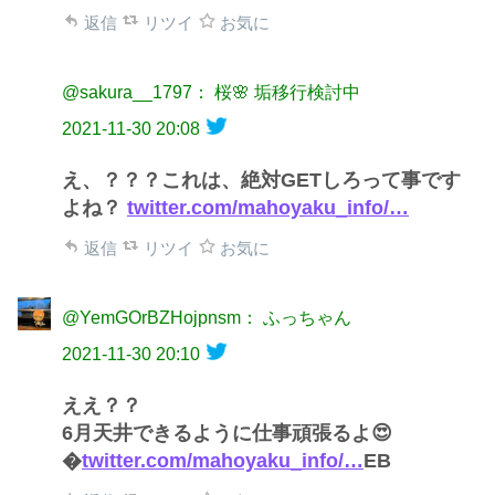
返信
リツイ
お気に
@sakura__1797： 桜🌸 垢移行検討中
2021-11-30 20:08
え、？？？これは、絶対GETしろって事です
よね？
twitter.com/mahoyaku_info/…
返信
リツイ
お気に
@YemGOrBZHojpnsm： ふっちゃん
2021-11-30 20:10
ええ？？
6月天井できるように仕事頑張るよ😍
�
twitter.com/mahoyaku_info/…
EB