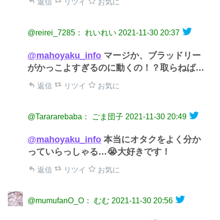
返信
リツイ
お気に
@reirei_7285： れいれい
2021-11-30 20:37
@mahoyaku_info
マージか、ブラッドリー
がかっこよすぎるのに動くの！？取らねば…
返信
リツイ
お気に
@Tarararebaba： ごま団子
2021-11-30 20:49
@mahoyaku_info
本当にオタクをよく分か
っていらっしゃる…😭大好きです！
返信
リツイ
お気に
@mumufanO_O： むむ
2021-11-30 20:56