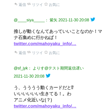
返信
リツイ
お気に
@____siya_____： 紫矢
2021-11-30 20:08
推しが動くなんてあっていいことなのか！マ
ナ石集めに行かねば！
twitter.com/mahoyaku_info/…
返信
リツイ
お気に
@sf_jyk： よりす@テスト期間返信遅い
2021-11-30 20:08
う、うううう動くカードだと⁉️
いいいいいい生きてる！。わ
アニメ化近いな(？)
twitter.com/mahoyaku_info/…