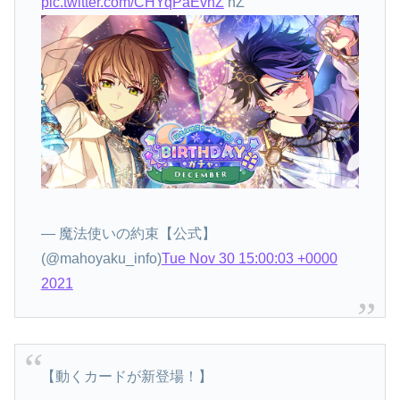
pic.twitter.com/CHYqPaEvhZ
hZ
— 魔法使いの約束【公式】
(@mahoyaku_info)
Tue Nov 30 15:00:03 +0000
2021
【動くカードが新登場！】