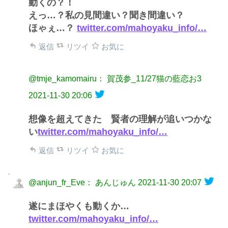
動くの？！
えっ…？私の見間違い？聞き間違い？
ほゃぇ…？
twitter.com/mahoyaku_info/…
返信
リツイ
お気に
@tmje_kamomairu： 賀茂参_11/27猫の藍恋お3
2021-11-30 20:06
想像を超えてきた 賢者の理解が追いつかな
い
twitter.com/mahoyaku_info/…
返信
リツイ
お気に
@anjun_fr_Eve： あんじゅん
2021-11-30 20:07
遂にまほやくも動くか…
twitter.com/mahoyaku_info/…