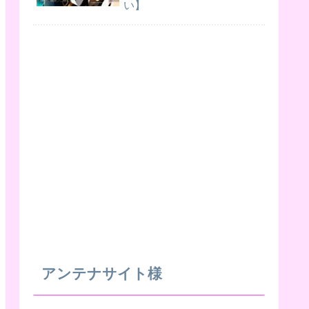
い】
アンテナサイト様