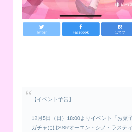
Twitter
Facebook
はてブ
【イベント予告】
12月5日（日）18:00よりイベント「お
ガチャにはSSRオーエン・シノ・ラスティカ