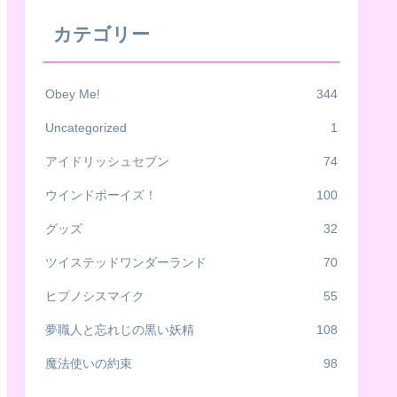
カテゴリー
Obey Me!
344
Uncategorized
1
アイドリッシュセブン
74
ウインドボーイズ！
100
グッズ
32
ツイステッドワンダーランド
70
ヒプノシスマイク
55
夢職人と忘れじの黒い妖精
108
魔法使いの約束
98