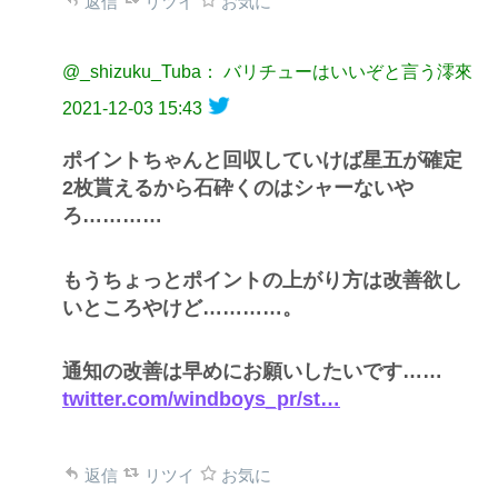
返信
リツイ
お気に
@_shizuku_Tuba： バリチューはいいぞと言う澪來
2021-12-03 15:43
ポイントちゃんと回収していけば星五が確定
2枚貰えるから石砕くのはシャーないや
ろ…………
もうちょっとポイントの上がり方は改善欲し
いところやけど…………。
通知の改善は早めにお願いしたいです……
twitter.com/windboys_pr/st…
返信
リツイ
お気に