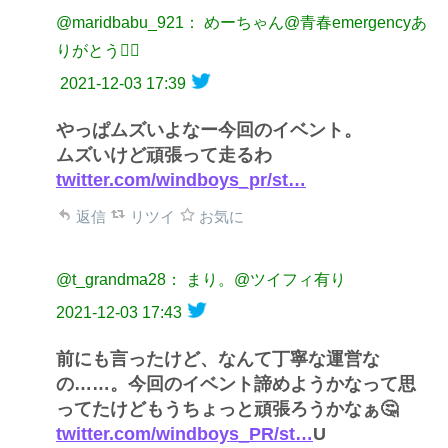
@maridbabu_921： めーちゃん@青春emergencyあ
りがとう❤️‍🔥
2021-12-03 17:39
やっぱムズいよなー今回のイベント。
ムズいけど頑張って走るわ
twitter.com/windboys_pr/st…
返信
リツイ
お気に
@t_grandma28： まり。@ツイフィ有り
2021-12-03 17:43
前にも言ったけど、なんて丁寧な運営な
の……。今回のイベント諦めようかなって思
ってたけどもうちょっと頑張ろうかなぁ🤔
twitter.com/windboys_PR/st…
U