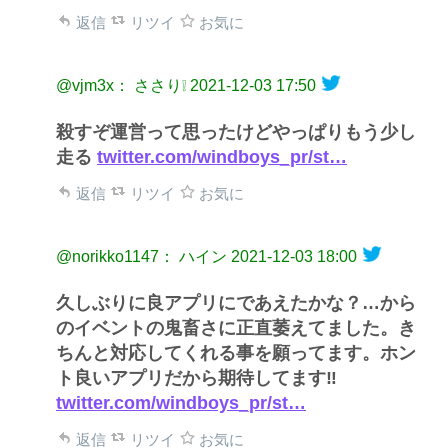
返信
リツイ
お気に
@vjm3x： ささり❕
2021-12-03 17:50
殺すぞ運営って思ったけどやっぱりもう少し
走る
twitter.com/windboys_pr/st…
返信
リツイ
お気に
@norikko1147： ハイン
2021-12-03 18:00
久しぶりに良アプリにであえたかな？…から
のイベントの鬼畜さに正直萎えてました。き
ちんと対応してくれる事を願ってます。ホン
ト良いアプリだから期待してます‼️
twitter.com/windboys_pr/st…
返信
リツイ
お気に