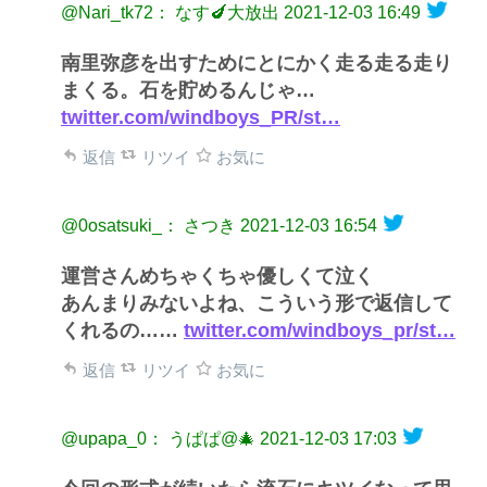
@Nari_tk72： なす🍆大放出
2021-12-03 16:49
南里弥彦を出すためにとにかく走る走る走り
まくる。石を貯めるんじゃ…
twitter.com/windboys_PR/st…
返信
リツイ
お気に
@0osatsuki_： さつき
2021-12-03 16:54
運営さんめちゃくちゃ優しくて泣く
あんまりみないよね、こういう形で返信して
くれるの……
twitter.com/windboys_pr/st…
返信
リツイ
お気に
@upapa_0： うぱぱ@🎄
2021-12-03 17:03