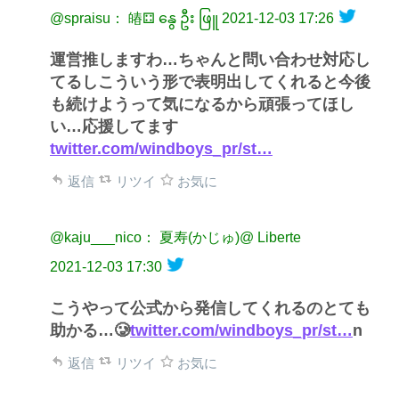
@spraisu： 㿤⚃ နွေ ဦး ဖြူ
2021-12-03 17:26
運営推しますわ…ちゃんと問い合わせ対応し
てるしこういう形で表明出してくれると今後
も続けようって気になるから頑張ってほし
い…応援してます
twitter.com/windboys_pr/st…
返信
リツイ
お気に
@kaju___nico： 夏寿(かじゅ)@ Liberte
2021-12-03 17:30
こうやって公式から発信してくれるのとても
助かる…🥲
twitter.com/windboys_pr/st…
n
返信
リツイ
お気に