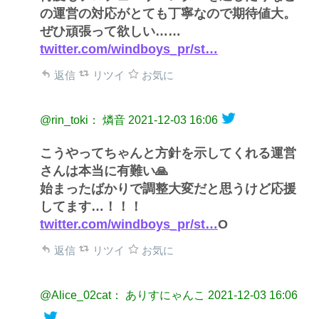
の運営の対応がとても丁寧なので期待値大。
ぜひ頑張って欲しい……
twitter.com/windboys_pr/st…
返信
リツイ
お気に
@rin_toki： 燐音
2021-12-03 16:06
こうやってちゃんと方針を示してくれる運営
さんは本当に有難い🙏
始まったばかりで調整大変だと思うけど応援
してます…！！！
twitter.com/windboys_pr/st…
O
返信
リツイ
お気に
@Alice_02cat： ありすにゃんこ
2021-12-03 16:06