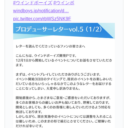
#ウインドボーイズ
#ウインボ
windboys.jp/notification/d…
pic.twitter.com/rbWSz5NK9F