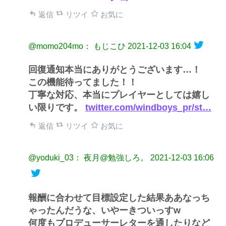
返信
リツイ
お気に
@momo204mo： もじこひ
2021-12-03 16:04
回復通知本当にありがとうございます…！
この機能待ってました！！
丁寧な対応、本当にプレイヤーとしては嬉し
い限りです。
twitter.com/windboys_pr/st…
返信
リツイ
お気に
@yoduki_03： 夜月@勉強しろ。
2021-12-03 16:06
報酬に合わせて目標設定した結果ああなっち
ゃったんだうな、いやーきついっすw
何度もプロデューサーレターを通したりなど