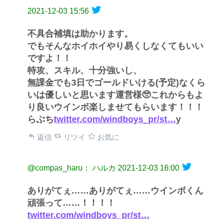
2021-12-03 15:56
不具合補填は助かります。
でもそんなホイホイやり易くしなくてもいい
ですよ！！
特攻、スキル、十分強いし、
無課金でも3日でゴールドいける(予定)なくら
いは優しいと思います運営様🥺これからもよ
り良いウインボ楽しませてもらいます！！！
らぶち
twitter.com/windboys_pr/st…
y
返信
リツイ
お気に
@compas_haru： ハルカ
2021-12-03 16:00
ありがてぇ……ありがてぇ……ウインボくん
頑張って……！！！！
twitter.com/windboys_pr/st…