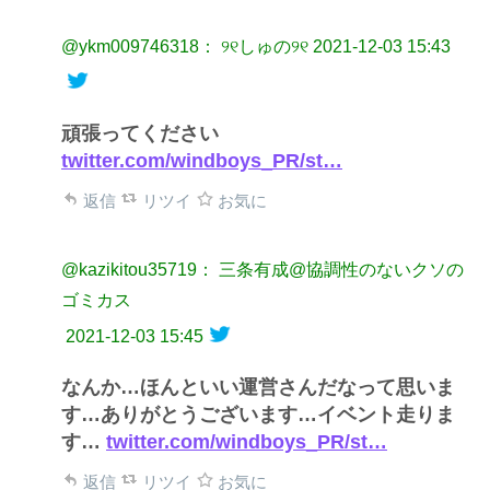
@ykm009746318： ୨୧しゅの୨୧
2021-12-03 15:43
頑張ってください
twitter.com/windboys_PR/st…
返信
リツイ
お気に
@kazikitou35719： 三条有成@協調性のないクソの
ゴミカス
2021-12-03 15:45
なんか…ほんといい運営さんだなって思いま
す…ありがとうございます…イベント走りま
す…
twitter.com/windboys_PR/st…
返信
リツイ
お気に