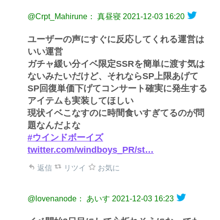
@Crpt_Mahirune： 真昼寝
2021-12-03 16:20
ユーザーの声にすぐに反応してくれる運営は
いい運営
ガチャ緩い分イベ限定SSRを簡単に渡す気は
ないみたいだけど、それならSP上限あげて
SP回復単価下げてコンサート確実に発生する
アイテムも実装してほしい
現状イベこなすのに時間食いすぎてるのが問
題なんだよな
#ウインドボーイズ
twitter.com/windboys_PR/st…
返信
リツイ
お気に
@lovenanode： あいす
2021-12-03 16:23