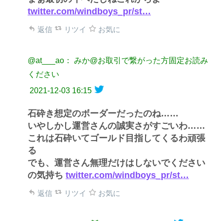
twitter.com/windboys_pr/st…
返信
リツイ
お気に
@at___ao： みか@お取引で繋がった方固定お読み
ください
2021-12-03 16:15
石砕き想定のボーダーだったのね……
いやしかし運営さんの誠実さがすごいわ……
これは石砕いてゴールド目指してくるわ頑張
る
でも、運営さん無理だけはしないでください
の気持ち
twitter.com/windboys_pr/st…
返信
リツイ
お気に