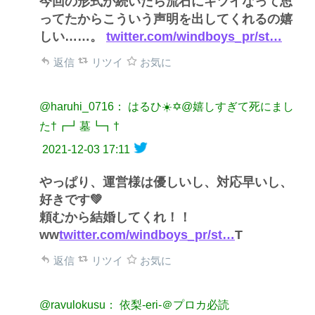
今回の形式が続いたら流石にキツイなって思
ってたからこういう声明を出してくれるの嬉
しい……。
twitter.com/windboys_pr/st…
返信
リツイ
お気に
@haruhi_0716： はるひ☀️✡@嬉しすぎて死にまし
た†┏┛墓┗┓†
2021-12-03 17:11
やっぱり、運営様は優しいし、対応早いし、
好きです💚
頼むから結婚してくれ！！
ww
twitter.com/windboys_pr/st…
T
返信
リツイ
お気に
@ravulokusu： 依梨-eri-＠プロカ必読