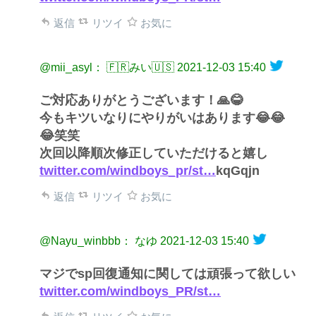
返信
リツイ
お気に
@mii_asyl： 🇫🇷みい🇺🇸
2021-12-03 15:40
ご対応ありがとうございます！🙏😂
今もキツいなりにやりがいはあります😂😂
😂笑笑
次回以降順次修正していただけると嬉し
twitter.com/windboys_pr/st…
kqGqjn
返信
リツイ
お気に
@Nayu_winbbb： なゆ
2021-12-03 15:40
マジでsp回復通知に関しては頑張って欲しい
twitter.com/windboys_PR/st…