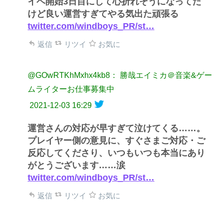
イベ開始3日目にして心折れそうになってた
けど良い運営すぎてやる気出た頑張る
twitter.com/windboys_PR/st…
返信
リツイ
お気に
@GOwRTKhMxhx4kb8： 勝哉エイミカ＠音楽&ゲー
ムライターお仕事募集中
2021-12-03 16:29
運営さんの対応が早すぎて泣けてくる……。
プレイヤー側の意見に、すぐさまご対応・ご
反応してくださり、いつもいつも本当にあり
がとうございます……涙
twitter.com/windboys_PR/st…
返信
リツイ
お気に