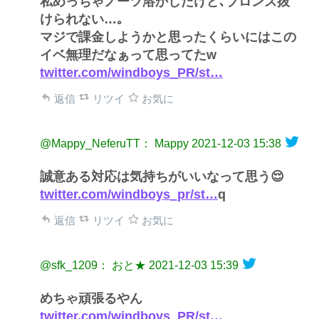
私めっちゃノーツ溶かしたけど､ブロンズ抜
けられない…｡
マジで課金しようかと思ったくらいにはこの
イベ無理だなぁって思ってたw
twitter.com/windboys_PR/st…
返信
リツイ
お気に
@Mappy_NeferuTT： Mappy
2021-12-03 15:38
誠意ある対応は気持ちがいいなって思う😌
twitter.com/windboys_pr/st…
q
返信
リツイ
お気に
@sfk_1209： おと★
2021-12-03 15:39
めちゃ頑張るやん
twitter.com/windboys_PR/st…