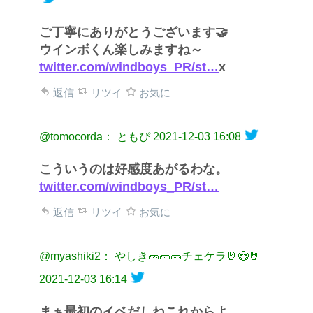
ご丁寧にありがとうございます🤝
ウインボくん楽しみますね～
twitter.com/windboys_PR/st…
x
返信
リツイ
お気に
@tomocorda： ともぴ
2021-12-03 16:08
こういうのは好感度あがるわな。
twitter.com/windboys_PR/st…
返信
リツイ
お気に
@myashiki2： やしき🥒🥒🥒チェケラ🤘😎🤘
2021-12-03 16:14
まぁ最初のイベだしねこれからよ