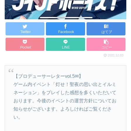
Twitter
Facebook
はてブ
Pocket
LINE
コピー
2021.12.03
【プロデューサーレターvol.5✉】
ゲーム内イベント「灯せ！聖夜の思い出とイルミ
ネーション」をプレイした感想を多くいただいて
おります。今後のイベントの運営方針についてお
知らせがございます。よろしければご覧くださ
い。