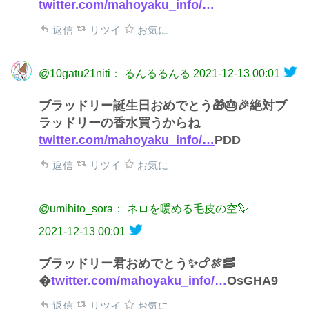
twitter.com/mahoyaku_info/…
返信
リツイ
お気に
@10gatu21niti： るんるるんる
2021-12-13 00:01
ブラッドリー誕生日おめでとう🎁🎂🎉絶対ブ
ラッドリーの香水買うからね
twitter.com/mahoyaku_info/…
PDD
返信
リツイ
お気に
@umihito_sora： ネロを暖める毛皮の空🦭
2021-12-13 00:01
ブラッドリー君おめでとう✨🍗🍖🥓
�
twitter.com/mahoyaku_info/…
OsGHA9
返信
リツイ
お気に