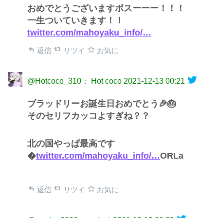
おめでとうございますボスーーー！！！
一生ついていきます！！
twitter.com/mahoyaku_info/…
返信
リツイ
お気に
@Hotcoco_310： Hot coco
2021-12-13 00:21
ブラッドリーお誕生日おめでとう🎉🎂
そのセリフカッコよすぎね？？
北の国やっぱ最高です
�
twitter.com/mahoyaku_info/…
ORLa
返信
リツイ
お気に