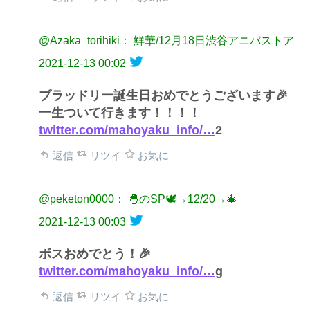
@Azaka_torihiki： 鮮華/12月18日渋谷アニバストア
2021-12-13 00:02
ブラッドリー誕生日おめでとうございます🎉
一生ついて行きます！！！！
twitter.com/mahoyaku_info/…
2
返信
リツイ
お気に
@peketon0000： 🐣のSP🕊→12/20→🎄
2021-12-13 00:03
ボスおめでとう！🎉
twitter.com/mahoyaku_info/…
g
返信
リツイ
お気に