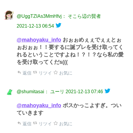
@UggTZlAs3MmHfvj： そこら辺の賢者
2021-12-13 06:54
@mahoyaku_info
おぉぉめぇぇでぇぇとぉ
ぉおぉぉ！！要するに誕プレを受け取ってく
れるということですよね！？！？なら私の愛
を受け取ってくだs(((
返信
リツイ
お気に
@shumitasai： ユーリ
2021-12-13 07:46
@mahoyaku_info
ボスかっこよすぎ。つい
ていきます
返信
リツイ
お気に