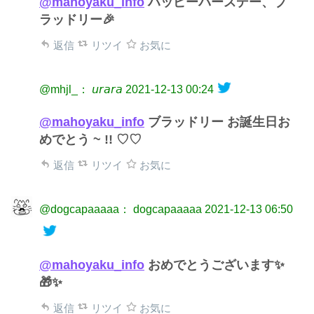
@mahoyaku_info
ハッピーバースデー、ブ
ラッドリー🎉
返信
リツイ
お気に
@mhjl_： 𝘶𝘳𝘢𝘳𝘢
2021-12-13 00:24
@mahoyaku_info
ブラッドリー お誕生日お
めでとう ~ !! ♡♡
返信
リツイ
お気に
@dogcapaaaaa： dogcapaaaaa
2021-12-13 06:50
@mahoyaku_info
おめでとうございます✨
🎁✨
返信
リツイ
お気に