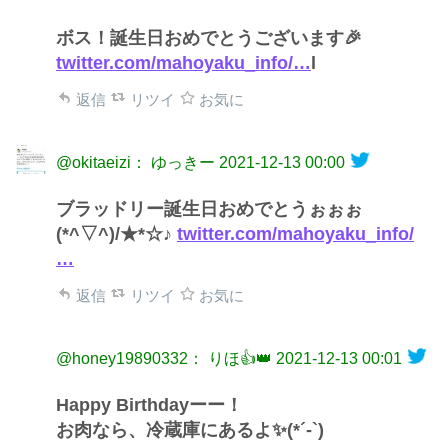
ボス！誕生日おめでとうございます🎉
twitter.com/mahoyaku_info/…
l
返信
リツイ
お気に
@okitaeizi： ゆっきー
2021-12-13 00:00
ブラッドリー誕生日おめでとうぉぉぉ
(*^▽^)/★*☆♪
twitter.com/mahoyaku_info/
…
返信
リツイ
お気に
@honey19890332： りほ👍👑
2021-12-13 00:01
Happy Birthdayーー！
お肉なら、冷蔵庫にあるよ✨(*´-`)