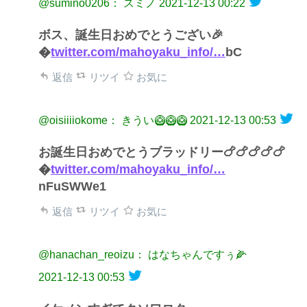
@sumino0206： スミノ
2021-12-13 00:22
ボス、誕生日おめでとうござい🎉
�
twitter.com/mahoyaku_info/…
bC
返信
リツイ
お気に
@oisiiiiokome： きうい🥝🥝🥝
2021-12-13 00:53
お誕生日おめでとうブラッドリー🍗🍗🍗🍗🍗
�
twitter.com/mahoyaku_info/…
nFuSWWe1
返信
リツイ
お気に
@hanachan_reoizu： はなちゃんですぅ🌽
2021-12-13 00:53