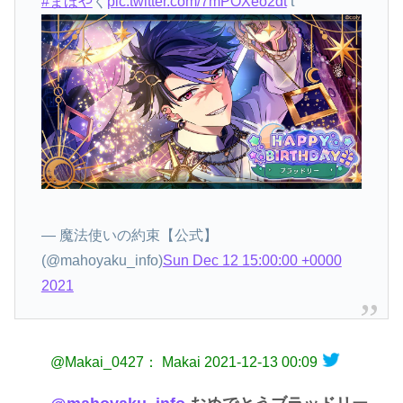
#まほや
く
pic.twitter.com/7mPOXeo2dt
t
— 魔法使いの約束【公式】
(@mahoyaku_info)
Sun Dec 12 15:00:00 +0000
2021
@Makai_0427： Makai
2021-12-13 00:09