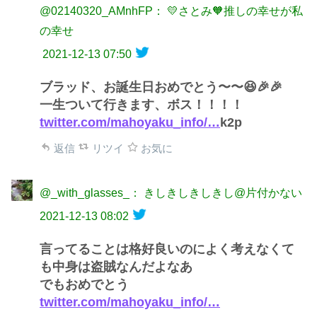
@02140320_AMnhFP： 💛さとみ🧡推しの幸せが私
の幸せ
2021-12-13 07:50
ブラッド、お誕生日おめでとう〜〜😆🎉🎉
一生ついて行きます、ボス！！！！
twitter.com/mahoyaku_info/…
k2p
返信
リツイ
お気に
@_with_glasses_： きしきしきしきし@片付かない
2021-12-13 08:02
言ってることは格好良いのによく考えなくて
も中身は盗賊なんだよなあ
でもおめでとう
twitter.com/mahoyaku_info/…