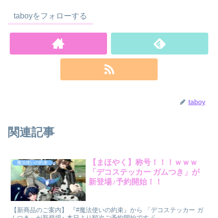
taboyをフォローする
taboy
関連記事
【まほやく】称号！！！ｗｗｗ
魔法使いの約束
「デコステッカー ガムつき」が
新登場♪予約開始！！
【新商品のご案内】 『#魔法使いの約束』から 「デコステッカー ガ
ムつき」が新登場♪ 本日より順次ご予約開始です🪄