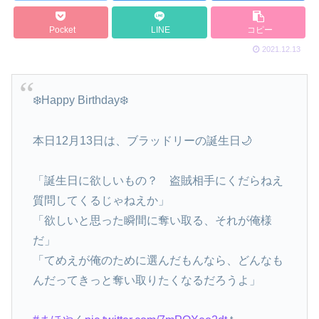
Pocket
LINE
コピー
2021.12.13
❄️Happy Birthday❄️
本日12月13日は、ブラッドリーの誕生日🌙
「誕生日に欲しいもの？ 盗賊相手にくだらねえ
質問してくるじゃねえか」
「欲しいと思った瞬間に奪い取る、それが俺様
だ」
「てめえが俺のために選んだもんなら、どんなも
んだってきっと奪い取りたくなるだろうよ」