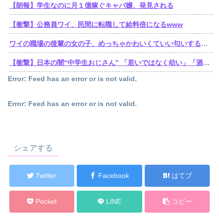
【朗報】学生なのに月１億稼ぐキャバ嬢、発見される
【衝撃】公務員ワイ、民間に転職して給料倍になるwww
ワイの職場の後輩の女の子、めっちゃかわいくていい匂いするけどゴミ無能
【衝撃】日本の闇“中学生おじさん” 「若いではなく幼い」「酒よりコーラ」「夜遊びよりゲーム」
Error: Feed has an error or is not valid.
Error: Feed has an error or is not valid.
シェアする
Twitter
Facebook
はてブ
Pocket
LINE
コピー