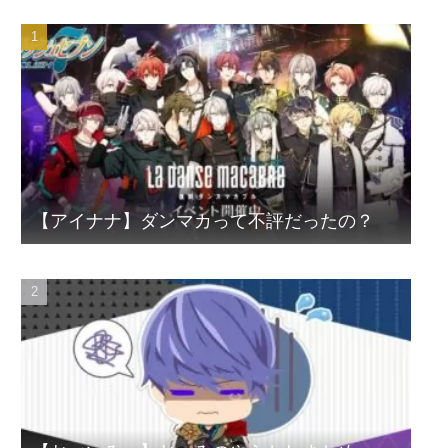
【アイナナ】ダンマカって不評だったの？