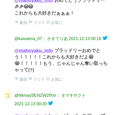
@mahoyaku_info
おめでとうブラッドリー
🎉🎉😭😭
これからも大好きだぁぁぁ！
返信
リツイ
お気に
@kasuteria_07： かすてりあ
2021-12-13 00:16
@mahoyaku_info
ブラッドリーおめでと
う！！！！！これからも大好きだよ😭
😭！！！！！もう、じゃんじゃん奪い取っち
ゃって(?)
返信
リツイ
お気に
@Nkmay5fLNZW2fXm： タマキサクト
2021-12-13 00:20