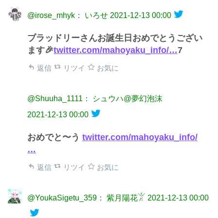
@irose_mhyk： いろせ
2021-12-13 00:00
ブラッドリーさんお誕生日おめでとうござい
ます🎉
twitter.com/mahoyaku_info/…
7
返信
リツイ
お気に
@Shuuha_1111： シュウハ@夢幻泡沫
2021-12-13 00:00
おめでと〜う
twitter.com/mahoyaku_info/
…
返信
リツイ
お気に
@YoukaSigetu_359： 紫月陽花𓀠
2021-12-13 00:00