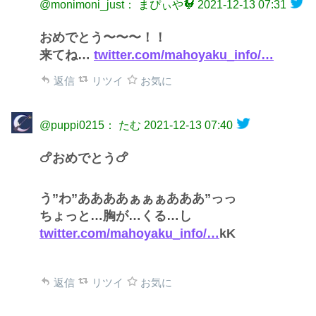
@monimoni_just： まぴぃや🐓
2021-12-13 07:31
おめでとう〜〜〜！！
来てね…
twitter.com/mahoyaku_info/…
返信
リツイ
お気に
@puppi0215： たむ
2021-12-13 07:40
🍗おめでとう🍗
う”わ”ああああぁぁぁあああ”っっ
ちょっと…胸が…くる…し
twitter.com/mahoyaku_info/…
kK
返信
リツイ
お気に