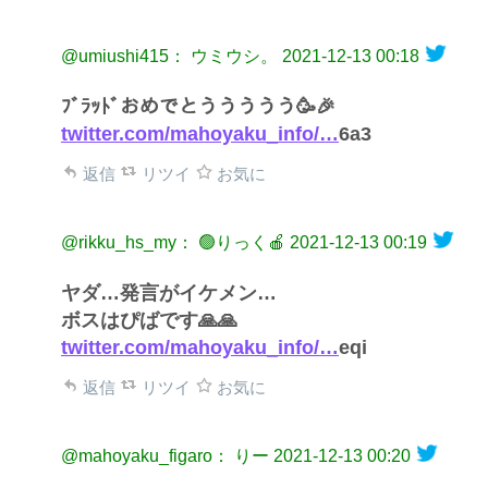
@umiushi415： ウミウシ。
2021-12-13 00:18
ﾌﾞﾗｯﾄﾞおめでとううううう🥳🎉
twitter.com/mahoyaku_info/…
6a3
返信
リツイ
お気に
@rikku_hs_my： 🟢りっく🍎
2021-12-13 00:19
ヤダ…発言がイケメン…
ボスはぴばです🙏🙏
twitter.com/mahoyaku_info/…
eqi
返信
リツイ
お気に
@mahoyaku_figaro： りー
2021-12-13 00:20