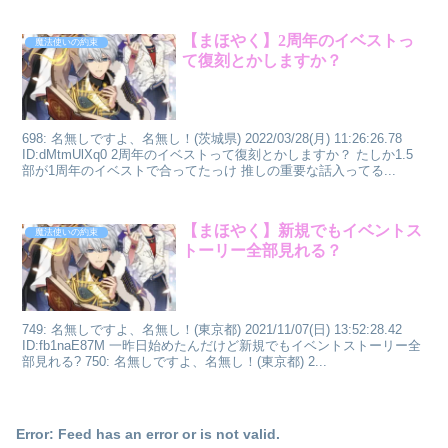
【まほやく】2周年のイベストっ
魔法使いの約束
て復刻とかしますか？
698: 名無しですよ、名無し！(茨城県) 2022/03/28(月) 11:26:26.78
ID:dMtmUlXq0 2周年のイベストって復刻とかしますか？ たしか1.5
部が1周年のイベストで合ってたっけ 推しの重要な話入ってる...
【まほやく】新規でもイベントス
魔法使いの約束
トーリー全部見れる？
749: 名無しですよ、名無し！(東京都) 2021/11/07(日) 13:52:28.42
ID:fb1naE87M 一昨日始めたんだけど新規でもイベントストーリー全
部見れる? 750: 名無しですよ、名無し！(東京都) 2...
Error: Feed has an error or is not valid.