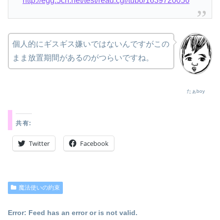
http://egg.5ch.net/test/read.cgi/tubo/1639720056
個人的にギスギス嫌いではないんですがこの
まま放置期間があるのがつらいですね。
たぁboy
共有:
Twitter
Facebook
魔法使いの約束
Error: Feed has an error or is not valid.