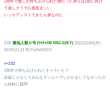
2周年で推しが持ち上げられた側だった周りは2部に向け
て楽しそうで心底羨ましい
いっそアンストできたら楽なのに
239:
最低人類０号 (ﾜｯﾁｮｲW f362-22KY)
2021/12/20(月)
20:03:21.31 ID:7zy0xKDC0
>>232
2周年で持ち上げられたキャラいた？
反論じゃなくてみんなクソムーブしかかましてなかったか
ら純粋に疑問