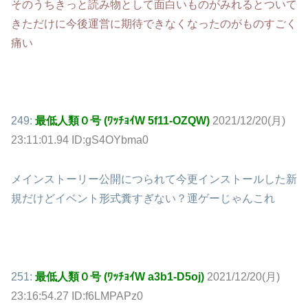
そのうちきっと読み物として面白いものがみれるとついて
きただけに今後運営に期待できなくなったのがものすごく
痛い
249:
最低人類０号 (ﾜｯﾁｮｲW 5f11-OZQW)
2021/12/20(月)
23:11:01.94 ID:gS4OYbma0
メインストーリー公開につられて今更インストールした新
規だけどイベント形式糞すぎない？運ゲーじゃんこれ
251:
最低人類０号 (ﾜｯﾁｮｲW a3b1-D5oj)
2021/12/20(月)
23:16:54.27 ID:f6LMPAPz0