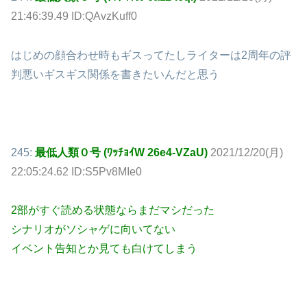
21:46:39.49 ID:QAvzKuff0
はじめの顔合わせ時もギスってたしライターは2周年の評
判悪いギスギス関係を書きたいんだと思う
245:
最低人類０号 (ﾜｯﾁｮｲW 26e4-VZaU)
2021/12/20(月)
22:05:24.62 ID:S5Pv8MIe0
2部がすぐ読める状態ならまだマシだった
シナリオがソシャゲに向いてない
イベント告知とか見ても白けてしまう