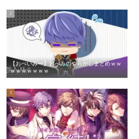
【おべいみー】おべみのやらかしまとめｗｗ
ｗｗｗｗｗｗｗ