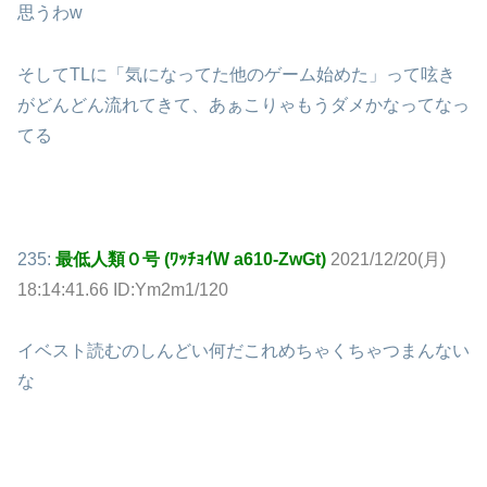
思うわw
そしてTLに「気になってた他のゲーム始めた」って呟き
がどんどん流れてきて、あぁこりゃもうダメかなってなっ
てる
235:
最低人類０号 (ﾜｯﾁｮｲW a610-ZwGt)
2021/12/20(月)
18:14:41.66 ID:Ym2m1/120
イベスト読むのしんどい何だこれめちゃくちゃつまんない
な