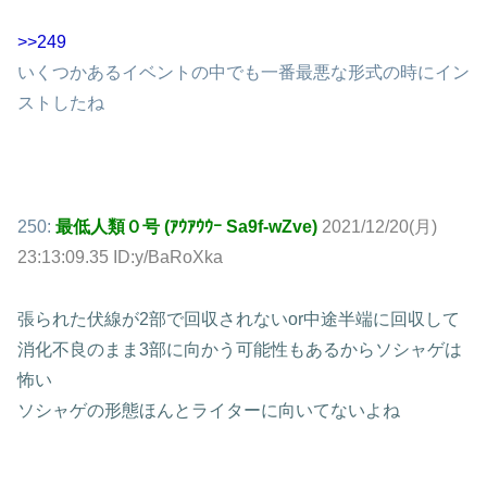
>>249
いくつかあるイベントの中でも一番最悪な形式の時にイン
ストしたね
250:
最低人類０号 (ｱｳｱｳｳｰ Sa9f-wZve)
2021/12/20(月)
23:13:09.35 ID:y/BaRoXka
張られた伏線が2部で回収されないor中途半端に回収して
消化不良のまま3部に向かう可能性もあるからソシャゲは
怖い
ソシャゲの形態ほんとライターに向いてないよね