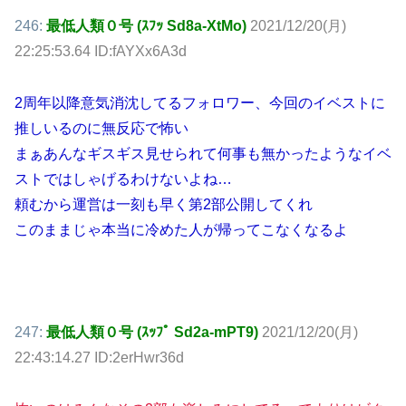
246:
最低人類０号 (ｽﾌｯ Sd8a-XtMo)
2021/12/20(月)
22:25:53.64 ID:fAYXx6A3d
2周年以降意気消沈してるフォロワー、今回のイベストに
推しいるのに無反応で怖い
まぁあんなギスギス見せられて何事も無かったようなイベ
ストではしゃげるわけないよね…
頼むから運営は一刻も早く第2部公開してくれ
このままじゃ本当に冷めた人が帰ってこなくなるよ
247:
最低人類０号 (ｽｯﾌﾟ Sd2a-mPT9)
2021/12/20(月)
22:43:14.27 ID:2erHwr36d