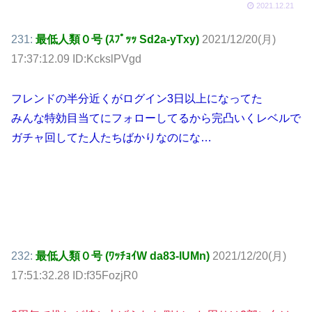
2021.12.21
231:
最低人類０号 (ｽﾌﾟｯｯ Sd2a-yTxy)
2021/12/20(月)
17:37:12.09 ID:KckslPVgd
フレンドの半分近くがログイン3日以上になってた
みんな特効目当てにフォローしてるから完凸いくレベルで
ガチャ回してた人たちばかりなのにな…
232:
最低人類０号 (ﾜｯﾁｮｲW da83-lUMn)
2021/12/20(月)
17:51:32.28 ID:f35FozjR0