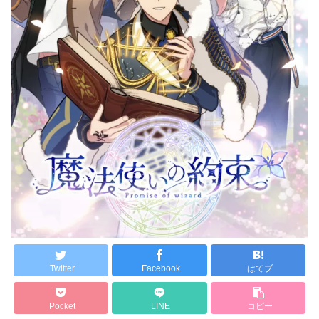
Twitter
Facebook
はてブ
Pocket
LINE
コピー