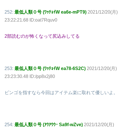
252:
最低人類０号 (ﾜｯﾁｮｲW ea6e-mPT9)
2021/12/20(月)
23:22:21.68 ID:oat7Rquv0
2部読むのが怖くなって尻込みしてる
253:
最低人類０号 (ﾜｯﾁｮｲW ea78-6S2C)
2021/12/20(月)
23:23:30.48 ID:/pp8x2j80
ビンゴを指すなら今回はアイテム楽に取れて優しいよ。
254:
最低人類０号 (ｱｳｱｳｳｰ Sa9f-wZve)
2021/12/20(月)