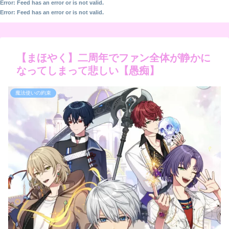
Error: Feed has an error or is not valid.
Error: Feed has an error or is not valid.
【まほやく】二周年でファン全体が静かに
なってしまって悲しい【愚痴】
魔法使いの約束