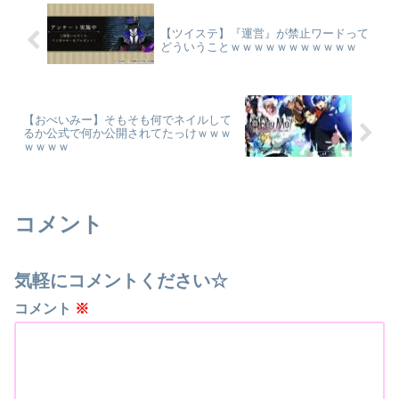
【ツイステ】『運営』が禁止ワードって
どういうことｗｗｗｗｗｗｗｗｗｗｗ
【おべいみー】そもそも何でネイルして
るか公式で何か公開されてたっけｗｗｗ
ｗｗｗｗ
コメント
気軽にコメントください☆
コメント
※