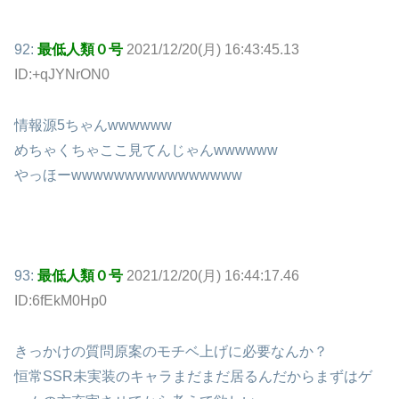
92:
最低人類０号
2021/12/20(月) 16:43:45.13
ID:+qJYNrON0
情報源5ちゃんwwwwww
めちゃくちゃここ見てんじゃんwwwwww
やっほーwwwwwwwwwwwwwwww
93:
最低人類０号
2021/12/20(月) 16:44:17.46
ID:6fEkM0Hp0
きっかけの質問原案のモチベ上げに必要なんか？
恒常SSR未実装のキャラまだまだ居るんだからまずはゲ