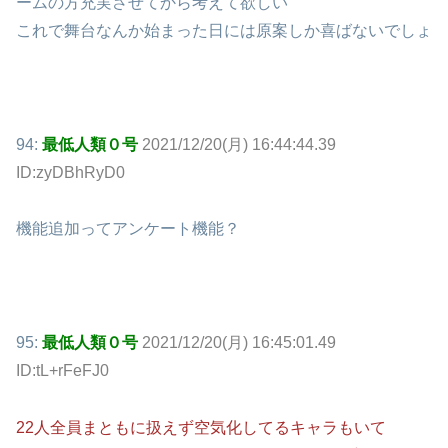
ームの方充実させてから考えて欲しい
これで舞台なんか始まった日には原案しか喜ばないでしょ
94:
最低人類０号
2021/12/20(月) 16:44:44.39
ID:zyDBhRyD0
機能追加ってアンケート機能？
95:
最低人類０号
2021/12/20(月) 16:45:01.49
ID:tL+rFeFJ0
22人全員まともに扱えず空気化してるキャラもいて