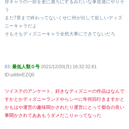
存キャラの一部を更に蔑ろにするみたいな事普通にやりそ
う
まだ7章まで終わってないくせに何が出して欲しいディズ
ニーキャラだよ
そもそもディズニーキャラ全然大事にできてないだろ
83:
最低人類０号
2021/12/20(月) 16:32:32.61
ID:udrbnEZQ0
ツイステのアンケート、好きなディズニーの作品はなんで
すかとかディズニーランドやらシーに年何回行きますかと
かもはや運営の趣味聞かされたり運営にとって都合の良い
事聞かされてああもうダメだこりゃってなった