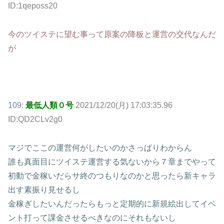
ID:1qeposs20
今のツイステに望む事って原案の降板と運営の交代なんだ
が
109:
最低人類０号
2021/12/20(月) 17:03:35.96
ID:QD2CLv2g0
マジでここの運営何がしたいのかさっぱりわからん
誰も真面目にツイステ運営する気ないから７章までやって
初動で金稼いだらサ終のつもりなのかと思ったら新キャラ
出す素振り見せるし
金稼ぎしたいんだったらもっと定期的に新規絵出してイベ
ント打って課金させるべきなのにそれもないし