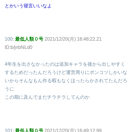
とかいう寝言いいなよ
100:
最低人類０号
2021/12/20(月) 16:48:22.21
ID:b/jnbNLd0
4年生を出さなかったのは追加キャラを後から出しやすく
するためだったんだろうけど運営周りにポンコツしかいな
いからそんなもん作る暇もなくほったらかされてたんだろ
うに
この期に及んでまだチラチラしてんのか
101:
最低人類０号
2021/12/20(月) 16:49:12.99