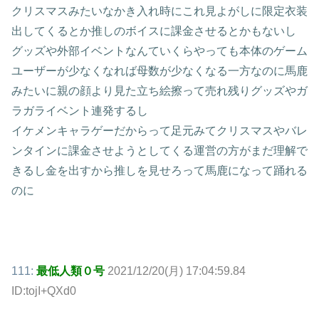
クリスマスみたいなかき入れ時にこれ見よがしに限定衣装
出してくるとか推しのボイスに課金させるとかもないし
グッズや外部イベントなんていくらやっても本体のゲーム
ユーザーが少なくなれば母数が少なくなる一方なのに馬鹿
みたいに親の顔より見た立ち絵擦って売れ残りグッズやガ
ラガライベント連発するし
イケメンキャラゲーだからって足元みてクリスマスやバレ
ンタインに課金させようとしてくる運営の方がまだ理解で
きるし金を出すから推しを見せろって馬鹿になって踊れる
のに
111:
最低人類０号
2021/12/20(月) 17:04:59.84
ID:tojI+QXd0