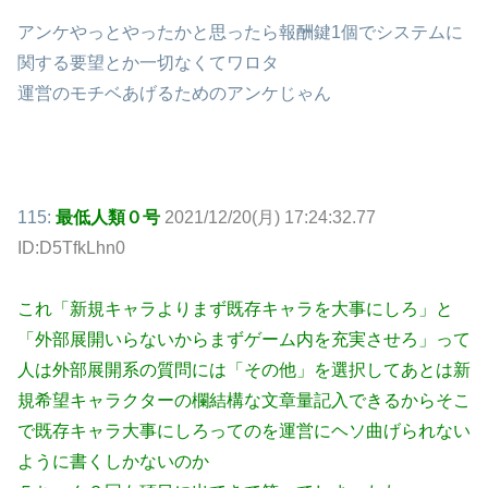
アンケやっとやったかと思ったら報酬鍵1個でシステムに
関する要望とか一切なくてワロタ
運営のモチベあげるためのアンケじゃん
115:
最低人類０号
2021/12/20(月) 17:24:32.77
ID:D5TfkLhn0
これ「新規キャラよりまず既存キャラを大事にしろ」と
「外部展開いらないからまずゲーム内を充実させろ」って
人は外部展開系の質問には「その他」を選択してあとは新
規希望キャラクターの欄結構な文章量記入できるからそこ
で既存キャラ大事にしろってのを運営にヘソ曲げられない
ように書くしかないのか