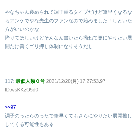
やなちゃん褒められて調子乗るタイプだけど筆早くなるな
らアンケでやな先生のファンなので始めました！しといた
方がいいのかな
降りてほしいけどそんなん書いたら拗ねて更にやりたい展
開だけ書くゴリ押し体制になりそうだし
117:
最低人類０号
2021/12/20(月) 17:27:53.97
ID:wsKKzO5d0
>>97
調子のったらのったで筆早くてもさらにやりたい展開推し
してくる可能性もある