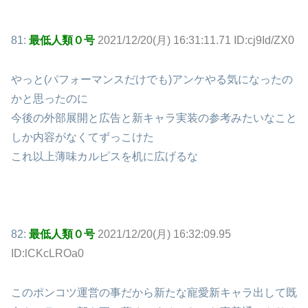
81:
最低人類０号
2021/12/20(月) 16:31:11.71 ID:cj9Id/ZX0
やっと(パフォーマンスだけでも)アンケやる気になったの
かと思ったのに
今後の外部展開と広告と新キャラ実装の参考みたいなこと
しか内容がなくてずっこけた
これ以上薄味カルピスを机に広げるな
82:
最低人類０号
2021/12/20(月) 16:32:09.95
ID:lCKcLROa0
このポンコツ運営の事だから新たな寵愛新キャラ出して既