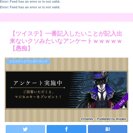
Error: Feed has an error or is not valid.
Error: Feed has an error or is not valid.
【ツイステ】一番記入したいことが記入出
来ないクソみたいなアンケートｗｗｗｗｗ
【愚痴】
ツイステッドワンダーランド