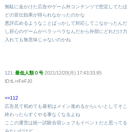
無駄に金かけた広告やゲーム外コンテンツで想定してたほ
どの宣伝効果が得られなかったのかな
悪評広めるようなことばっかして対応してこなかったんだ
し肝心のゲームがペラッペラなんだから外部にどれだけ力
入れても無意味じゃないのかね
121:
最低人類０号
2021/12/20(月) 17:43:33.95
ID:tL+rFeFJ0
>>112
広告見て初めても最初はメイン進めるからいいとしてそこ
終わったらすぐやる事なくなるよね
ここの運営は統一試験合宿シェフもイベントだと思ってる
みたいだけど