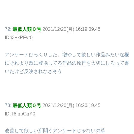
72:
最低人類０号
2021/12/20(月) 16:19:09.45
ID:i3+kPFvr0
アンケートびっくりした。増やして欲しい作品みたいな欄
にそれより既に登場してる作品の原作を大切にしろって書
いたけど反映されなさそう
73:
最低人類０号
2021/12/20(月) 16:20:19.45
ID:T8fqpGgY0
改善して欲しい所聞くアンケートじゃないの草