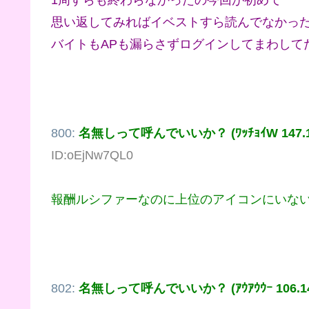
思い返してみればイベストすら読んでなかっ
バイトもAPも漏らさずログインしてまわして
800:
名無しって呼んでいいか？ (ﾜｯﾁｮｲW 147.192
ID:oEjNw7QL0
報酬ルシファーなのに上位のアイコンにいな
802:
名無しって呼んでいいか？ (ｱｳｱｳｳｰ 106.146