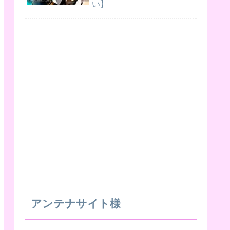
い】
アンテナサイト様