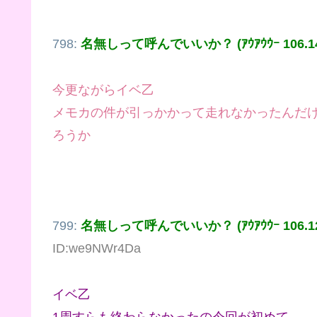
798:
名無しって呼んでいいか？ (ｱｳｱｳｳｰ 106.146
今更ながらイベ乙
メモカの件が引っかかって走れなかったんだ
ろうか
799:
名無しって呼んでいいか？ (ｱｳｱｳｳｰ 106.128
ID:we9NWr4Da
イベ乙
1周すらも終わらなかったの今回が初めて