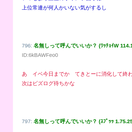
上位常連が何人かいない気がするし
796:
名無しって呼んでいいか？ (ﾜｯﾁｮｲW 114.183
ID:6kBAWFeo0
あ イベ今日までか てきとーに消化して終
次はビズログ待ちかな
797:
名無しって呼んでいいか？ (ｽﾌﾟｯｯ 1.75.252