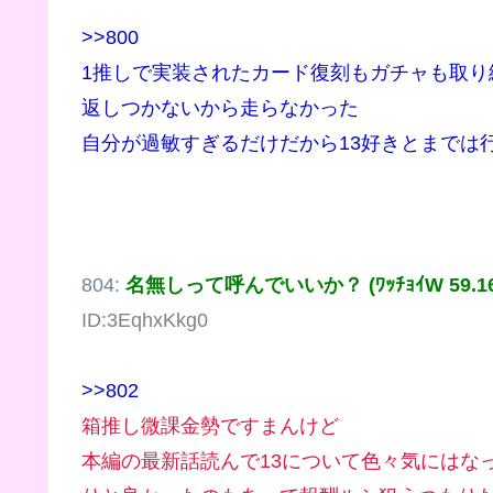
>>800
1推しで実装されたカード復刻もガチャも取
返しつかないから走らなかった
自分が過敏すぎるだけだから13好きとまでは
804:
名無しって呼んでいいか？ (ﾜｯﾁｮｲW 59.166.
ID:3EqhxKkg0
>>802
箱推し微課金勢ですまんけど
本編の最新話読んで13について色々気にはな