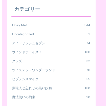
カテゴリー
Obey Me!
344
Uncategorized
1
アイドリッシュセブン
74
ウインドボーイズ！
100
グッズ
32
ツイステッドワンダーランド
70
ヒプノシスマイク
55
夢職人と忘れじの黒い妖精
108
魔法使いの約束
98