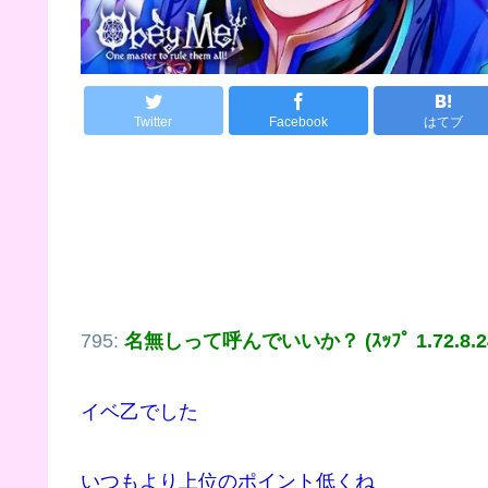
Twitter
Facebook
はてブ
795:
名無しって呼んでいいか？ (ｽｯﾌﾟ 1.72.8.2
イベ乙でした
いつもより上位のポイント低くね