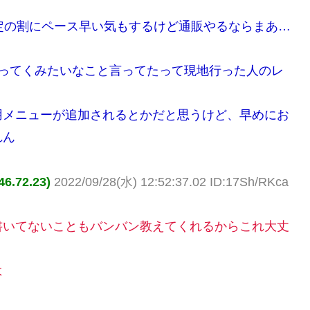
定の割にペース早い気もするけど通販やるならまあ…
やってくみたいなこと言ってたって現地行った人のレ
用メニューが追加されるとかだと思うけど、早めにお
れん
.72.23)
2022/09/28(水) 12:52:37.02 ID:17Sh/RKca
書いてないこともバンバン教えてくれるからこれ大丈
よ