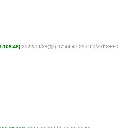
08.48)
2022/09/28(水) 07:44:47.23 ID:h/Z7hX++0