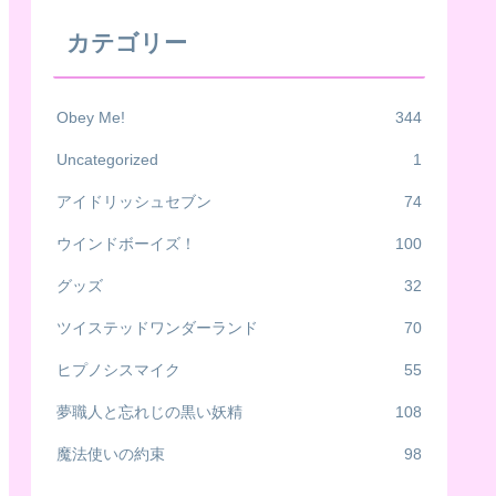
カテゴリー
Obey Me!
344
Uncategorized
1
アイドリッシュセブン
74
ウインドボーイズ！
100
グッズ
32
ツイステッドワンダーランド
70
ヒプノシスマイク
55
夢職人と忘れじの黒い妖精
108
魔法使いの約束
98