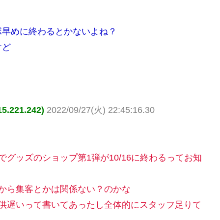
ボ早めに終わるとかないよね？
けど
221.242)
2022/09/27(火) 22:45:16.30
グッズのショップ第1弾が10/16に終わるってお知
から集客とかは関係ない？のかな
提供遅いって書いてあったし全体的にスタッフ足りて