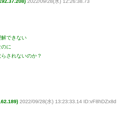
.37.208)
2022/09/28(水) 12:26:38.73
理解できない
なのに
取らされないのか？
2.189)
2022/09/28(水) 13:23:33.14 ID:vF8hDZx8d