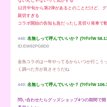
ないんじゃないって気がする
12月中旬から第2弾があるとのことだけど、
親切すぎる
コラボ開始の告知も急だったし見切り発車で
448:
名無しって呼んでいいか？ (ﾜｯﾁｮｲW 58.13.1
ID:EW92PG8D0
金魚コラボは一年やってるからいつか行こう
く調べた方が良さそうだね
449:
名無しって呼んでいいか？ (ﾜｯﾁｮｲW 106.72.
問い合わせたらグッズショップ4つの期間で