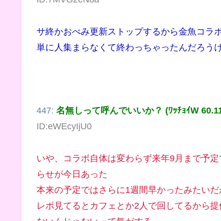
サ終かおべみ更新ストップするから金魚コラ
単に人集まらなくて終わっちゃったんだろう
447:
名無しって呼んでいいか？ (ﾜｯﾁｮｲW 60.115.
ID:eWEcyIjU0
いや、コラボ自体は変わらず来年9月まで予定で
らせが今日あった
本来の予定ではさらに1週間早かったみたいだ
レポ見てるとカフェとか2人で回してるから