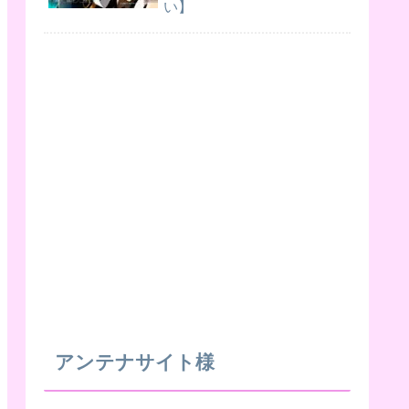
い】
アンテナサイト様