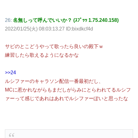
26:
名無しって呼んでいいか？ (ｽﾌﾟｯｯ 1.75.240.158)
2022/01/25(火) 08:03:13.27 ID:bixdkcf4d
サビのとこどうやって歌ったら良いの殿下ｗ
練習したら歌えるようになるかな
>>24
ルシファーのキャラソン配信一番最初だし、
MCに惹かれながらもまだしがらみにとらわれてるルシフ
ァーって感じであれはあれでルシファーぽいと思ったな