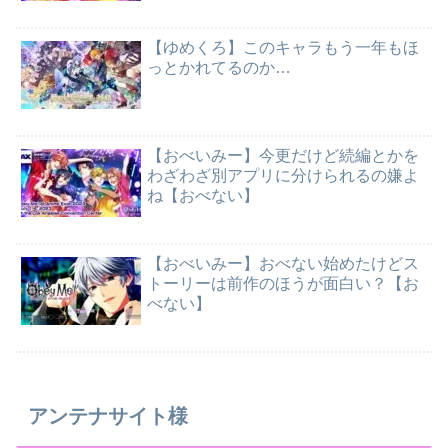
【ゆめくろ】このキャラもう一年もほ
っとかれてるのか…
【おべいみー】今更だけど続編とかを
わざわざ別アプリに分けられるの嫌よ
ね【おべない】
【おべいみー】おべない始めたけどス
トーリーは前作のほうが面白い？【お
べない】
アンテナサイト様