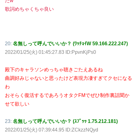
たw
歌詞めちゃくちゃ良い
20:
名無しって呼んでいいか？ (ﾜｯﾁｮｲW 59.166.222.247)
2022/01/25(火) 01:45:27.83 ID:PpvnKjPs0
殿下のキャラソンめっちゃ聴きごたえあるね
曲調好みじゃないと思ったけど表現力凄すぎてクセになる
わ
おそらく復活するであろうオタクFMでぜひ制作裏話聞か
せて欲しい
23:
名無しって呼んでいいか？ (ｽﾌﾟｯｯ 1.75.212.181)
2022/01/25(火) 07:39:44.95 ID:ZCkzzNQyd