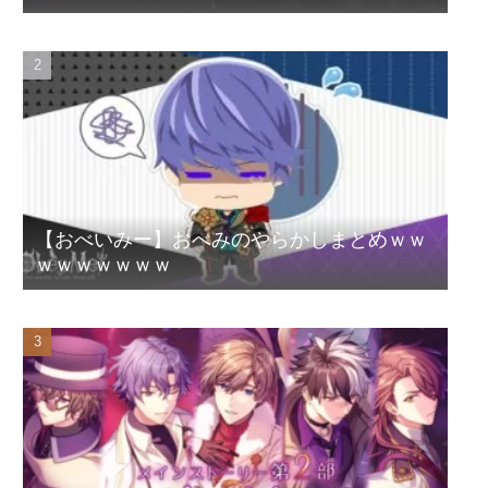
【おべいみー】おべみのやらかしまとめｗｗ
ｗｗｗｗｗｗｗ