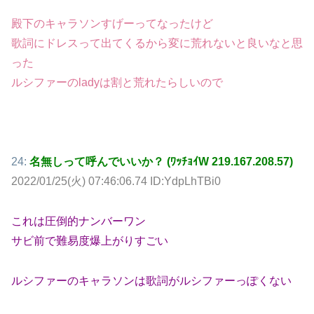
殿下のキャラソンすげーってなったけど
歌詞にドレスって出てくるから変に荒れないと良いなと思
った
ルシファーのladyは割と荒れたらしいので
24:
名無しって呼んでいいか？ (ﾜｯﾁｮｲW 219.167.208.57)
2022/01/25(火) 07:46:06.74 ID:YdpLhTBi0
これは圧倒的ナンバーワン
サビ前で難易度爆上がりすごい
ルシファーのキャラソンは歌詞がルシファーっぽくない