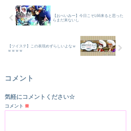
【おべいみー】今日こそL66来ると思った
らまだ来ないし
【ツイステ】この表現めずらしいよなｗ
ｗｗｗｗ
コメント
気軽にコメントください☆
コメント
※