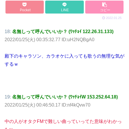
Pocket
LINE
コピー
2022.01.25
18:
名無しって呼んでいいか？ (ﾜｯﾁｮｲ 122.26.31.133)
2022/01/25(火) 00:35:32.77 ID:uH2NQBgA0
殿下のキャラソン、カラオケに入っても歌うの無理な気が
するｗ
19:
名無しって呼んでいいか？ (ﾜｯﾁｮｲW 153.252.64.18)
2022/01/25(火) 00:46:50.17 ID:nf4kQvw70
中の人がオタクFMで難しい曲っていってた意味がわかっ