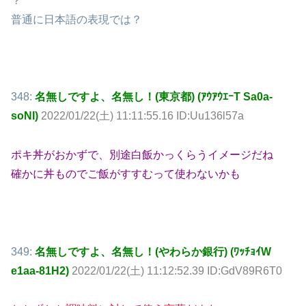
？
普通に日本語の表現では？
348:
名無しですよ、名無し！(東京都) (ｱｳｱｳｴｰT Sa0a-
soNI)
2022/01/22(土) 11:11:55.16 ID:Uu136l57a
ポキ丼がおかずで、別途白飯かっくらうイメージだね
確かに丼ものでご飯がすすむって使わないかも
349:
名無しですよ、名無し！(やわらか銀行) (ﾜｯﾁｮｲW
e1aa-81H2)
2022/01/22(土) 11:12:52.39 ID:GdV89R6T0