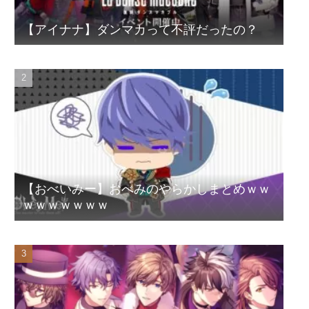
【アイナナ】ダンマカって不評だったの？
【おべいみー】おべみのやらかしまとめｗｗ
ｗｗｗｗｗｗｗ