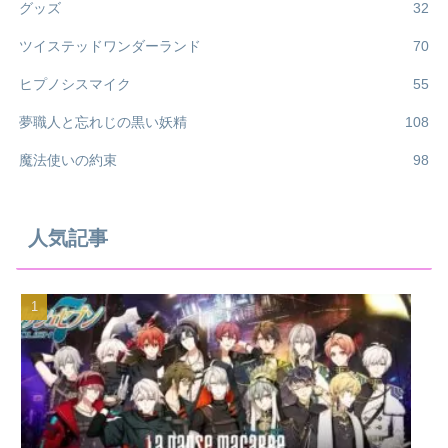
グッズ
32
ツイステッドワンダーランド
70
ヒプノシスマイク
55
夢職人と忘れじの黒い妖精
108
魔法使いの約束
98
人気記事