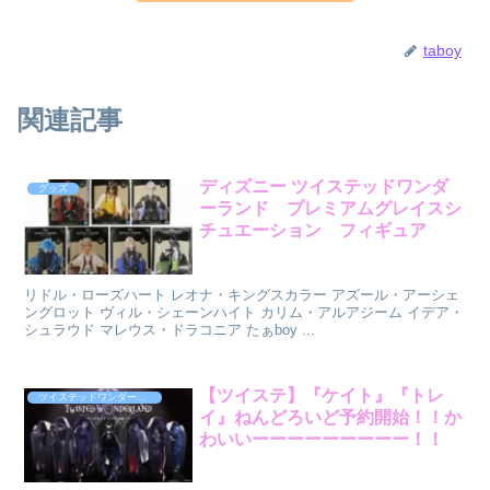
taboy
関連記事
ディズニー ツイステッドワンダ
グッズ
ーランド プレミアムグレイスシ
チュエーション フィギュア
リドル・ローズハート レオナ・キングスカラー アズール・アーシェ
ングロット ヴィル・シェーンハイト カリム・アルアジーム イデア・
シュラウド マレウス・ドラコニア たぁboy ...
【ツイステ】『ケイト』『トレ
ツイステッドワンダーランド
イ』ねんどろいど予約開始！！か
わいいーーーーーーーーー！！