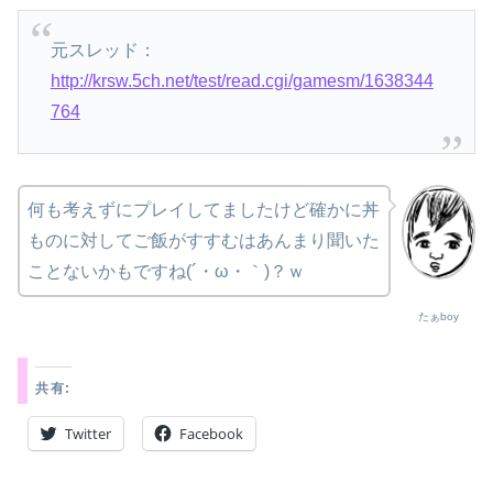
元スレッド：
http://krsw.5ch.net/test/read.cgi/gamesm/1638344
764
何も考えずにプレイしてましたけど確かに丼
ものに対してご飯がすすむはあんまり聞いた
ことないかもですね(´・ω・｀)？ｗ
たぁboy
共有:
Twitter
Facebook