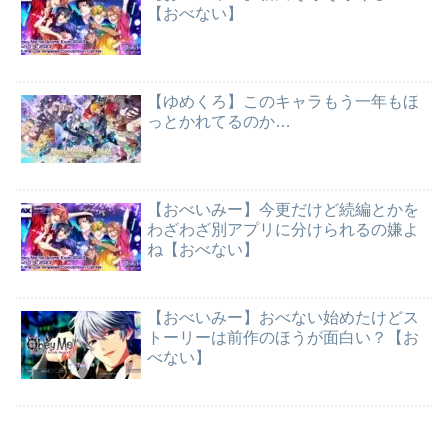
【おべない】
【ゆめくろ】このキャラもう一年もほ
っとかれてるのか…
【おべいみー】今更だけど続編とかを
わざわざ別アプリに分けられるの嫌よ
ね【おべない】
【おべいみー】おべない始めたけどス
トーリーは前作のほうが面白い？【お
べない】