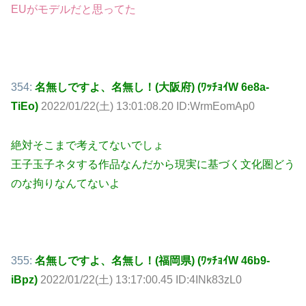
EUがモデルだと思ってた
354:
名無しですよ、名無し！(大阪府) (ﾜｯﾁｮｲW 6e8a-
TiEo)
2022/01/22(土) 13:01:08.20 ID:WrmEomAp0
絶対そこまで考えてないでしょ
王子玉子ネタする作品なんだから現実に基づく文化圏どう
のな拘りなんてないよ
355:
名無しですよ、名無し！(福岡県) (ﾜｯﾁｮｲW 46b9-
iBpz)
2022/01/22(土) 13:17:00.45 ID:4INk83zL0