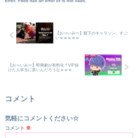
Error: Feed has an error or is not valid.
【おべいみー】殿下のキャラソン、すご
いｗｗｗｗｗ
【おべいみー】即興劇が有料化？VIP抜
けた人本当に多いんだろうなｗｗｗ
コメント
気軽にコメントください☆
コメント
※