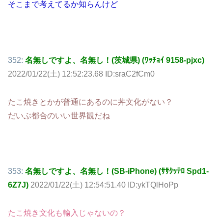
そこまで考えてるか知らんけど
352:
名無しですよ、名無し！(茨城県) (ﾜｯﾁｮｲ 9158-pjxc)
2022/01/22(土) 12:52:23.68 ID:sraC2fCm0
たこ焼きとかが普通にあるのに丼文化がない？
だいぶ都合のいい世界観だね
353:
名無しですよ、名無し！(SB-iPhone) (ｻｻｸｯﾃﾛ Spd1-
6Z7J)
2022/01/22(土) 12:54:51.40 ID:ykTQlHoPp
たこ焼き文化も輸入じゃないの？