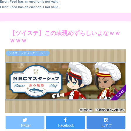
Error: Feed has an error or is not valid.
Error: Feed has an error or is not valid.
【ツイステ】この表現めずらしいよなｗｗ
ｗｗｗ
ツイステッドワンダーランド
Twitter
Facebook
はてブ