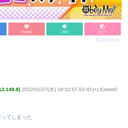
Pocket
LINE
コピー
2022.01.28
149.8)
2022/01/27(木) 18:32:57.53 ID:j+LtOxew0
なってしまった