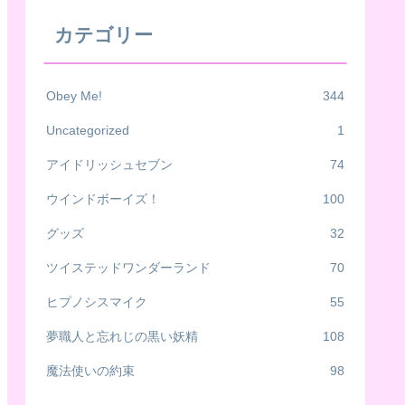
カテゴリー
Obey Me!
344
Uncategorized
1
アイドリッシュセブン
74
ウインドボーイズ！
100
グッズ
32
ツイステッドワンダーランド
70
ヒプノシスマイク
55
夢職人と忘れじの黒い妖精
108
魔法使いの約束
98