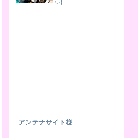
い】
アンテナサイト様