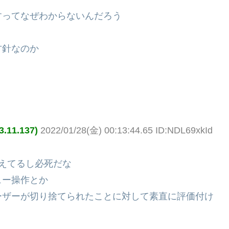
すってなぜわからないんだろう
方針なのか
11.137)
2022/01/28(金) 00:13:44.65 ID:NDL69xkId
えてるし必死だな
ュー操作とか
ーザーが切り捨てられたことに対して素直に評価付け