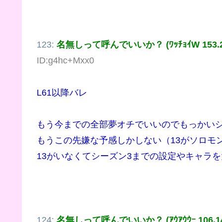
123:
名無しって呼んでいいか？ (ﾜｯﾁｮｲW 153.252
ID:g4hc+Mxx0
L61以降バレ
もう今までの全部夢オチでいいのでもっかいシ
もうこの先嫌な予感しかしない（13がソロモ
13がいなくてシーズン3までの設定やキャラ
124:
名無しって呼んでいいか？ (ｱｳｱｳｳｰ 106.146