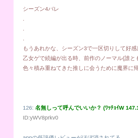
シーズン4バレ
.
.
.
もうあれかな、シーズン3で一区切りして好感
乙女ゲで続編が出る時、前作のノーマル(誰と
色々積み重ねてきた推しに会うために魔界に
126:
名無しって呼んでいいか？ (ﾜｯﾁｮｲW 147.192
ID:yWV8prkv0
appの低評価レビューがほぼ消されてる