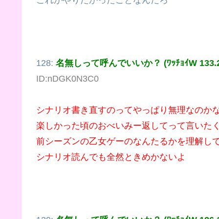
128:
名無しって呼んでいいか？ (ﾜｯﾁｮｲW 133.207
ID:nDGK0N3C0
シナリオ書き直すのってやっぱり無理なのか
楽しかった頃のおべいみー返してって言いた
前シーズンの乙女ゲーのなんたるかを理解し
シナリオ読んでも全然ときめかないよ