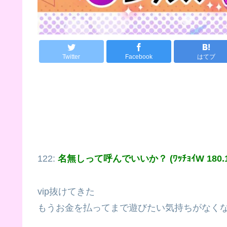
Twitter
Facebook
はてブ
122:
名無しって呼んでいいか？ (ﾜｯﾁｮｲW 180.12.
vip抜けてきた
もうお金を払ってまで遊びたい気持ちがなく