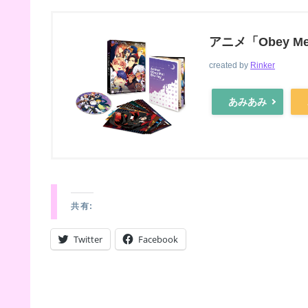
アニメ「Obey Me
created by
Rinker
あみあみ
共有:
Twitter
Facebook