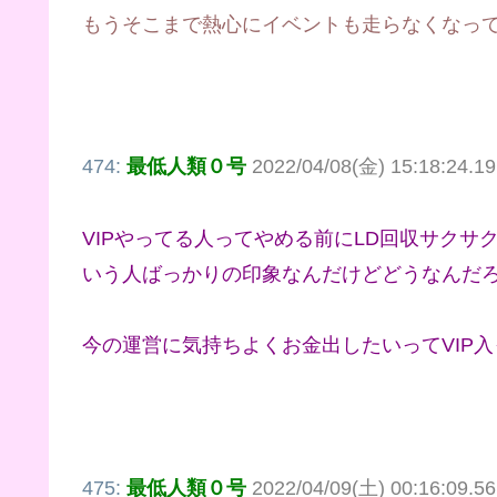
もうそこまで熱心にイベントも走らなくなっ
474:
最低人類０号
2022/04/08(金) 15:18:24.19
VIPやってる人ってやめる前にLD回収サク
いう人ばっかりの印象なんだけどどうなんだ
今の運営に気持ちよくお金出したいってVIP
475:
最低人類０号
2022/04/09(土) 00:16:09.5