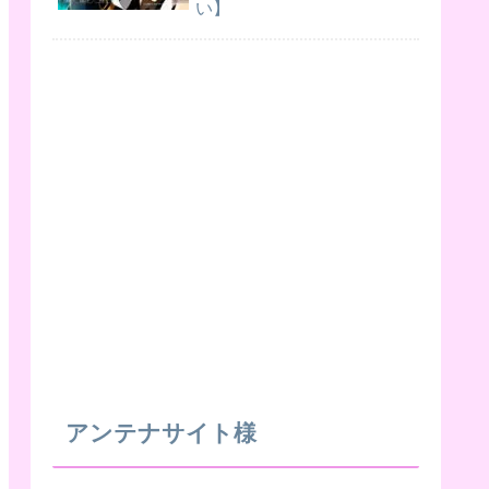
い】
アンテナサイト様