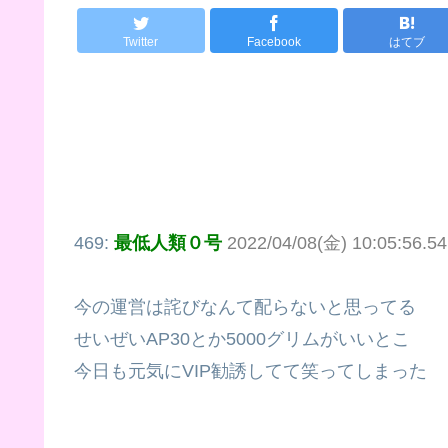
Twitter
Facebook
はてブ
469:
最低人類０号
2022/04/08(金) 10:05:56.5
今の運営は詫びなんて配らないと思ってる
せいぜいAP30とか5000グリムがいいとこ
今日も元気にVIP勧誘してて笑ってしまった