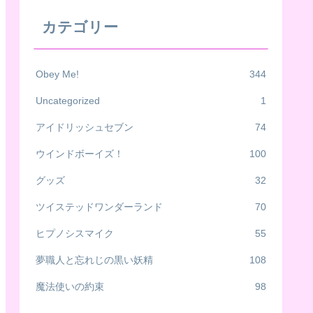
カテゴリー
Obey Me!
344
Uncategorized
1
アイドリッシュセブン
74
ウインドボーイズ！
100
グッズ
32
ツイステッドワンダーランド
70
ヒプノシスマイク
55
夢職人と忘れじの黒い妖精
108
魔法使いの約束
98