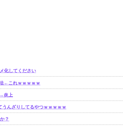
ニメ化してください
法←これｗｗｗｗｗ
→炎上
ってうんざりしてるやつｗｗｗｗｗ
うか？