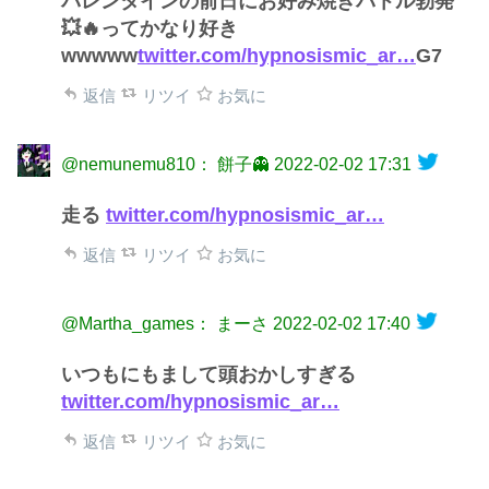
バレンタインの前日にお好み焼きバトル勃発
💥🔥ってかなり好き
wwwww
twitter.com/hypnosismic_ar…
G7
返信
リツイ
お気に
@nemunemu810： 餅子👻
2022-02-02 17:31
走る
twitter.com/hypnosismic_ar…
返信
リツイ
お気に
@Martha_games： まーさ
2022-02-02 17:40
いつもにもまして頭おかしすぎる
twitter.com/hypnosismic_ar…
返信
リツイ
お気に