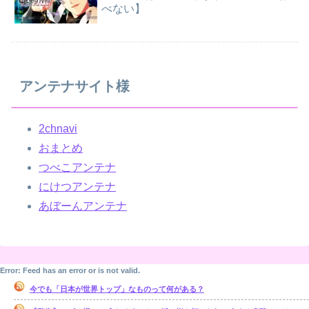
べない】
アンテナサイト様
2chnavi
おまとめ
つべこアンテナ
にけつアンテナ
あぼーんアンテナ
Error: Feed has an error or is not valid.
今でも「日本が世界トップ」なものって何がある？