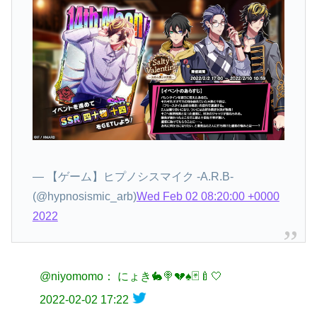
— 【ゲーム】ヒプノシスマイク -A.R.B-
(@hypnosismic_arb)
Wed Feb 02 08:20:00 +0000
2022
@niyomomo： にょき🐇🍭💔♠️🃏🍼🤍
2022-02-02 17:22