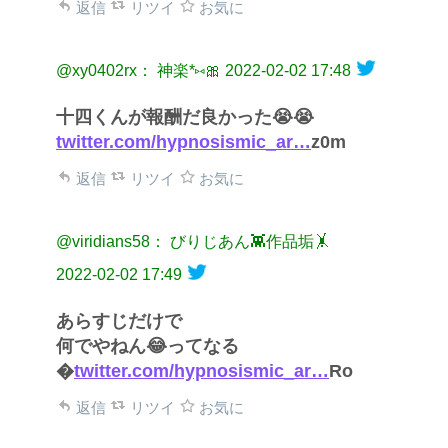
返信
リツイ
お気に
@xy0402rx： 神楽*⑅🎀
2022-02-02 17:48
十四くんが報酬だ良かった😭😭
twitter.com/hypnosismic_ar…
z0m
返信
リツイ
お気に
@viridians58： びりじあん👾作品垢🤸
2022-02-02 17:49
あらすじだけで
何でやねん😂ってなる
�
twitter.com/hypnosismic_ar…
Ro
返信
リツイ
お気に