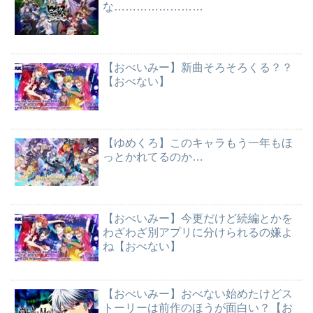
な……………………
【おべいみー】新曲そろそろくる？？
【おべない】
【ゆめくろ】このキャラもう一年もほ
っとかれてるのか…
【おべいみー】今更だけど続編とかを
わざわざ別アプリに分けられるの嫌よ
ね【おべない】
【おべいみー】おべない始めたけどス
トーリーは前作のほうが面白い？【お