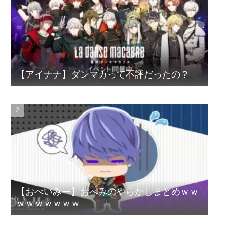
【アイナナ】ダンマカって不評だったの？
【おべいみー】おべみのやらかしまとめｗｗ
ｗｗｗｗｗｗｗ