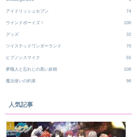
アイドリッシュセブン
74
ウインドボーイズ！
100
グッズ
32
ツイステッドワンダーランド
70
ヒプノシスマイク
55
夢職人と忘れじの黒い妖精
108
魔法使いの約束
98
人気記事