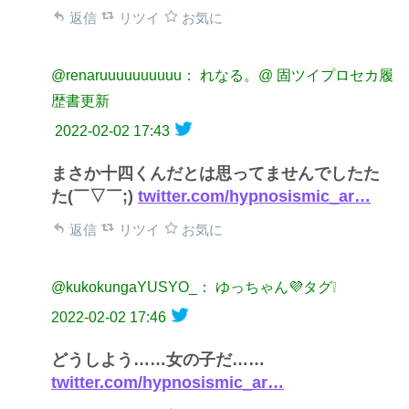
返信
リツイ
お気に
@renaruuuuuuuuuu： れなる。@ 固ツイプロセカ履
歴書更新
2022-02-02 17:43
まさか十四くんだとは思ってませんでしたた
た(￣▽￣;)
twitter.com/hypnosismic_ar…
返信
リツイ
お気に
@kukokungaYUSYO_： ゆっちゃん💜タグ❕
2022-02-02 17:46
どうしよう……女の子だ……
twitter.com/hypnosismic_ar…