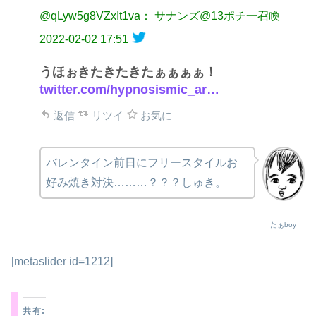
@qLyw5g8VZxIt1va： サナンズ@13ポチ一召喚
2022-02-02 17:51
うほぉきたきたきたぁぁぁぁ！
twitter.com/hypnosismic_ar…
返信
リツイ
お気に
バレンタイン前日にフリースタイルお
好み焼き対決………？？？しゅき。
たぁboy
[metaslider id=1212]
共有: