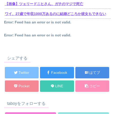
【画像】ツェリードニヒさん、ガチのマジで死亡
ワイ、27歳で年収1000万あるのに結婚どころか彼女もできない
Error: Feed has an error or is not valid.
Error: Feed has an error or is not valid.
シェアする
Twitter
Facebook
はてブ
Pocket
LINE
コピー
taboyをフォローする