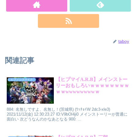
taboy
関連記事
【ヒプマイA.R.B】メインストー
ヒプノシスマイク
リーおもしろいｗｗｗｗｗｗｗｗ
ｗｗwwwwwwwwｗ
884: 名無しですよ、名無し！(茨城県) (ﾜｯﾁｮｲW 2dc3-xle3)
2021/11/12(金) 12:30:23.27 ID:V9bOI4ji0 メインストーリーが普通に
面白い 次どうなんのかなあとなる 900: ...