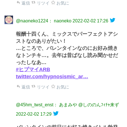
返信
リツイ
お気に
@naoneko1224： naoneko
2022-02-02 17:26
報酬十四くん、ミックスでパーフェクトアシ
ストなのありがたい！
…ところで、バレンタインなのにお好み焼き
なトンチキ…。去年は昔ばなし読み聞かせだ
ったしなあ…
#ヒプマイARB
twitter.com/hypnosismic_ar…
返信
リツイ
お気に
@45hm_twst_enst： あまみや @しののんﾌｨﾁｬ来ず
2022-02-02 17:29