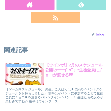
taboy
関連記事
【ウインボ】2月のスケジュール
ウインドボーイズ！
公開ｷﾀ━━(ﾟ∀ﾟ)!!!生徒全員にチ
ョコが渡せる⁉⁉
【ゲーム内スケジュール】 先生、こんばんは🐥 2月のイベントスケ
ジュールをお持ちしました♬ 前半はイベントに参加することで生徒
全員にチョコ🍫を渡せるバレンタインイベント！ 生徒たちの反応が
楽しみですね🎶 後半はウインタース...