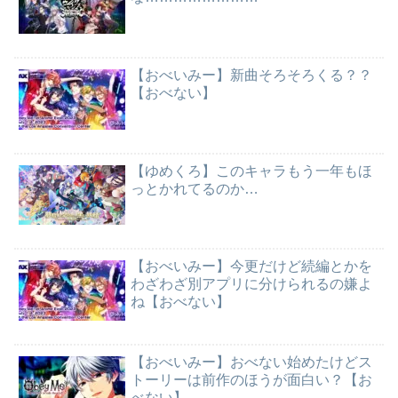
【おべいみー】新曲そろそろくる？？
【おべない】
【ゆめくろ】このキャラもう一年もほ
っとかれてるのか…
【おべいみー】今更だけど続編とかを
わざわざ別アプリに分けられるの嫌よ
ね【おべない】
【おべいみー】おべない始めたけどス
トーリーは前作のほうが面白い？【お
べない】