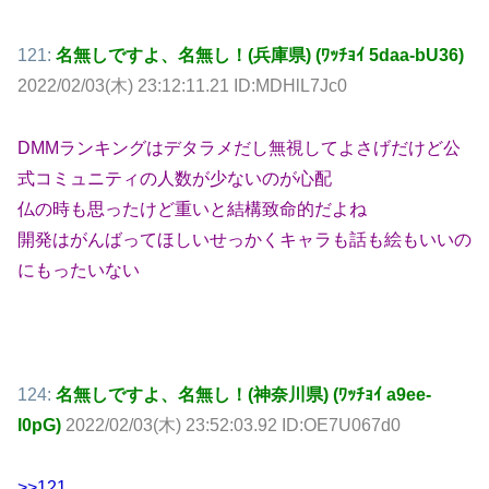
121:
名無しですよ、名無し！(兵庫県) (ﾜｯﾁｮｲ 5daa-bU36)
2022/02/03(木) 23:12:11.21 ID:MDHlL7Jc0
DMMランキングはデタラメだし無視してよさげだけど公
式コミュニティの人数が少ないのが心配
仏の時も思ったけど重いと結構致命的だよね
開発はがんばってほしいせっかくキャラも話も絵もいいの
にもったいない
124:
名無しですよ、名無し！(神奈川県) (ﾜｯﾁｮｲ a9ee-
l0pG)
2022/02/03(木) 23:52:03.92 ID:OE7U067d0
>>121