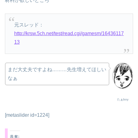
材料が欲しいところ
元スレッド：
http://krsw.5ch.net/test/read.cgi/gamesm/16436117
13
まだ大丈夫ですよね………先生増えてほしい
なぁ
たぁboy
[metaslider id=1224]
共有: