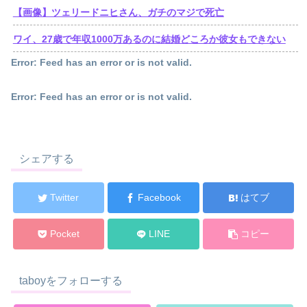
【画像】ツェリードニヒさん、ガチのマジで死亡
ワイ、27歳で年収1000万あるのに結婚どころか彼女もできない
Error: Feed has an error or is not valid.
Error: Feed has an error or is not valid.
シェアする
Twitter
Facebook
はてブ
Pocket
LINE
コピー
taboyをフォローする