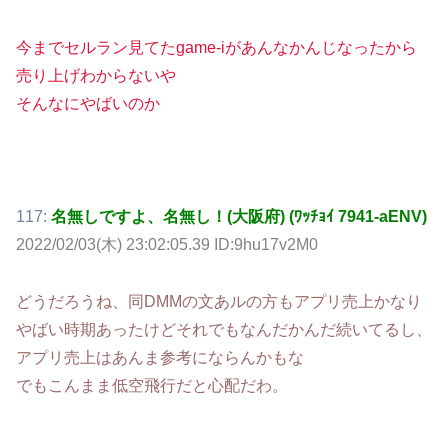
今までセルラン見てたgame-iがあんなかんじなったから
売り上げわからないや
そんなにやばいのか
117:
名無しですよ、名無し！(大阪府) (ﾜｯﾁｮｲ 7941-aENV)
2022/02/03(木) 23:02:05.39 ID:9hu17v2M0
どうだろうね、同DMMの文あルの方もアプリ売上かなり
やばい時期あったけどそれでもなんだかんだ続いてるし、
アプリ売上はあんま参考にならんかもな
でもこんまま低空飛行だと心配だわ。