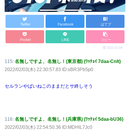
Twitter
Facebook
はてブ
Pocket
LINE
コピー
2022.02.04
115:
名無しですよ、名無し！(東京都) (ﾜｯﾁｮｲ 7daa-Cnlt)
2022/02/03(木) 22:30:57.83 ID:xBR3Pb5p0
セルランやばいねこのままだとサ終しそう
116:
名無しですよ、名無し！(兵庫県) (ﾜｯﾁｮｲ 5daa-bU36)
2022/02/03(木) 22:54:50.36 ID:MDHlL7Jc0