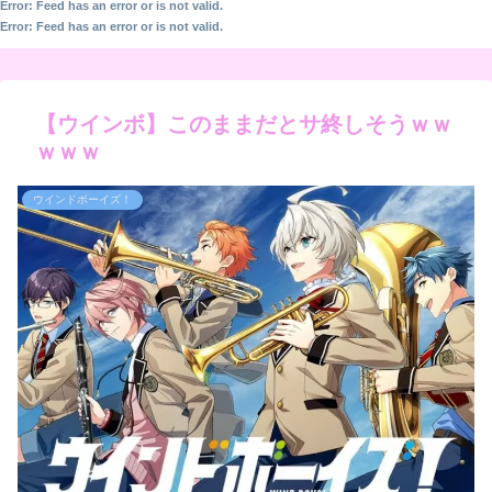
Error: Feed has an error or is not valid.
Error: Feed has an error or is not valid.
【ウインボ】このままだとサ終しそうｗｗ
ｗｗｗ
ウインドボーイズ！