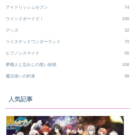
アイドリッシュセブン
74
ウインドボーイズ！
100
グッズ
32
ツイステッドワンダーランド
70
ヒプノシスマイク
55
夢職人と忘れじの黒い妖精
108
魔法使いの約束
98
人気記事