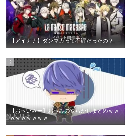
【アイナナ】ダンマカって不評だったの？
【おべいみー】おべみのやらかしまとめｗｗ
ｗｗｗｗｗｗｗ