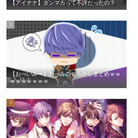
【アイナナ】ダンマカって不評だったの？
【おべいみー】おべみのやらかしまとめｗｗ
ｗｗｗｗｗｗｗ