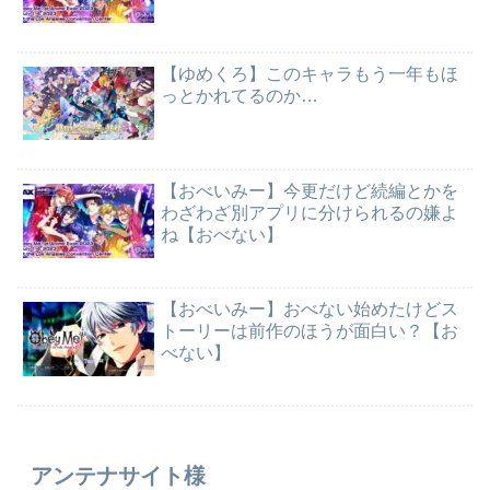
【ゆめくろ】このキャラもう一年もほ
っとかれてるのか…
【おべいみー】今更だけど続編とかを
わざわざ別アプリに分けられるの嫌よ
ね【おべない】
【おべいみー】おべない始めたけどス
トーリーは前作のほうが面白い？【お
べない】
アンテナサイト様