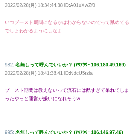
2022/02/28(月) 18:34:44.38 ID:A01uXwZf0
いつブースト期間になるかはわからないのでって舐めてる
でしょわかるようにしなよ
982:
名無しって呼んでいいか？ (ｱｳｱｳｳｰ 106.180.49.169)
2022/02/28(月) 18:41:38.41 ID:NdcU5rzla
ブースト期間は教えないって流石には酷すぎて呆れてしま
ったやっと運営が嫌いになれそうw
995:
名無しって呼んでいいか？ (ｱｳｱｳｳｰ 106.146.97.46)