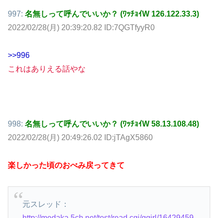
997:
名無しって呼んでいいか？ (ﾜｯﾁｮｲW 126.122.33.3)
2022/02/28(月) 20:39:20.82 ID:7QGTfyyR0
>>996
これはありえる話やな
998:
名無しって呼んでいいか？ (ﾜｯﾁｮｲW 58.13.108.48)
2022/02/28(月) 20:49:26.02 ID:jTAgX5860
楽しかった頃のおべみ戻ってきて
元スレッド：
http://medaka.5ch.net/test/read.cgi/ggirl/16429459