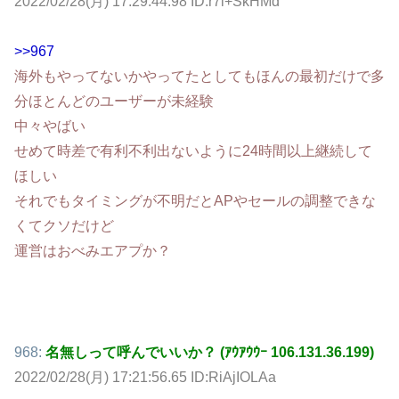
2022/02/28(月) 17:29:44.98 ID:r7l+SkHMd
>>967
海外もやってないかやってたとしてもほんの最初だけで多
分ほとんどのユーザーが未経験
中々やばい
せめて時差で有利不利出ないように24時間以上継続して
ほしい
それでもタイミングが不明だとAPやセールの調整できな
くてクソだけど
運営はおべみエアプか？
968:
名無しって呼んでいいか？ (ｱｳｱｳｳｰ 106.131.36.199)
2022/02/28(月) 17:21:56.65 ID:RiAjIOLAa