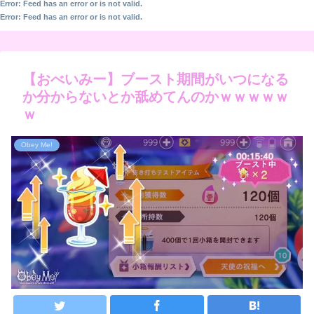
Error: Feed has an error or is not valid.
Error: Feed has an error or is not valid.
【おべいみー】ブースト期間がいつになる
か分からないとか舐めてんのかｗｗｗｗｗ
ｗ
Obey Me!