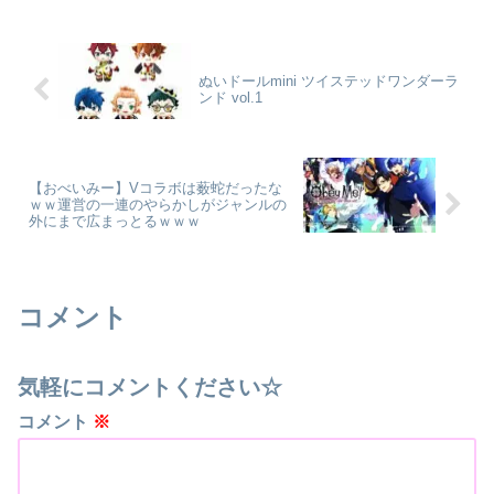
ぬいドールmini ツイステッドワンダーラ
ンド vol.1
【おべいみー】Vコラボは薮蛇だったな
ｗｗ運営の一連のやらかしがジャンルの
外にまで広まっとるｗｗｗ
コメント
気軽にコメントください☆
コメント
※