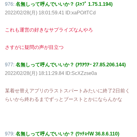
976:
名無しって呼んでいいか？ (ｽｯﾌﾟ 1.75.1.194)
2022/02/28(月) 18:01:59.41 ID:xaPO/tTCd
これも運営の好きなサプライズなんやろ
さすがに疑問の声が目立つ
977:
名無しって呼んでいいか？ (ｱｳｱｳｱｰ 27.85.206.144)
2022/02/28(月) 18:11:29.84 ID:ScXZzse0a
某着せ替えアプリのラストスパートみたいに終了2日前く
らいから終わるまでずっとブーストとかにならんかな
979:
名無しって呼んでいいか？ (ﾜｯﾁｮｲW 36.8.6.110)