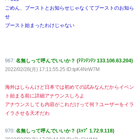
ごめん、ブーストとお知らせじゃなくてブーストのお知ら
せ
ブースト始まったわけじゃない
967:
名無しって呼んでいいか？ (ﾃﾃﾝﾃﾝﾃﾝ 133.106.63.204)
2022/02/28(月) 17:11:55.25 ID:tpK4NrW7M
海外はしらんけど日本では初めての試みなんだからイベン
ト始まる前に詳細アナウンスしろよ
アナウンスしても内容がこれだけって何？ユーザーをイラ
イラさせる天才だわ
970:
名無しって呼んでいいか？ (ｽｯﾌﾟ 1.72.9.118)