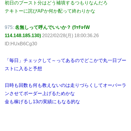
初日のブースト分はどう補填するつもりなんだろ
テキトーに詫びAPか何か配って終わりかな
975:
名無しって呼んでいいか？ (ﾜｯﾁｮｲW
114.148.185.130)
2022/02/28(月) 18:00:36.26
ID:HUxB6Cg30
「毎日」チェックして～ってあるのでどこかで丸一日ブー
ストに入ると予想
日時も回数も何も教えないのは走りづらくしてオーバーラ
ンさせてボーダー上げるためかな
金も稼げるし13の実績にもなる的な