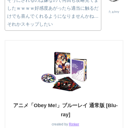
そうにされるのは嫌なので何回も攻略見てま
したｗｗｗｗ好感度あがったら適当に触るだ
たぁboy
けでも喜んでくれるようになりませんかね…
それかスキップしたい
アニメ「Obey Me!」ブルーレイ 通常版 [Blu-
ray]
created by
Rinker