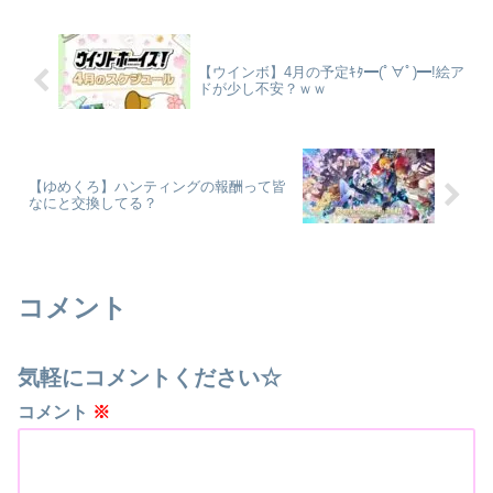
【ウインボ】4月の予定ｷﾀ━(ﾟ∀ﾟ)━!絵ア
ドが少し不安？ｗｗ
【ゆめくろ】ハンティングの報酬って皆
なにと交換してる？
コメント
気軽にコメントください☆
コメント
※