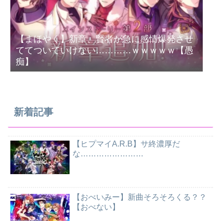
【まほやく】新章、賢者が急に感情爆発させ
ててついていけない…………ｗｗｗｗｗ【愚
痴】
新着記事
【ヒプマイA.R.B】サ終濃厚だ
な……………………
【おべいみー】新曲そろそろくる？？
【おべない】