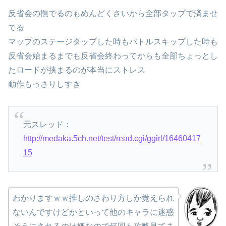
反省会の撫でるのもめんどくさいから全部タップで済ませ
てる
マップのステージタップした時もバトルスキップした時も
反省会始まるまでも反省会終わってからも全部ちょっとし
たロードが挟まるのが本当にストレス
動作もっさりしすぎ
元スレッド：
http://medaka.5ch.net/test/read.cgi/ggirl/16460417
15
わかりますｗｗ推しのさわり方しか覚えられ
ないんですけどかといって他のキャラに迷惑