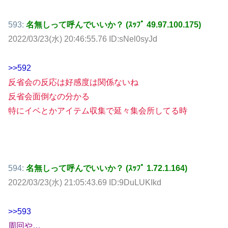
593:
名無しって呼んでいいか？ (ｽｯﾌﾟ 49.97.100.175)
2022/03/23(水) 20:46:55.76 ID:sNel0syJd
>>592
反省会の反応は好感度は関係ないね
反省会面倒なの分かる
特にイベとかアイテム収集で延々集会所してる時
594:
名無しって呼んでいいか？ (ｽｯﾌﾟ 1.72.1.164)
2022/03/23(水) 21:05:43.69 ID:9DuLUKIkd
>>593
周回や…