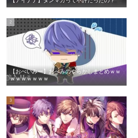
【アイナナ】ダンマカって不評だったの？
【おべいみー】おべみのやらかしまとめｗｗ
ｗｗｗｗｗｗｗ