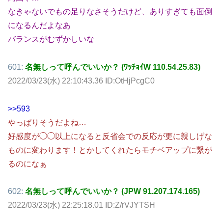
なきゃないでもの足りなさそうだけど、ありすぎても面倒
になるんだよなあ
バランスがむずかしいな
601:
名無しって呼んでいいか？ (ﾜｯﾁｮｲW 110.54.25.83)
2022/03/23(水) 22:10:43.36 ID:OtHjPcgC0
>>593
やっぱりそうだよね…
好感度が◯◯以上になると反省会での反応が更に親しげな
ものに変わります！とかしてくれたらモチベアップに繋が
るのになぁ
602:
名無しって呼んでいいか？ (JPW 91.207.174.165)
2022/03/23(水) 22:25:18.01 ID:Z/rVJYTSH