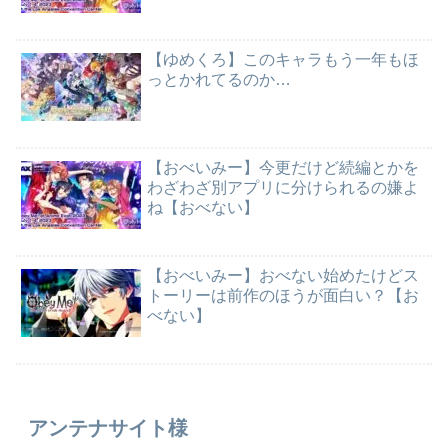
【ゆめくろ】このキャラもう一年もほ
っとかれてるのか…
【おべいみー】今更だけど続編とかを
わざわざ別アプリに分けられるの嫌よ
ね【おべない】
【おべいみー】おべない始めたけどス
トーリーは前作のほうが面白い？【お
べない】
アンテナサイト様