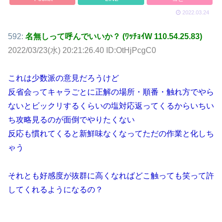
2022.03.24
592:
名無しって呼んでいいか？ (ﾜｯﾁｮｲW 110.54.25.83)
2022/03/23(水) 20:21:26.40 ID:OtHjPcgC0
これは少数派の意見だろうけど
反省会ってキャラごとに正解の場所・順番・触れ方でやら
ないとビックリするくらいの塩対応返ってくるからいちい
ち攻略見るのが面倒でやりたくない
反応も慣れてくると新鮮味なくなってただの作業と化しち
ゃう
それとも好感度が抜群に高くなればどこ触っても笑って許
してくれるようになるの？