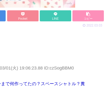
Pocket
LINE
コピー
2022.03.03
03/01(火) 19:06:23.88 ID:czSogBBM0
今まで何作ってたの？スペースシャトル？糞