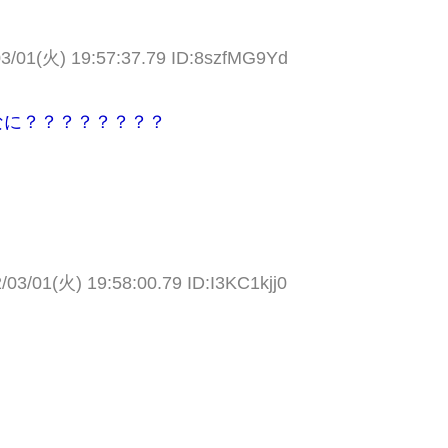
3/01(火) 19:57:37.79 ID:8szfMG9Yd
なに？？？？？？？？
/03/01(火) 19:58:00.79 ID:I3KC1kjj0