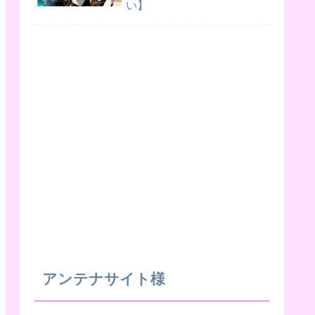
い】
アンテナサイト様