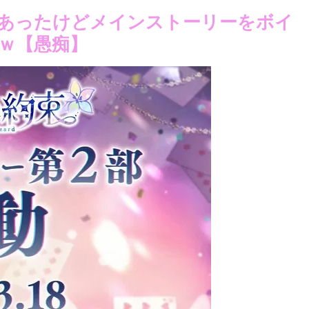
あったけどメインストーリーをボイ
ｗ【愚痴】