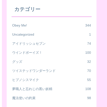
カテゴリー
Obey Me!
344
Uncategorized
1
アイドリッシュセブン
74
ウインドボーイズ！
100
グッズ
32
ツイステッドワンダーランド
70
ヒプノシスマイク
55
夢職人と忘れじの黒い妖精
108
魔法使いの約束
98