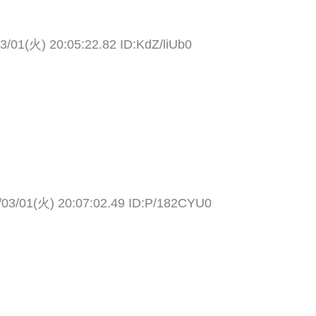
3/01(火) 20:05:22.82 ID:KdZ/liUb0
/03/01(火) 20:07:02.49 ID:P/182CYU0