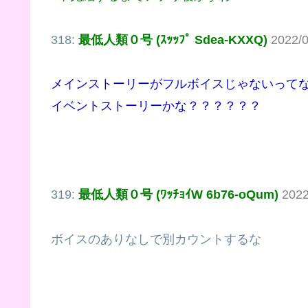
318:
最低人類０号 (ｽｯｯﾌﾟ Sdea-KXXQ)
2022/0
メインストーリーがフルボイスじゃないって
イベントストーリーかな？？？？？？
319:
最低人類０号 (ﾜｯﾁｮｲW 6b76-oQum)
2022
ボイスのありなしで別カウントするな