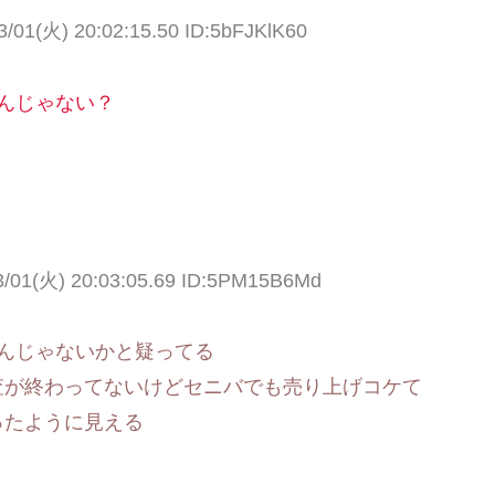
3/01(火) 20:02:15.50 ID:5bFJKlK60
んじゃない？
3/01(火) 20:03:05.69 ID:5PM15B6Md
んじゃないかと疑ってる
査が終わってないけどセニバでも売り上げコケて
ったように見える