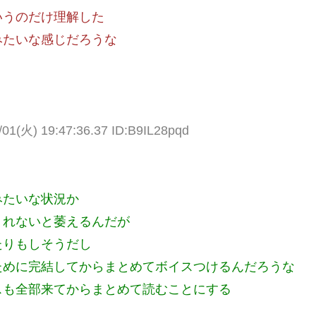
いうのだけ理解した
みたいな感じだろうな
/01(火) 19:47:36.37 ID:B9IL28pqd
みたいな状況か
くれないと萎えるんだが
たりもしそうだし
ために完結してからまとめてボイスつけるんだろうな
スも全部来てからまとめて読むことにする