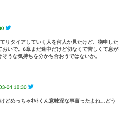
30
ぎてリタイアしていく人を何人か見たけど、物申した
ておいで。6章まだ途中だけど切なくて苦しくて息が
けそうな気持ちを分かち合おうではないか。
03-04 18:30
いけどめっちゃｵﾙﾄくん意味深な事言ったよね…どう