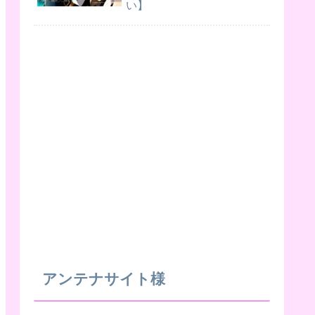
い】
アンテナサイト様