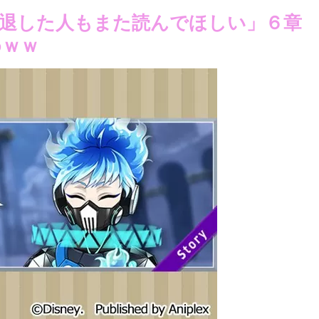
退した人もまた読んでほしい」６章
めｗｗ