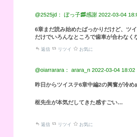
@2525jd： ぼっ子🥓感謝
2022-03-04 18:
6章まだ読み始めたばっかりだけど、ツ
だけでいろんなところで歯車が合わなく
返信
リツイ
お気に
@oiarrarara： arara_n
2022-03-04 18:02
昨日からツイステ6章中編2の興奮が冷め
枢先生が本気だしてきた感すごい…
返信
リツイ
お気に