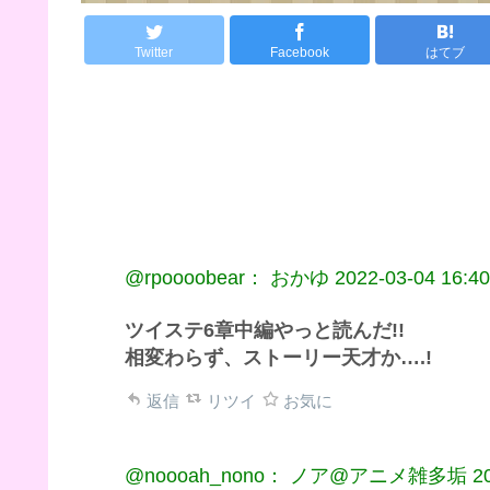
Twitter
Facebook
はてブ
@rpoooobear： おかゆ
2022-03-04 16:40
ツイステ6章中編やっと読んだ!!
相変わらず、ストーリー天才か….!
返信
リツイ
お気に
@noooah_nono： ノア@アニメ雑多垢
2