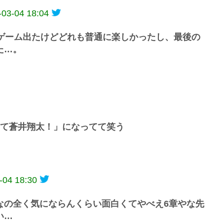
-03-04 18:04
類ゲーム出たけどどれも普通に楽しかったし、最後の
た…。
けて蒼井翔太！」になってて笑う
-04 18:30
なの全く気にならんくらい面白くてやべえ6章やな先
い…