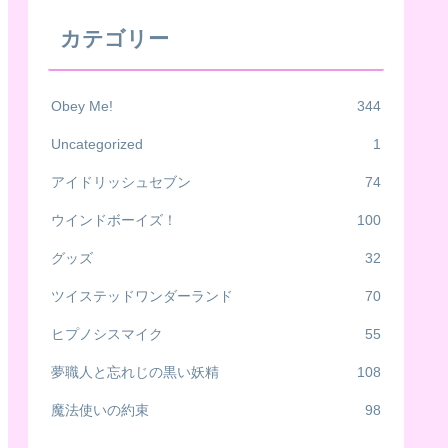
カテゴリー
Obey Me!
344
Uncategorized
1
アイドリッシュセブン
74
ウインドボーイズ！
100
グッズ
32
ツイステッドワンダーランド
70
ヒプノシスマイク
55
夢職人と忘れじの黒い妖精
108
魔法使いの約束
98