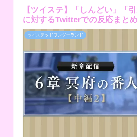
【ツイステ】「しんどい」「引
に対するTwitterでの反応まと
ツイステッドワンダーランド