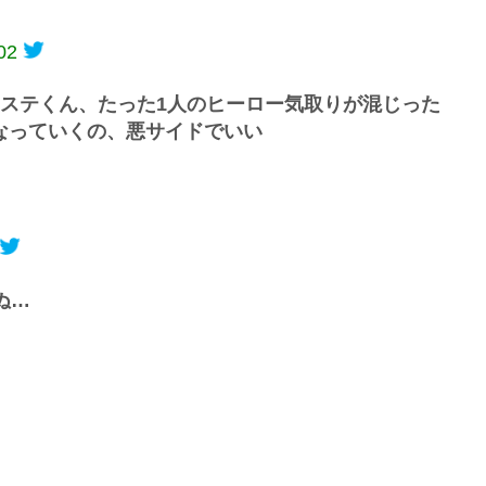
02
イステくん、たった1人のヒーロー気取りが混じった
なっていくの、悪サイドでいい
ぬ…