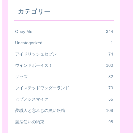
カテゴリー
Obey Me!
344
Uncategorized
1
アイドリッシュセブン
74
ウインドボーイズ！
100
グッズ
32
ツイステッドワンダーランド
70
ヒプノシスマイク
55
夢職人と忘れじの黒い妖精
108
魔法使いの約束
98