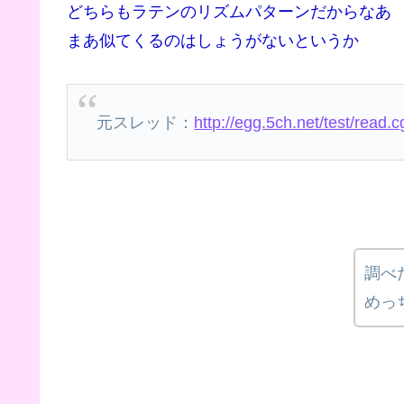
どちらもラテンのリズムパターンだからなあ
まあ似てくるのはしょうがないというか
元スレッド：
http://egg.5ch.net/test/read
調べ
めっ