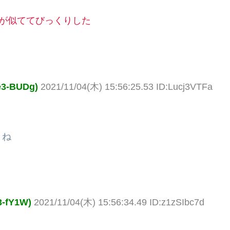
サビが似ててびっくりした
-BUDg)
2021/11/04(木) 15:56:25.53 ID:Lucj3VTFa
りね
fY1W)
2021/11/04(木) 15:56:34.49 ID:z1zSIbc7d