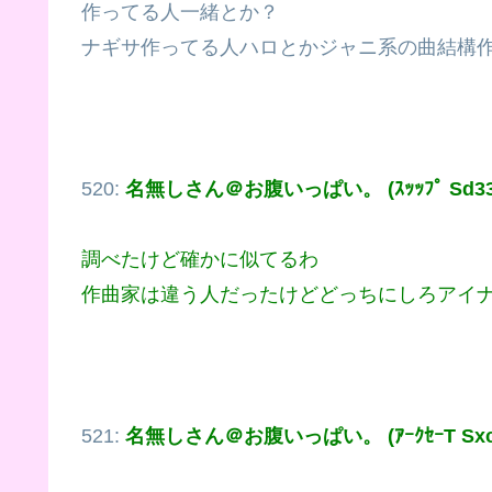
作ってる人一緒とか？
ナギサ作ってる人ハロとかジャニ系の曲結構
520:
名無しさん＠お腹いっぱい。 (ｽｯｯﾌﾟ Sd33-
調べたけど確かに似てるわ
作曲家は違う人だったけどどっちにしろアイ
521:
名無しさん＠お腹いっぱい。 (ｱｰｸｾｰT Sxc5