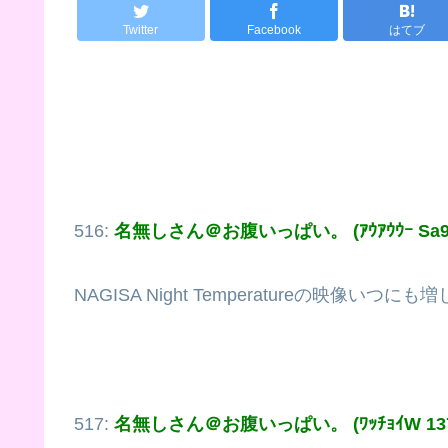
Twitter
Facebook
はてブ
516:
名無しさん＠お腹いっぱい。 (ｱｳｱｳｳｰ Sa9d
NAGISA Night Temperatureの映像いつ
517:
名無しさん＠お腹いっぱい。 (ﾜｯﾁｮｲW 1373