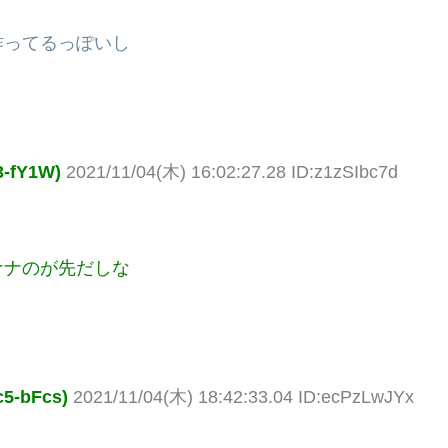
作ってるっぽいし
fY1W)
2021/11/04(木) 16:02:27.28 ID:z1zSIbc7d
ナナのが先だしな
-bFcs)
2021/11/04(木) 18:42:33.04 ID:ecPzLwJYx