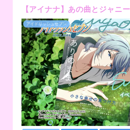
【アイナナ】あの曲とジャニー
アイドリッシュセブン