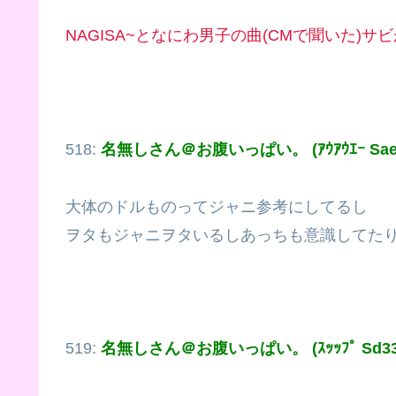
NAGISA~となにわ男子の曲(CMで聞いた)
518:
名無しさん＠お腹いっぱい。 (ｱｳｱｳｴｰ Sae3
大体のドルものってジャニ参考にしてるし
ヲタもジャニヲタいるしあっちも意識してた
519:
名無しさん＠お腹いっぱい。 (ｽｯｯﾌﾟ Sd33-