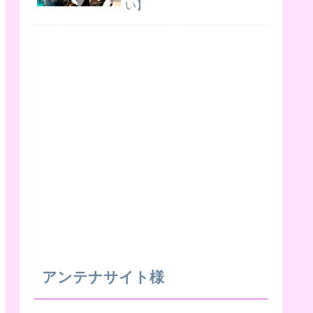
い】
アンテナサイト様