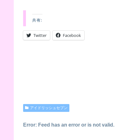
共有:
Twitter
Facebook
アイドリッシュセブン
Error: Feed has an error or is not valid.