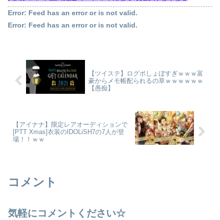
Error: Feed has an error or is not valid.
Error: Feed has an error or is not valid.
【ツイステ】ログボしょぼすぎｗｗｗ富
豪からメモ帳配られるの草ｗｗｗｗｗｗ
【愚痴】
【アイナナ】限定レアオーディションで
[PTT Xmas]衣装のIDOLiSH7の7人が登
場！！ｗｗ
コメント
気軽にコメントください☆