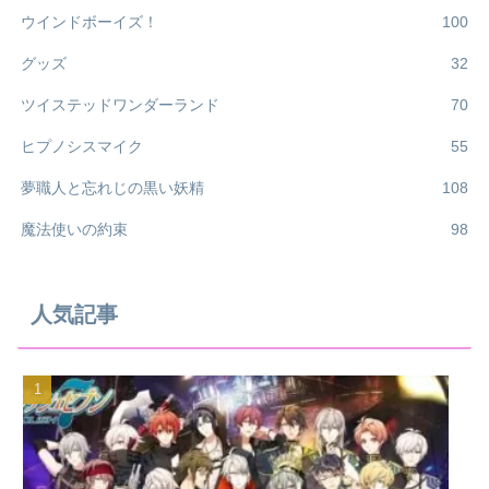
ウインドボーイズ！
100
グッズ
32
ツイステッドワンダーランド
70
ヒプノシスマイク
55
夢職人と忘れじの黒い妖精
108
魔法使いの約束
98
人気記事