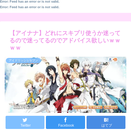
Error: Feed has an error or is not valid.
Error: Feed has an error or is not valid.
【アイナナ】どれにスキプリ使うか迷って
るので迷ってるのでアドバイス欲しいｗｗ
ｗｗ
アイドリッシュセブン
Twitter
Facebook
はてブ