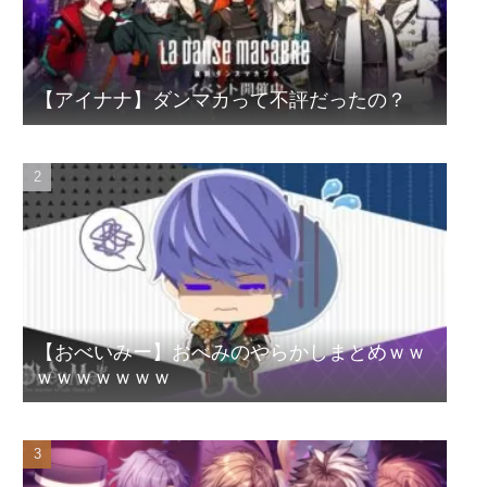
【アイナナ】ダンマカって不評だったの？
【おべいみー】おべみのやらかしまとめｗｗ
ｗｗｗｗｗｗｗ