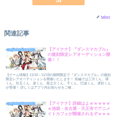
taboy
関連記事
【アイナナ】『ダンスマカブル』
アイドリッシュセブン
の復刻限定レアオーディション開
催！！
【ゲーム情報】11/10～11/19の期間限定で『ダンスマカブル』の復刻
限定レアオーディションを開催いたします！ 前編では三月くん、環
くん、壮五くん、楽くん、龍之介くん、千くん、巳波くん、虎於くん
が登場！ 詳しくはアプリ内お知らせをご確...
【アイナナ】詳細はよｗｗｗｗｗ
アイドリッシュセブン
ｗ池袋・名古屋・天王寺でアニメ
イトカフェが開催されるぞｗｗｗ