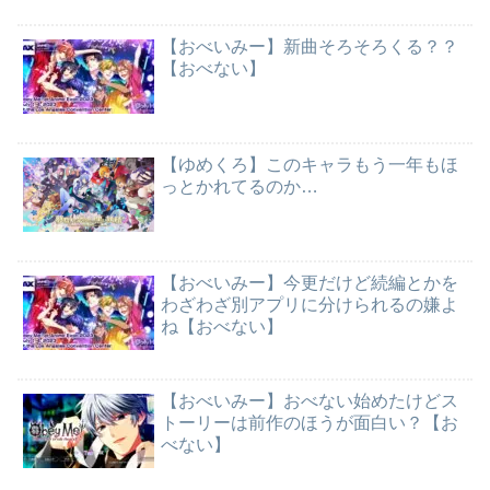
【おべいみー】新曲そろそろくる？？
【おべない】
【ゆめくろ】このキャラもう一年もほ
っとかれてるのか…
【おべいみー】今更だけど続編とかを
わざわざ別アプリに分けられるの嫌よ
ね【おべない】
【おべいみー】おべない始めたけどス
トーリーは前作のほうが面白い？【お
べない】