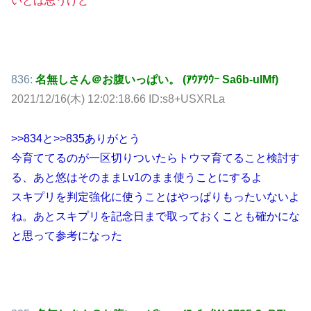
いとは思うけど
836:
名無しさん＠お腹いっぱい。 (ｱｳｱｳｳｰ Sa6b-uIMf)
2021/12/16(木) 12:02:18.66 ID:s8+USXRLa
>>834
と
>>835
ありがとう
今育ててるのが一区切りついたらトウマ育てること検討す
る、あと悠はそのままLv1のまま使うことにするよ
スキプリを判定強化に使うことはやっぱりもったいないよ
ね。あとスキプリを記念日まで取っておくことも確かにな
と思って参考になった