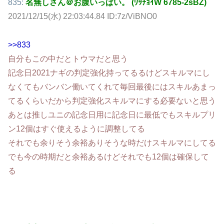
835:
名無しさん＠お腹いっぱい。 (ﾜｯﾁｮｲW 6785-2sBZ)
2021/12/15(水) 22:03:44.84 ID:7z/ViBNO0
>>833
自分もこの中だとトウマだと思う
記念日2021ナギの判定強化持ってるるけどスキルマにし
なくてもバンバン働いてくれて毎回最後にはスキルあまっ
てるくらいだから判定強化スキルマにする必要ないと思う
あとは推しユニの記念日用に記念日に最低でもスキルプリ
ン12個はすぐ使えるように調整してる
それでも余りそう余裕ありそうな時だけスキルマにしてる
でも今の時期だと余裕あるけどそれでも12個は確保して
る