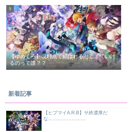
【ゆめくろ】現時点で結ばれるとこまでいけ
るのって誰？？
新着記事
【ヒプマイA.R.B】サ終濃厚だ
な……………………