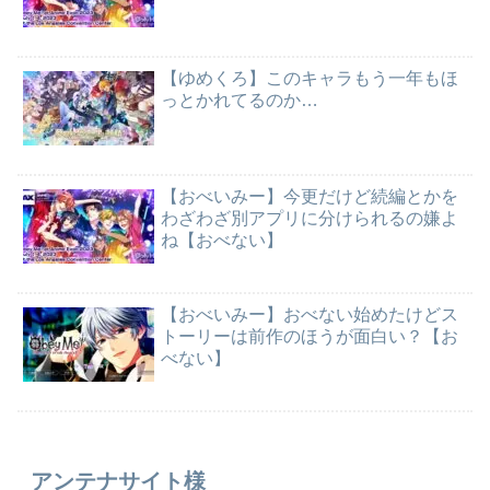
【ゆめくろ】このキャラもう一年もほ
っとかれてるのか…
【おべいみー】今更だけど続編とかを
わざわざ別アプリに分けられるの嫌よ
ね【おべない】
【おべいみー】おべない始めたけどス
トーリーは前作のほうが面白い？【お
べない】
アンテナサイト様