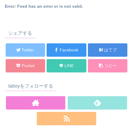
Error: Feed has an error or is not valid.
シェアする
Twitter
Facebook
はてブ
Pocket
LINE
コピー
taboyをフォローする