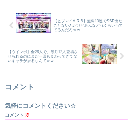
【ヒプマイA.R.B】無料10連でSSR出た
ことないんだけどみんなどれくらい当て
てるんだろｗｗ
【ウインボ】全26人で、毎月12人登場さ
せられるのにまだ一回もまわってきてな
いキャラが居るなんてｗｗ
コメント
気軽にコメントください☆
コメント
※