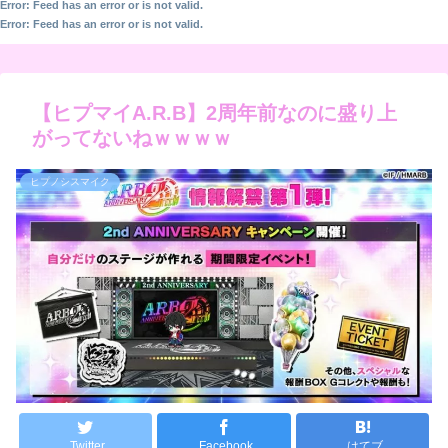
Error: Feed has an error or is not valid.
Error: Feed has an error or is not valid.
【ヒプマイA.R.B】2周年前なのに盛り上
がってないねｗｗｗｗ
ヒプノシスマイク
Twitter
Facebook
はてブ