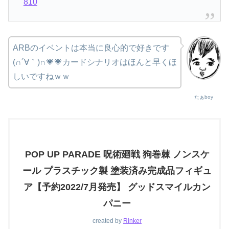
810
ARBのイベントは本当に良心的で好きです
(∩´∀｀)∩💗💗カードシナリオはほんと早くほ
しいですねｗｗ
たぁboy
POP UP PARADE 呪術廻戦 狗巻棘 ノンスケ
ール プラスチック製 塗装済み完成品フィギュ
ア【予約2022/7月発売】 グッドスマイルカン
パニー
created by
Rinker