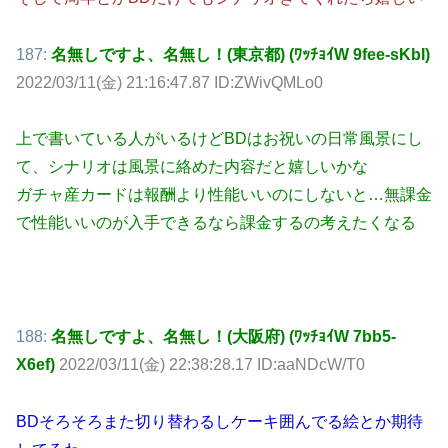
187:
名無しですよ、名無し！(東京都) (ﾜｯﾁｮｲW 9fee-sKbI)
2022/03/11(金) 21:16:47.87 ID:ZWivQMLo0
上で書いている人がいるけどBDはお祝いの日常風景にし
て、シナリオは風景に絡めた内容だと嬉しいかな
ガチャ産カードは報酬より性能いいのにしないと…無課金
で性能いいのが入手できるなら課金するの考えたくなる
188:
名無しですよ、名無し！(大阪府) (ﾜｯﾁｮｲW 7bb5-
X6ef)
2022/03/11(金) 22:38:28.17 ID:aaNDcW/T0
BDそろそろまた切り替わるしケーキ囲んでる絵とか期待