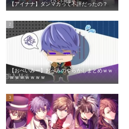
【アイナナ】ダンマカって不評だったの？
【おべいみー】おべみのやらかしまとめｗｗ
ｗｗｗｗｗｗｗ