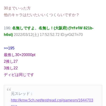
30までいった方
他のキャラはだいたいいくつくらいですか？
196:
名無しですよ、名無し！(大阪府) (ﾜｯﾁｮｲW 821b-
h6st)
2022/03/12(土) 17:52:52.72 ID:yrGt27n70
>>195
最推し30+20000pt
2推し27
3推し22
ディビは同じです
元スレッド：
http://krsw.5ch.net/test/read.cgi/gamesm/1644703