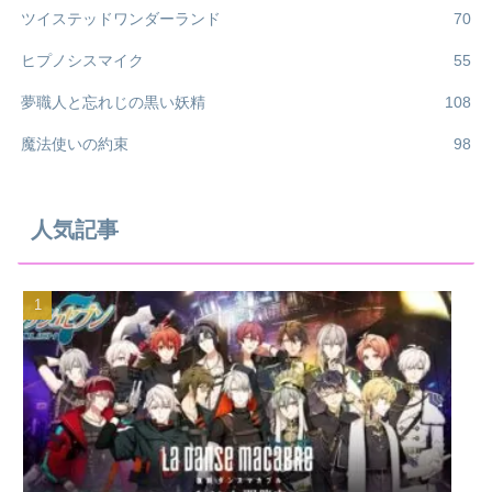
ツイステッドワンダーランド
70
ヒプノシスマイク
55
夢職人と忘れじの黒い妖精
108
魔法使いの約束
98
人気記事