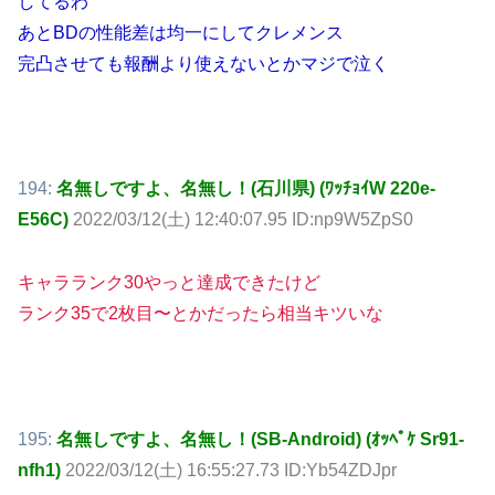
してるわ
あとBDの性能差は均一にしてクレメンス
完凸させても報酬より使えないとかマジで泣く
194:
名無しですよ、名無し！(石川県) (ﾜｯﾁｮｲW 220e-
E56C)
2022/03/12(土) 12:40:07.95 ID:np9W5ZpS0
キャラランク30やっと達成できたけど
ランク35で2枚目〜とかだったら相当キツいな
195:
名無しですよ、名無し！(SB-Android) (ｵｯﾍﾟｹ Sr91-
nfh1)
2022/03/12(土) 16:55:27.73 ID:Yb54ZDJpr