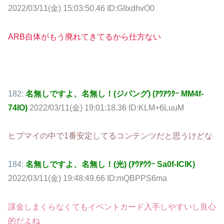
2022/03/11(金) 15:03:50.46 ID:GIIxdhvO0
ARB自体がもう廃れてきてるから仕方ない
182:
名無しですよ、名無し！(ジパング) (ｱｳｱｳｸｰ MM4f-
74IO)
2022/03/11(金) 19:01:18.36 ID:KLM+6LuuM
ヒプマイの中で1番安定してるコンテンツだと思うけどな
184:
名無しですよ、名無し！(光) (ｱｳｱｳｳｰ Sa0f-IClK)
2022/03/11(金) 19:48:49.66 ID:mQBPPS6ma
課金しまくらなくてもイベントカード入手しやすいし良心
的だよね