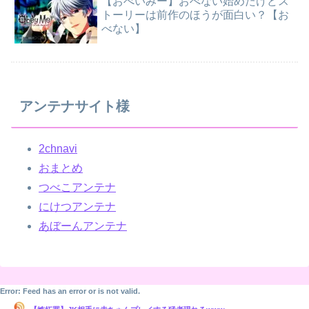
【おべいみー】おべない始めたけどス
トーリーは前作のほうが面白い？【お
べない】
アンテナサイト様
2chnavi
おまとめ
つべこアンテナ
にけつアンテナ
あぼーんアンテナ
Error: Feed has an error or is not valid.