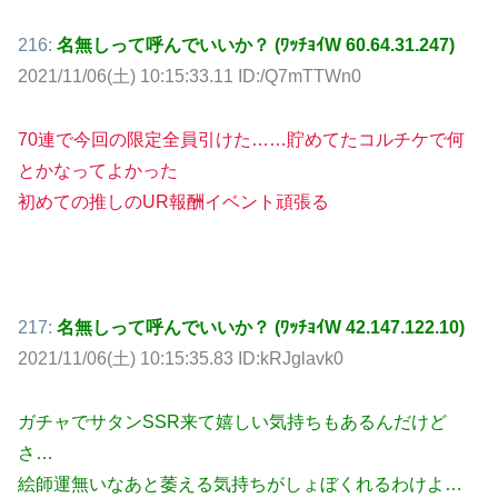
216:
名無しって呼んでいいか？ (ﾜｯﾁｮｲW 60.64.31.247)
2021/11/06(土) 10:15:33.11 ID:/Q7mTTWn0
70連で今回の限定全員引けた……貯めてたコルチケで何
とかなってよかった
初めての推しのUR報酬イベント頑張る
217:
名無しって呼んでいいか？ (ﾜｯﾁｮｲW 42.147.122.10)
2021/11/06(土) 10:15:35.83 ID:kRJglavk0
ガチャでサタンSSR来て嬉しい気持ちもあるんだけど
さ…
絵師運無いなあと萎える気持ちがしょぼくれるわけよ…