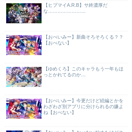
【ヒプマイA.R.B】サ終濃厚だ
な……………………
【おべいみー】新曲そろそろくる？？
【おべない】
【ゆめくろ】このキャラもう一年もほ
っとかれてるのか…
【おべいみー】今更だけど続編とかを
わざわざ別アプリに分けられるの嫌よ
ね【おべない】