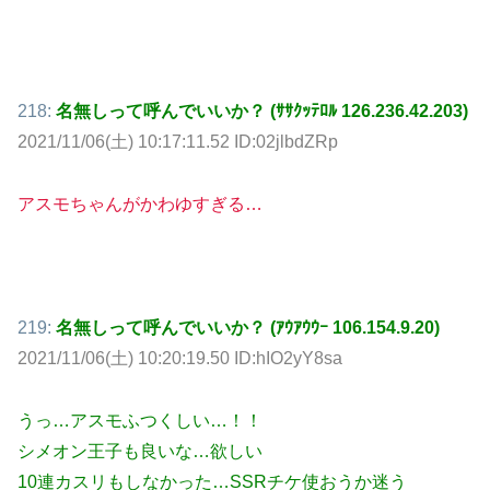
218:
名無しって呼んでいいか？ (ｻｻｸｯﾃﾛﾙ 126.236.42.203)
2021/11/06(土) 10:17:11.52 ID:02jlbdZRp
アスモちゃんがかわゆすぎる…
219:
名無しって呼んでいいか？ (ｱｳｱｳｳｰ 106.154.9.20)
2021/11/06(土) 10:20:19.50 ID:hIO2yY8sa
うっ…アスモふつくしい…！！
シメオン王子も良いな…欲しい
10連カスリもしなかった…SSRチケ使おうか迷う