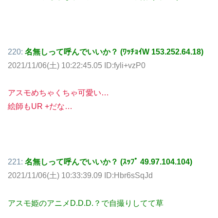
220:
名無しって呼んでいいか？ (ﾜｯﾁｮｲW 153.252.64.18)
2021/11/06(土) 10:22:45.05 ID:fyli+vzP0
アスモめちゃくちゃ可愛い…
絵師もUR +だな…
221:
名無しって呼んでいいか？ (ｽｯﾌﾟ 49.97.104.104)
2021/11/06(土) 10:33:39.09 ID:Hbr6sSqJd
アスモ姫のアニメD.D.D.？で自撮りしてて草