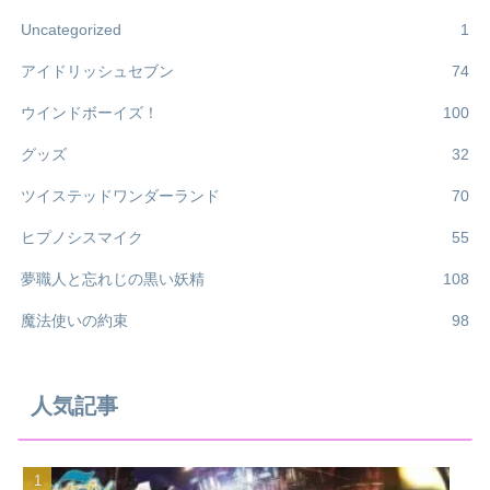
Uncategorized
1
アイドリッシュセブン
74
ウインドボーイズ！
100
グッズ
32
ツイステッドワンダーランド
70
ヒプノシスマイク
55
夢職人と忘れじの黒い妖精
108
魔法使いの約束
98
人気記事