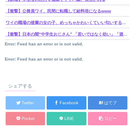
【衝撃】公務員ワイ、民間に転職して給料倍になるwww
ワイの職場の後輩の女の子、めっちゃかわいくていい匂いするけどゴミ無能
【衝撃】日本の闇“中学生おじさん” 「若いではなく幼い」「酒よりコーラ」「夜遊びよりゲーム」
Error: Feed has an error or is not valid.
Error: Feed has an error or is not valid.
シェアする
Twitter
Facebook
はてブ
Pocket
LINE
コピー