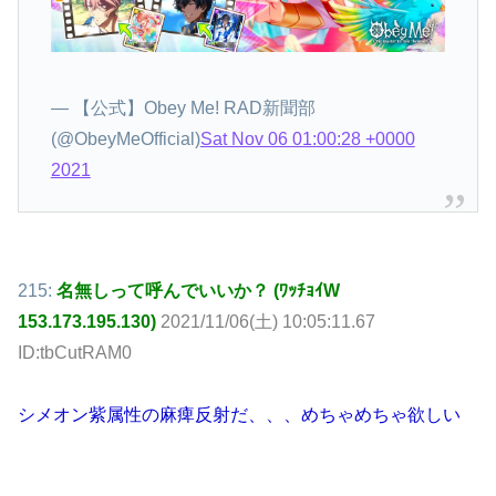
— 【公式】Obey Me! RAD新聞部
(@ObeyMeOfficial)
Sat Nov 06 01:00:28 +0000
2021
215:
名無しって呼んでいいか？ (ﾜｯﾁｮｲW
153.173.195.130)
2021/11/06(土) 10:05:11.67
ID:tbCutRAM0
シメオン紫属性の麻痺反射だ、、、めちゃめちゃ欲しい