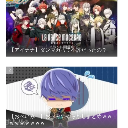
【アイナナ】ダンマカって不評だったの？
【おべいみー】おべみのやらかしまとめｗｗ
ｗｗｗｗｗｗｗ