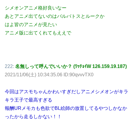
シメオンアニメ格好良いなー
あとアニメ出てないのはバルバトスとルークか
はよ皆のアニメが見たい
アニメ版に出てくれてもええで
222:
名無しって呼んでいいか？ (ﾜｯﾁｮｲW 126.159.19.187)
2021/11/06(土) 10:34:35.06 ID:90qvvvTX0
今回はアスモちゃんかわいすぎだしアニメシメオンがキラ
キラ王子で最高すぎる
報酬URメモカも色欲でBL絵師の放置してるやつしかなか
ったから走るしかない！！