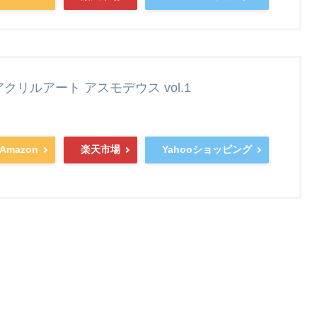
ニアクリルアート アスモデウス vol.1
Amazon
楽天市場
Yahooショッピング