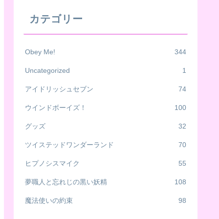
カテゴリー
Obey Me!
344
Uncategorized
1
アイドリッシュセブン
74
ウインドボーイズ！
100
グッズ
32
ツイステッドワンダーランド
70
ヒプノシスマイク
55
夢職人と忘れじの黒い妖精
108
魔法使いの約束
98