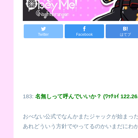
Twitter
Facebook
はてブ
183:
名無しって呼んでいいか？ (ﾜｯﾁｮｲ 122.26.3
おべない公式でなんかまたジャックが始まっ
あれどういう方針でやってるのかいまだにわ