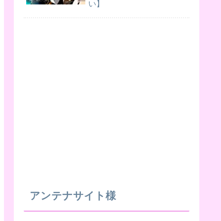
い】
アンテナサイト様