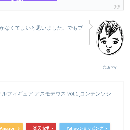
がなくてよいと思いました。でもプ
たぁboy
クリルフィギュア アスモデウス vol.1[コンテンツシ
Amazon
楽天市場
Yahooショッピング