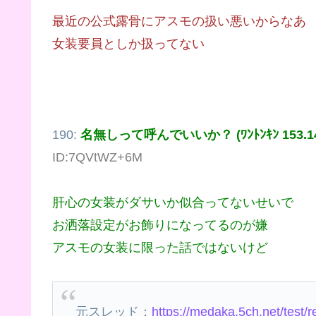
最近の公式露骨にアスモの扱い悪いからなあ
女装要員としか扱ってない
190:
名無しって呼んでいいか？ (ﾜﾝﾄﾝｷﾝ 153.140
ID:7QVtWZ+6M
肝心の女装がダサいか似合ってないせいで
お洒落設定がお飾りになってるのが嫌
アスモの女装に限った話ではないけど
元スレッド：
https://medaka.5ch.net/test/