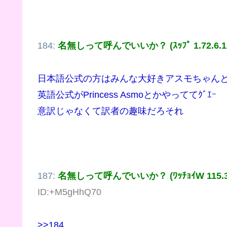
184:
名無しって呼んでいいか？ (ｽｯﾌﾟ 1.72.6.1
日本語公式の方はみんな大好きアスモちゃん
英語公式がPrincess Asmoとかやっててｸﾞｴｰ
意訳じゃなくて訳者の趣味だろそれ
187:
名無しって呼んでいいか？ (ﾜｯﾁｮｲW 115.38.
ID:+M5gHhQ70
>>184