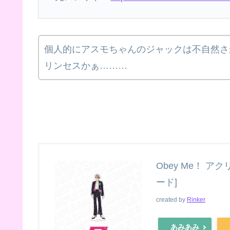
個人的にアスモちゃんのジャックは不自然さ
リンセスかぁ………
Obey Me！ ア
ード]
created by
Rinker
あみあみ