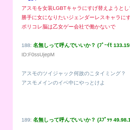
アスモを女装LGBTキャラにすげ替えようと
勝手に女になりたいジェンダーレスキャラに
ポリコレ脳は乙女ゲー会社で働かないで
188:
名無しって呼んでいいか？ (ﾌﾞｰｲﾓ 133.159.
ID:F0ssUjepM
アスモのツイジャック何故のこタイミング？
アスモメインのイベ中にやっとけよ
189:
名無しって呼んでいいか？ (ｽﾌﾟｯｯ 49.98.17