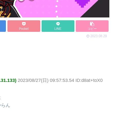
Pocket
LINE
コピー
2023.08.29
1.133)
2023/08/27(日) 09:57:53.54 ID:d8at+toX0
た
からん