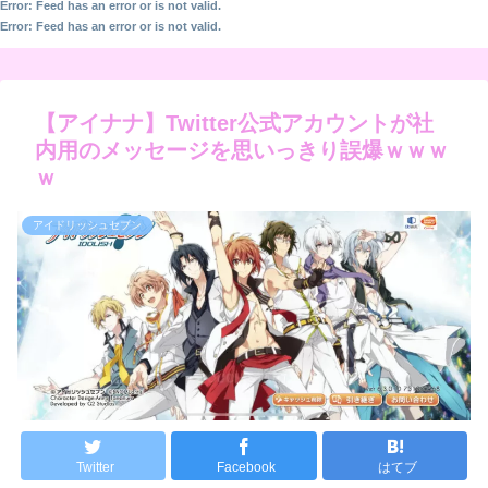
Error: Feed has an error or is not valid.
Error: Feed has an error or is not valid.
【アイナナ】Twitter公式アカウントが社
内用のメッセージを思いっきり誤爆ｗｗｗ
ｗ
アイドリッシュセブン
Twitter
Facebook
はてブ