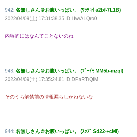
942:
名無しさん＠お腹いっぱい。 (ﾜｯﾁｮｲ a2bf-7L1B)
2022/04/09(土) 17:31:38.35 ID:Hw/ALQro0
内容的にはなんてことないのね
943:
名無しさん＠お腹いっぱい。 (ﾌﾞｰｲﾓ MM5b-mzql)
2022/04/09(土) 17:35:24.81 ID:DPaRTrQlM
そのうち解禁前の情報漏らしかねないな
944:
名無しさん＠お腹いっぱい。 (ｽｯﾌﾟ Sd22-+cMI)