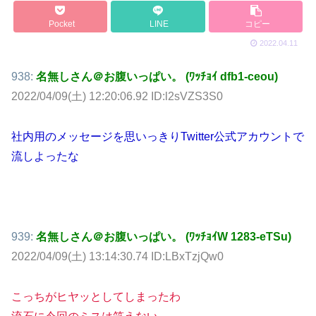
Pocket
LINE
コピー
2022.04.11
938:
名無しさん＠お腹いっぱい。 (ﾜｯﾁｮｲ dfb1-ceou)
2022/04/09(土) 12:20:06.92 ID:l2sVZS3S0
社内用のメッセージを思いっきりTwitter公式アカウントで
流しよったな
939:
名無しさん＠お腹いっぱい。 (ﾜｯﾁｮｲW 1283-eTSu)
2022/04/09(土) 13:14:30.74 ID:LBxTzjQw0
こっちがヒヤッとしてしまったわ