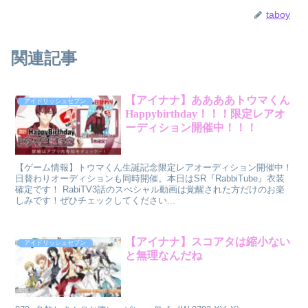
taboy
関連記事
【アイナナ】ああああトウマくん
アイドリッシュセブン
Happybirthday！！！限定レアオ
ーディション開催中！！！
【ゲーム情報】トウマくん生誕記念限定レアオーディション開催中！
日替わりオーディションも同時開催。本日はSR『RabbiTube』衣装
確定です！ RabiTV3話のスぺシャル動画は覚醒された方だけのお楽
しみです！ぜひチェックしてください...
【アイナナ】スコアタは縮小ない
アイドリッシュセブン
と無理なんだね