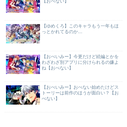
【おべない】
【ゆめくろ】このキャラもう一年もほ
っとかれてるのか…
【おべいみー】今更だけど続編とかを
わざわざ別アプリに分けられるの嫌よ
ね【おべない】
【おべいみー】おべない始めたけどス
トーリーは前作のほうが面白い？【お
べない】