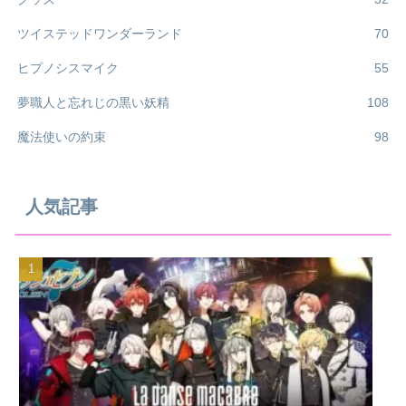
ツイステッドワンダーランド
70
ヒプノシスマイク
55
夢職人と忘れじの黒い妖精
108
魔法使いの約束
98
人気記事