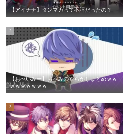
【アイナナ】ダンマカって不評だったの？
【おべいみー】おべみのやらかしまとめｗｗ
ｗｗｗｗｗｗｗ