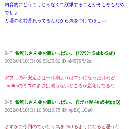
内容的にどうこうじゃなくて誤爆することがそもそもだめ
でしょ
万理の名前背負ってるんだから気をつけてほしい
947:
名無しさん＠お腹いっぱい。 (ｱｳｱｳｳｰ Sabb-Safi)
2022/04/10(日) 09:53:25.82 ID:oM579fM2a
アプリの不安定さは一時期よりはマシになったけれど
Twitterのミスの多さは減らないどころか悪化してるな
948:
名無しさん＠お腹いっぱい。 (ﾜｯﾁｮｲW 4ea5-MpqQ)
2022/04/10(日) 10:50:10.75 ID:mpEQiLGa0
さすがに今回のでかなり気をつけるようになると思うな