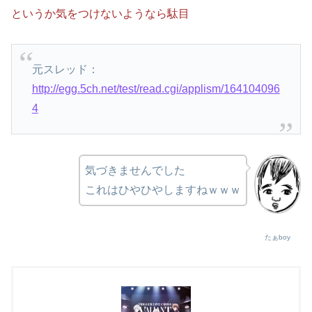
というか気をつけないようなら駄目
元スレッド：
http://egg.5ch.net/test/read.cgi/applism/164104096
4
気づきませんでした
これはひやひやしますねｗｗｗ
たぁboy