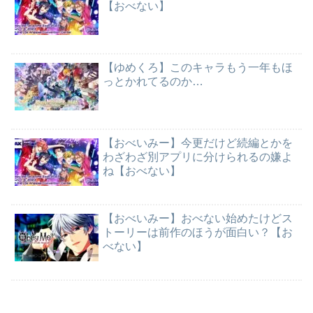
【おべない】
【ゆめくろ】このキャラもう一年もほ
っとかれてるのか…
【おべいみー】今更だけど続編とかを
わざわざ別アプリに分けられるの嫌よ
ね【おべない】
【おべいみー】おべない始めたけどス
トーリーは前作のほうが面白い？【お
べない】