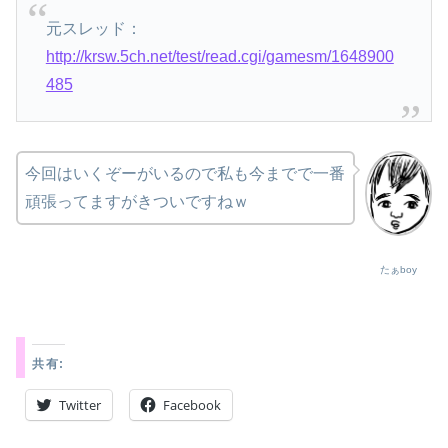
元スレッド：
http://krsw.5ch.net/test/read.cgi/gamesm/1648900
485
今回はいくぞーがいるので私も今までで一番
頑張ってますがきついですねｗ
たぁboy
共有:
Twitter
Facebook