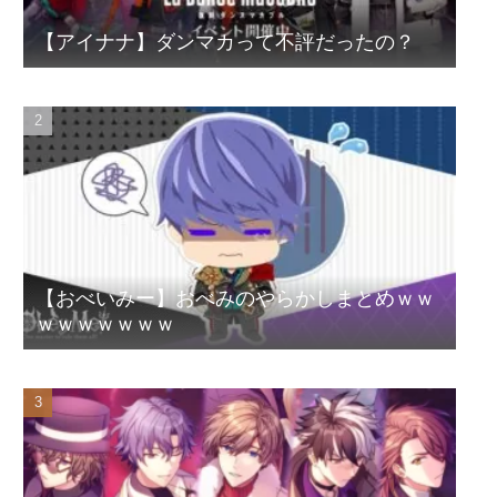
【アイナナ】ダンマカって不評だったの？
【おべいみー】おべみのやらかしまとめｗｗ
ｗｗｗｗｗｗｗ