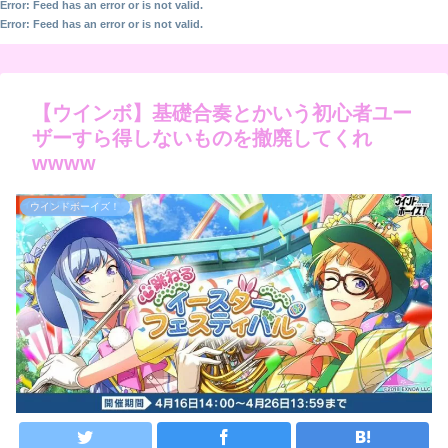
Error: Feed has an error or is not valid.
Error: Feed has an error or is not valid.
【ウインボ】基礎合奏とかいう初心者ユー
ザーすら得しないものを撤廃してくれ
wwww
ウインドボーイズ！