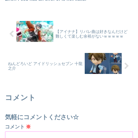
【アイナナ】リバレ曲は好きなんだけど
難しくて楽しむ余裕がないｗｗｗｗｗ
ねんどろいど アイドリッシュセブン 十龍
之介
コメント
気軽にコメントください☆
コメント
※