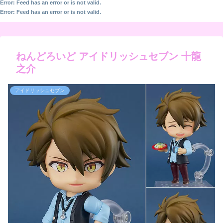
Error: Feed has an error or is not valid.
Error: Feed has an error or is not valid.
ねんどろいど アイドリッシュセブン 十龍
之介
アイドリッシュセブン