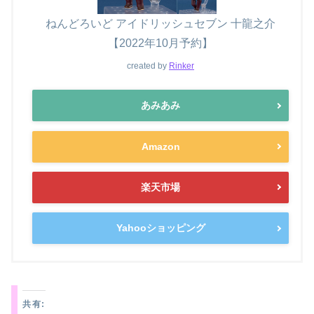
ねんどろいど アイドリッシュセブン 十龍之介
【2022年10月予約】
created by
Rinker
あみあみ
Amazon
楽天市場
Yahooショッピング
共有: