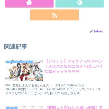
taboy
関連記事
【アイナナ】アイナナってイベン
アイドリッシュセブン
トスカスカなのにガチャばっかり
だねｗｗｗｗｗｗｗ
861: 名無しさん＠お腹いっぱい。 (ﾜﾝﾄﾝｷﾝ MMbf-ZC7v)
2022/03/10(木) 18:27:13.67 ID:7UlfHkAwM アイナナってイベントス
カスカなのにガチャばっかりだね 862: 名無しさん＠...
【夢職人と忘れじの黒い妖精】ア
グッズ