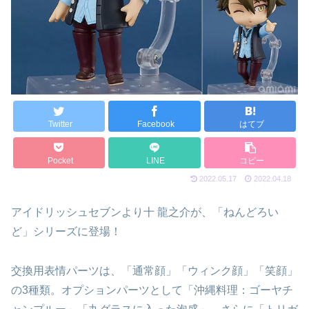
Twitter
Facebook
はてブ
Pocket
LINE
コピー
2022.05.17
2022.04.18
アイドリッシュセブンより十 龍之介が、「ねんどろい
ど」シリーズに登場！
交換用表情パーツは、「通常顔」「ウィンク顔」「笑顔」
の3種類。オプションパーツとして「沖縄料理：ゴーヤチ