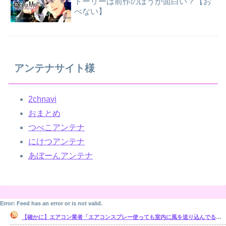
トーリーは前作のほうが面白い？【お
べない】
アンテナサイト様
2chnavi
おまとめ
つべこアンテナ
にけつアンテナ
あぼーんアンテナ
Error: Feed has an error or is not valid.
【確かに】エアコン業者「エアコンスプレー使っても室内に風を送り込んでるファンは汚いままですよ」