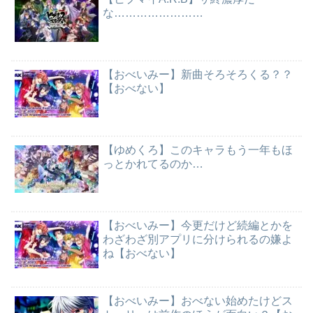
な……………………
【おべいみー】新曲そろそろくる？？
【おべない】
【ゆめくろ】このキャラもう一年もほ
っとかれてるのか…
【おべいみー】今更だけど続編とかを
わざわざ別アプリに分けられるの嫌よ
ね【おべない】
【おべいみー】おべない始めたけどス