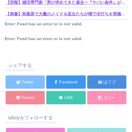
【悲報】婚活専門家「男が求めてきた過去一『ヤバい条件』がこれｗ」
【画像】秋葉原で大量のメイド＆巫女たちが潮で水打ちを実施www
Error: Feed has an error or is not valid.
Error: Feed has an error or is not valid.
シェアする
Twitter
Facebook
はてブ
Pocket
LINE
コピー
taboyをフォローする