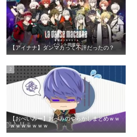
【アイナナ】ダンマカって不評だったの？
【おべいみー】おべみのやらかしまとめｗｗ
ｗｗｗｗｗｗｗ