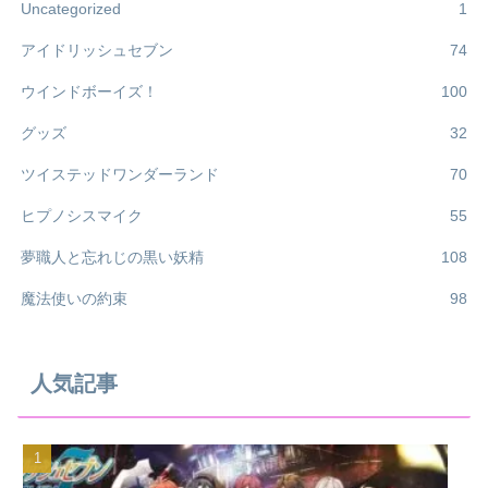
Uncategorized
1
アイドリッシュセブン
74
ウインドボーイズ！
100
グッズ
32
ツイステッドワンダーランド
70
ヒプノシスマイク
55
夢職人と忘れじの黒い妖精
108
魔法使いの約束
98
人気記事