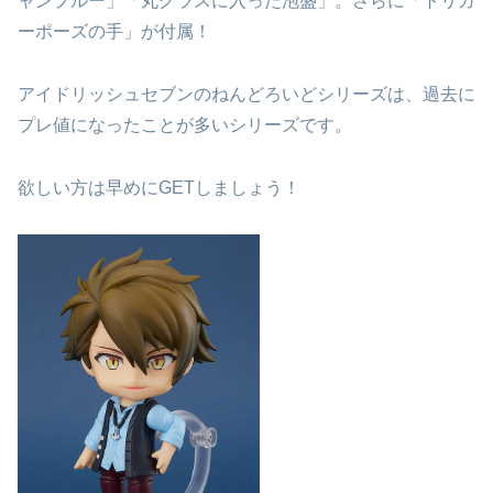
ャンプルー」「丸グラスに入った泡盛」。さらに「トリガ
ーポーズの手」が付属！
アイドリッシュセブンのねんどろいどシリーズは、過去に
プレ値になったことが多いシリーズです。
欲しい方は早めにGETしましょう！