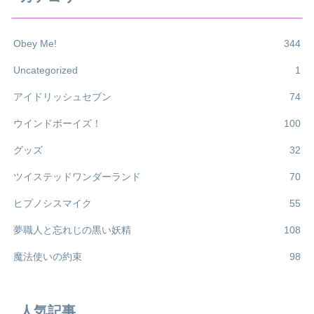
Obey Me!
344
Uncategorized
1
アイドリッシュセブン
74
ウインドボーイズ！
100
グッズ
32
ツイステッドワンダーランド
70
ヒプノシスマイク
55
夢職人と忘れじの黒い妖精
108
魔法使いの約束
98
人気記事