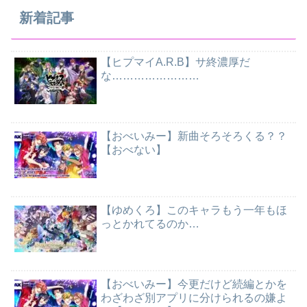
新着記事
【ヒプマイA.R.B】サ終濃厚だ
な……………………
【おべいみー】新曲そろそろくる？？
【おべない】
【ゆめくろ】このキャラもう一年もほ
っとかれてるのか…
【おべいみー】今更だけど続編とかを
わざわざ別アプリに分けられるの嫌よ