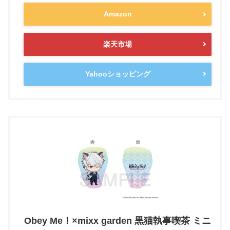
Amazon
楽天市場
Yahooショッピング
Obey Me！×mixx garden 黒猫執事喫茶 ミニ