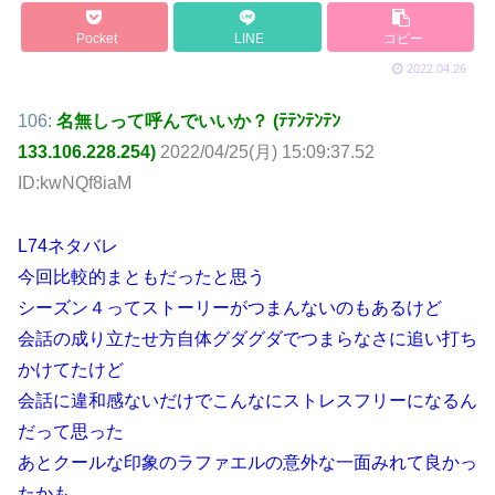
Pocket
LINE
コピー
2022.04.26
106:
名無しって呼んでいいか？ (ﾃﾃﾝﾃﾝﾃﾝ
133.106.228.254)
2022/04/25(月) 15:09:37.52
ID:kwNQf8iaM
L74ネタバレ
今回比較的まともだったと思う
シーズン４ってストーリーがつまんないのもあるけど
会話の成り立たせ方自体グダグダでつまらなさに追い打ち
かけてたけど
会話に違和感ないだけでこんなにストレスフリーになるん
だって思った
あとクールな印象のラファエルの意外な一面みれて良かっ
たかも