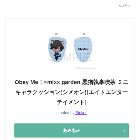
たぁboy
Obey Me！×mixx garden 黒猫執事喫茶 ミニ
キャラクッション(シメオン)[エイトエンター
テイメント]
created by
Rinker
あみあみ