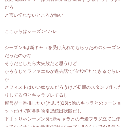
だろ
と言い切れないところが怖い
ここからはシーズン4バレ
シーズン4は新キャラを受け入れてもらうためのシーズン
だったのかな
そうだとしたら大失敗だと思うけど
かろうじてラファエルが過去話でｲｲﾊﾅｼﾀﾞﾅｰできるぐらい
か
メフィストはいい奴なんだろうけど初期のスタンプ作った
りしてる頃とキャラブレてるし
運営が一番推したい(と思う)13は他のキャラとのツーショ
ットだけで阿鼻叫喚引退続出状態だし
下手すりゃシーズン5は新キャラとの恋愛フラグ立てに使
ってシメオンとか執事の話はシーズン6ぐらいでやる気な