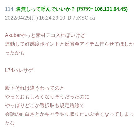
114:
名無しって呼んでいいか？ (ｱｳｱｳｳｰ 106.131.64.45)
2022/04/25(月) 16:24:29.10 ID:7tiXSClca
Akuberやっと素材テコ入れぽいけど
連動して好感度ポイントと反省会アイテム作らせてほしか
ったかも
L74バレサゲ
殿下それは違うわってのと
やっとおもしろくなりそうだったのに
やっぱりどこか選択肢も規定路線で
会話の面白さとかキャラやり取りだいぶ薄くなってしまっ
たな