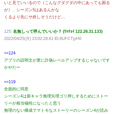
いと見ていいるので（こんなグダグダの中にあっても困る
が）、シーズン5はあるんかな
くるより先にサ終しそうだけど…
125:
名無しって呼んでいいか？ (ﾜｯﾁｮｲ 122.26.31.133)
2022/04/25(月) 23:02:28.61 ID:9UFCTjyH0
>>124
アプリの説明文が更に詐偽レベルアップするじゃないです
かやだー
>>119
全面的に同意
シーズン4は新キャラ無理矢理ゴリ押しするためにストー
リーが相当犠牲になったと思う
無理のない構成でマトモなストーリーのシーズン4が読み