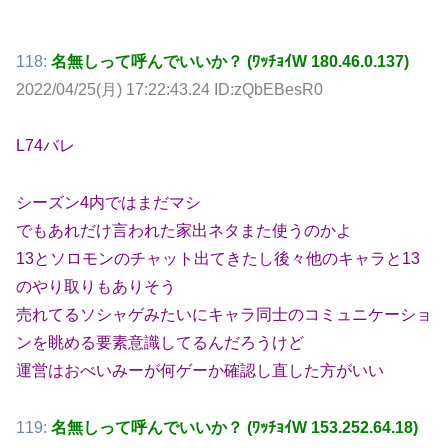
118:
名無しって呼んでいいか？ (ﾜｯﾁｮｲW 180.46.0.137)
2022/04/25(月) 17:22:43.24 ID:zQbEBesR0
L74バレ
シーズン4内ではまだマシ
でもあれだけ言われた家出ネタまた使うのかよ
13とソロモンのチャット出てきたし後々他のキャラと13
のやり取りもありそう
売れてるソシャゲみたいにキャラ同士のコミュニケーショ
ンを眺める要素意識してるんだろうけど
運営はおべいみーが何ゲーか確認し直した方がいい
119:
名無しって呼んでいいか？ (ﾜｯﾁｮｲW 153.252.64.18)