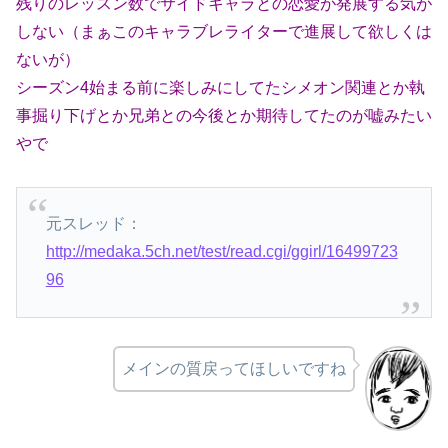
残りのレッスン数でサイドキャラとの恋愛が発展する気が
しない（まぁこのキャラブレライターで進展して欲しくは
ないが）
シーズン4始まる前に楽しみにしてたシメオン関連とか執
事掘り下げとか兄弟との今後とか期待してたのが嘘みたい
やで
元スレッド：
http://medaka.5ch.net/test/read.cgi/ggirl/16499723
96
メインの質戻ってほしいですね