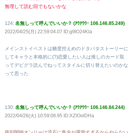
無理して読む回でもないかな
124:
名無しって呼んでいいか？ (ｱｳｱｳｳｰ 106.146.85.249)
2022/04/25(月) 22:59:04.07 ID:g9IO24KIa
メインストイベストは糖度控えめのドタバタストーリーに
してキャラと本格的に(?)恋愛したい人は推しのカード取
ってデビグラ読んでねってスタイルに切り替えたいのかな
って思った
130:
名無しって呼んでいいか？ (ｱｳｱｳｳｰ 106.146.84.244)
2022/04/26(火) 10:59:08.95 ID:XZlOolDHa
復刻闇鍋オンリーは流石に集金が露骨すぎるからやらない