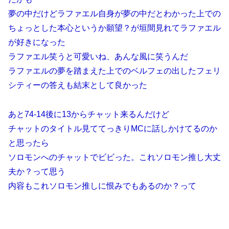
夢の中だけどラファエル自身が夢の中だとわかった上での
ちょっとした本心というか願望？が垣間見れてラファエル
が好きになった
ラファエル笑うと可愛いね、あんな風に笑うんだ
ラファエルの夢を踏まえた上でのベルフェの出したフェリ
シティーの答えも結末として良かった
あと74-14後に13からチャット来るんだけど
チャットのタイトル見ててっきりMCに話しかけてるのか
と思ったら
ソロモンへのチャットでビビった。これソロモン推し大丈
夫か？って思う
内容もこれソロモン推しに恨みでもあるのか？って