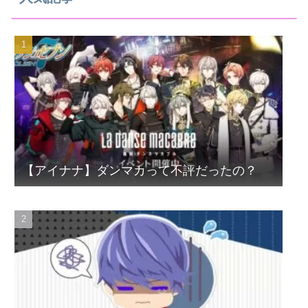
【アイナナ】ダンマカって不評だったの？