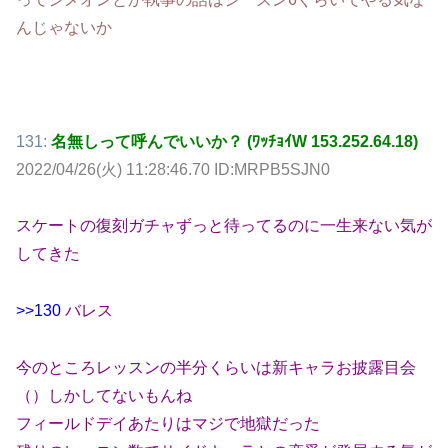
んじゃないか
131:
名無しって呼んでいいか？ (ﾜｯﾁｮｲW 153.252.64.18)
2022/04/26(火) 11:28:46.70 ID:MRPB5SJN0
スケートの復刻ガチャずっと待ってるのに一生来ない気が
してきた
>>130
バレス
今のところレッスンの半分くらいは新キャラお披露目会
（）しかしてないもんね
フィールドデイあたりはマジで地獄だった