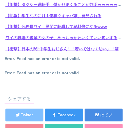
【衝撃】タクシー運転手、儲かりまくることが判明ｗｗｗｗｗｗｗｗｗｗｗｗｗｗｗｗｗｗｗｗｗｗｗｗｗ
【朗報】学生なのに月１億稼ぐキャバ嬢、発見される
【衝撃】公務員ワイ、民間に転職して給料倍になるwww
ワイの職場の後輩の女の子、めっちゃかわいくていい匂いするけどゴミ無能
【衝撃】日本の闇“中学生おじさん” 「若いではなく幼い」「酒よりコーラ」「夜遊びよりゲーム」
Error: Feed has an error or is not valid.
Error: Feed has an error or is not valid.
シェアする
Twitter
Facebook
はてブ