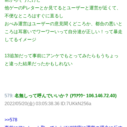
他ゲーのPレターとか見てるとユーザーと運営が近くて、
不便なところはすぐに直るし
おべみ運営はユーザーの意見聞くどころか、都合の悪いと
ころは耳塞いでワーワーいって自分達が正しい！って暴走
してるイメージ
13追加だって事前にアンケでもとってみたらもうちょっ
と違った結果だったかもしれない
579:
名無しって呼んでいいか？ (ｱｳｱｳｳｰ 106.146.72.40)
2022/05/20(金) 03:05:38.36 ID:7UKkN256a
>>578