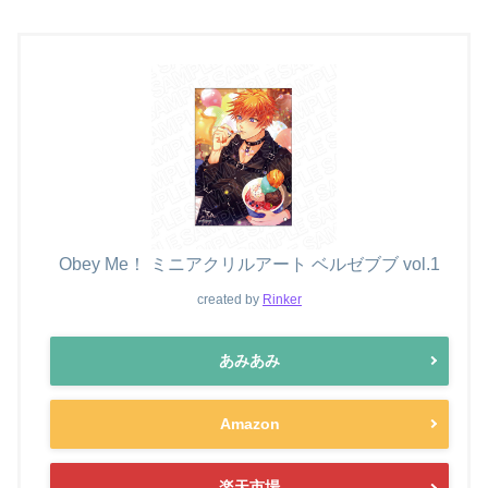
Obey Me！ ミニアクリルアート ベルゼブブ vol.1
created by
Rinker
あみあみ
Amazon
楽天市場