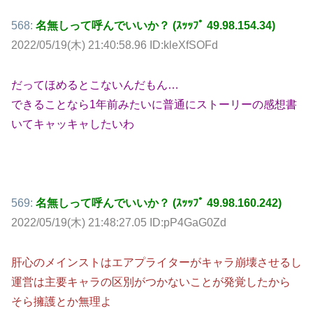
568:
名無しって呼んでいいか？ (ｽｯｯﾌﾟ 49.98.154.34)
2022/05/19(木) 21:40:58.96 ID:kleXfSOFd
だってほめるとこないんだもん…
できることなら1年前みたいに普通にストーリーの感想書
いてキャッキャしたいわ
569:
名無しって呼んでいいか？ (ｽｯｯﾌﾟ 49.98.160.242)
2022/05/19(木) 21:48:27.05 ID:pP4GaG0Zd
肝心のメインストはエアプライターがキャラ崩壊させるし
運営は主要キャラの区別がつかないことが発覚したから
そら擁護とか無理よ