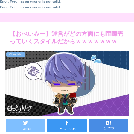
Error: Feed has an error or is not valid.
Error: Feed has an error or is not valid.
【おべいみー】運営がどの方面にも喧嘩売
っていくスタイルだからｗｗｗｗｗｗｗ
Obey Me!
Twitter
Facebook
はてブ