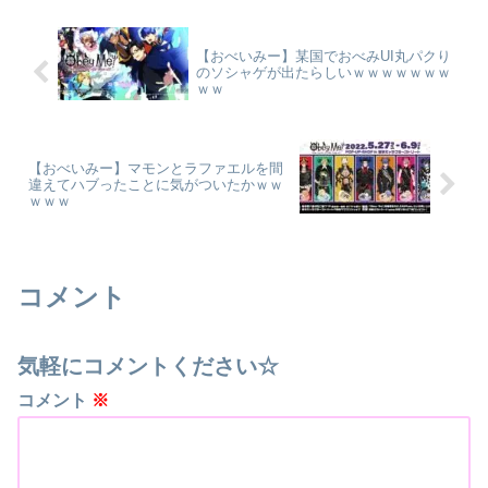
【おべいみー】某国でおべみUI丸パクり
のソシャゲが出たらしいｗｗｗｗｗｗｗ
ｗｗ
【おべいみー】マモンとラファエルを間
違えてハブったことに気がついたかｗｗ
ｗｗｗ
コメント
気軽にコメントください☆
コメント
※