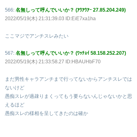
566:
名無しって呼んでいいか？ (ｱｳｱｳｱｰ 27.85.204.249)
2022/05/19(木) 21:31:39.03 ID:EiE7xa1ha
ここマジでアンチスレみたい
567:
名無しって呼んでいいか？ (ﾜｯﾁｮｲ 58.158.252.207)
2022/05/19(木) 21:33:58.27 ID:HBAUHbF70
まだ男性キャラアンチまで行ってないからアンチスレでは
ないけど
愚痴スレが過疎りまくってもう要らないんじゃないかと思
えるほど
愚痴スレの様相を呈してきたのは確か