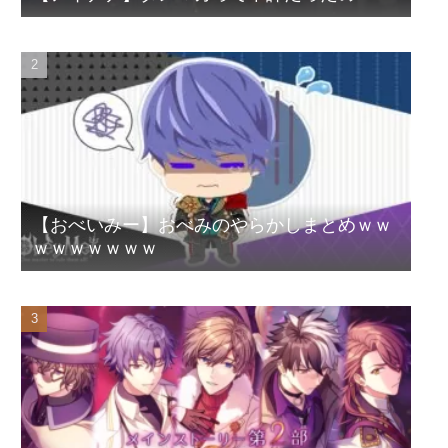
【おべいみー】おべみのやらかしまとめｗｗ
ｗｗｗｗｗｗｗ