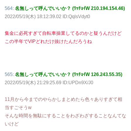
564:
名無しって呼んでいいか？ (ﾜｯﾁｮｲW 210.194.154.46)
2022/05/19(木) 18:12:39.02 ID:QqlsVdyt0
集金に必死すぎて自転車操業してるのかと疑うんだけど
この半年でVIPどれだけ抜けたんだろうね
565:
名無しって呼んでいいか？ (ﾜｯﾁｮｲW 126.243.55.35)
2022/05/19(木) 21:29:25.69 ID:UPDn9X/J0
11月から今までのやらかしまとめたら色々ありすぎて相
当すごそうw
そんな時間を無駄にすることをわざわざすることなんてな
いけど