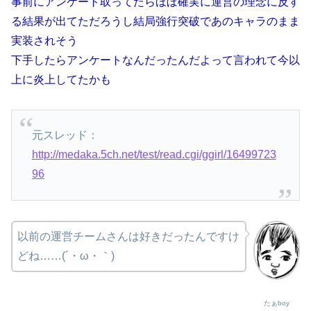
事前にアンケート取ってたらほぼ確実に運営の理念に反す
る結果が出てただろうし結局強行突破であのキャラのまま
実装されそう
下手したらアンケートなんだったんだよって言われて今以
上に炎上してたかも
元スレッド：
http://medaka.5ch.net/test/read.cgi/ggirl/16499723
96
以前の運営チームさんは好きだったんですけ
どね……(´・ω・｀)
たぁboy