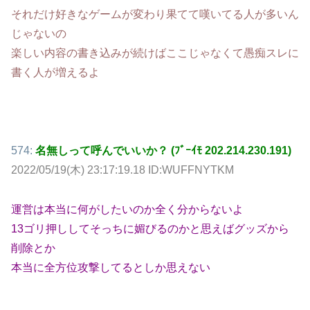
それだけ好きなゲームが変わり果てて嘆いてる人が多いん
じゃないの
楽しい内容の書き込みが続けばここじゃなくて愚痴スレに
書く人が増えるよ
574:
名無しって呼んでいいか？ (ﾌﾞｰｲﾓ 202.214.230.191)
2022/05/19(木) 23:17:19.18 ID:WUFFNYTKM
運営は本当に何がしたいのか全く分からないよ
13ゴリ押ししてそっちに媚びるのかと思えばグッズから
削除とか
本当に全方位攻撃してるとしか思えない