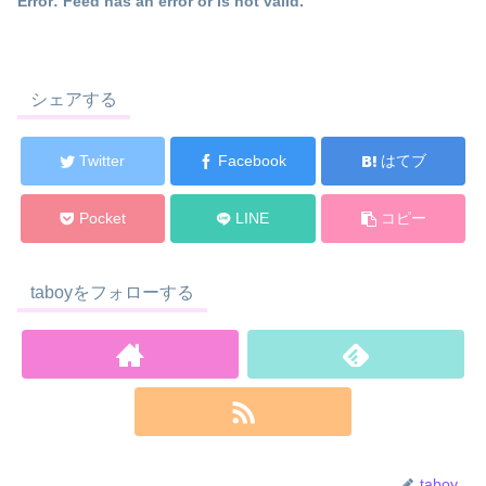
Error: Feed has an error or is not valid.
シェアする
Twitter
Facebook
はてブ
Pocket
LINE
コピー
taboyをフォローする
taboy