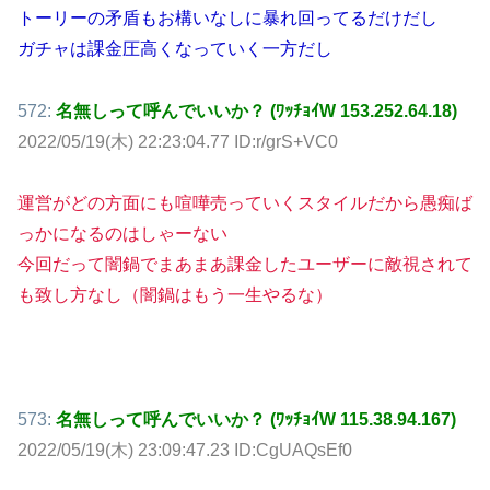
トーリーの矛盾もお構いなしに暴れ回ってるだけだし
ガチャは課金圧高くなっていく一方だし
572:
名無しって呼んでいいか？ (ﾜｯﾁｮｲW 153.252.64.18)
2022/05/19(木) 22:23:04.77 ID:r/grS+VC0
運営がどの方面にも喧嘩売っていくスタイルだから愚痴ば
っかになるのはしゃーない
今回だって闇鍋でまあまあ課金したユーザーに敵視されて
も致し方なし（闇鍋はもう一生やるな）
573:
名無しって呼んでいいか？ (ﾜｯﾁｮｲW 115.38.94.167)
2022/05/19(木) 23:09:47.23 ID:CgUAQsEf0