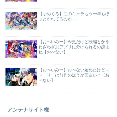
【ゆめくろ】このキャラもう一年もほ
っとかれてるのか…
【おべいみー】今更だけど続編とかを
わざわざ別アプリに分けられるの嫌よ
ね【おべない】
【おべいみー】おべない始めたけどス
トーリーは前作のほうが面白い？【お
べない】
アンテナサイト様