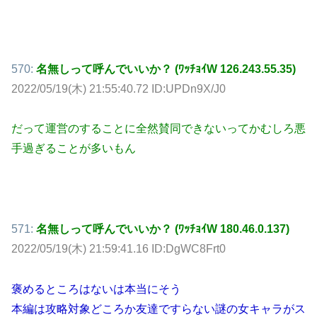
570:
名無しって呼んでいいか？ (ﾜｯﾁｮｲW 126.243.55.35)
2022/05/19(木) 21:55:40.72 ID:UPDn9X/J0
だって運営のすることに全然賛同できないってかむしろ悪
手過ぎることが多いもん
571:
名無しって呼んでいいか？ (ﾜｯﾁｮｲW 180.46.0.137)
2022/05/19(木) 21:59:41.16 ID:DgWC8Frt0
褒めるところはないは本当にそう
本編は攻略対象どころか友達ですらない謎の女キャラがス