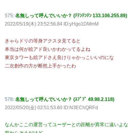
575:
名無しって呼んでいいか？ (ﾃﾃﾝﾃﾝﾃﾝ 133.106.255.89)
2022/05/19(木) 23:52:56.84 ID:yHgo1DMmM
きゃらドリの等身アクスタ見てると
本当は何が絵アド良いかわかってるよね
東京タワーも絵アドさえ良けりゃかっこいいのにな
二次創作の方が断然上手かったわ
578:
名無しって呼んでいいか？ (ｽﾌﾟﾌﾟ 49.98.2.118)
2022/05/20(金) 02:51:53.60 ID:N3EChQRFd
なんかここの運営ってユーザーとの距離が異常に遠いよな
前からそうだけど